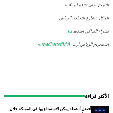
التاريخ: حتى 22 فبراير 2026
المكان: شارع التحلية، الرياض
لشراء التذاكر، اضغط
هنا
إنستغرام الرياض آرت:
riyadhartofficial
@
الأكثر قراءة
أفضل أنشطة يمكن الاستمتاع بها في المملكة خلال