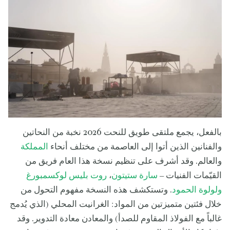
بالفعل، يجمع ملتقى طويق للنحت 2026 نخبة من النحاتين
والفنانين الذين أتوا إلى العاصمة من مختلف أنحاء
المملكة
والعالم. وقد أشرف على تنظيم نسخة هذا العام فريق من
القيّمات الفنيات –
سارة ستيتون
،
روت بليس لوكسمبورغ
ولولوة الحمود
. وتستكشف هذه النسخة مفهوم التحول من
خلال فئتين متميزتين من المواد: الغرانيت المحلي (الذي يُدمج
غالباً مع الفولاذ المقاوم للصدأ) والمعادن معادة التدوير. وقد