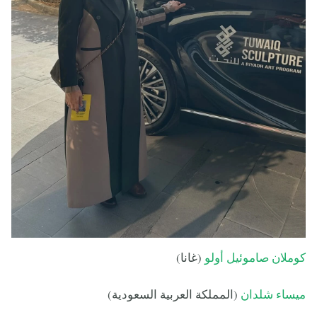
كوملان صاموئيل أولو
(غانا)
ميساء شلدان
(المملكة العربية السعودية)