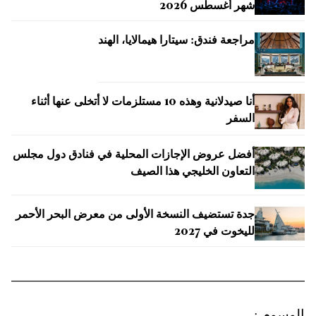
شهر أغسطس 2026
مراجعة فندق: سيتارا هيمالايا، الهند
أنا صيدلانية وهذه 10 مستلزمات لا أتخلى عنها أثناء
السفر
أفضل عروض الإجازات المحلية في فنادق دول مجلس
التعاون الخليجي هذا الصيف
جدة تستضيف النسخة الأولى من معرض البحر الأحمر
لليخوت في 2027
الوسوم
: