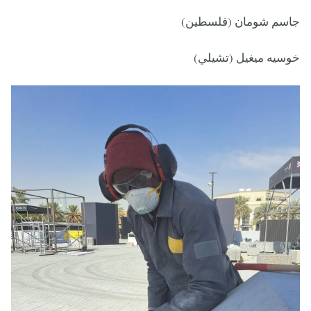
جاسم شومان (فلسطين)
خوسيه ميغيل (تشيلي)