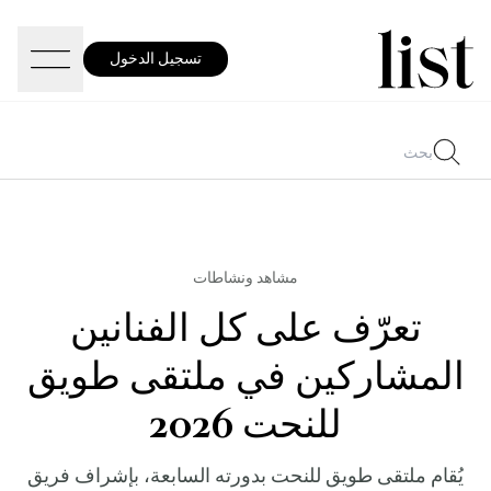
تسجيل الدخول
مشاهد ونشاطات
تعرّف على كل الفنانين
المشاركين في ملتقى طويق
للنحت 2026
يُقام ملتقى طويق للنحت بدورته السابعة، بإشراف فريق