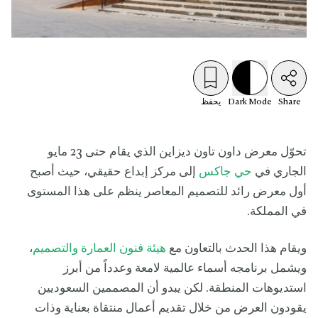
Share
Mode
Dark
يحفظ
تحوّل معرض داون تاون ديزاين الذي يقام حتى 23 مايو
الجاري في
حي جاكس
إلى مركز إبداع حقيقي، حيث أصبح
أول معرض رائد للتصميم المعاصر ينظم على هذا المستوى
في المملكة.
ويقام هذا الحدث بالتعاون مع
هيئة فنون العمارة والتصميم
،
ويشمل برنامجه أسماء عالمية لامعة وعدداً من أبرز
استديوهات المنطقة. لكن يبدو أن المصممين السعوديين
يقودون العرض من خلال تقديم أعمال منتقاة بعناية وذات