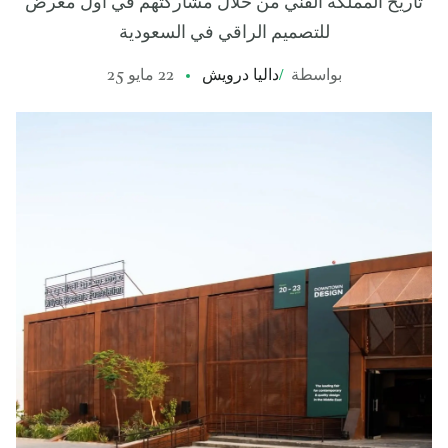
تاريخ المملكة الفني من خلال مشاركتهم في أول معرض
للتصميم الراقي في السعودية
بواسطة
/
داليا درويش
22 مايو 25