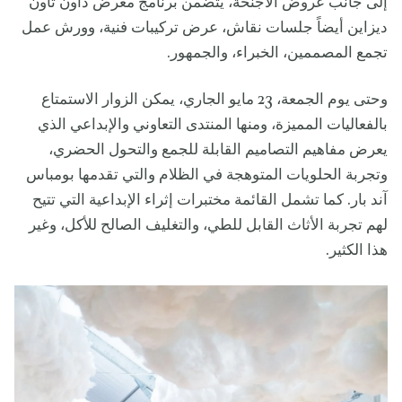
إلى جانب عروض الأجنحة، يتضمن برنامج معرض داون تاون
ديزاين أيضاً جلسات نقاش، عرض تركيبات فنية، وورش عمل
تجمع المصممين، الخبراء، والجمهور.
وحتى يوم الجمعة، 23 مايو الجاري، يمكن الزوار الاستمتاع
بالفعاليات المميزة، ومنها المنتدى التعاوني والإبداعي الذي
يعرض مفاهيم التصاميم القابلة للجمع والتحول الحضري،
وتجربة الحلويات المتوهجة في الظلام والتي تقدمها بومباس
آند بار. كما تشمل القائمة مختبرات إثراء الإبداعية التي تتيح
لهم تجربة الأثاث القابل للطي، والتغليف الصالح للأكل، وغير
هذا الكثير.