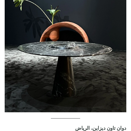
دوان تاون ديزاين، الرياض