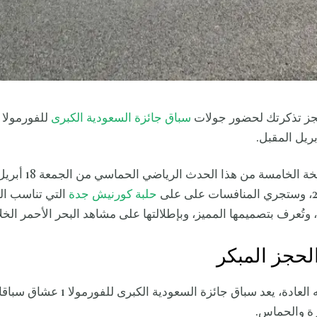
جز تذكرتك لحضور جولات
سباق جائزة السعودية الكبرى
ريل المقبل.
وستنظم النسخة الخامسة من 
حلبة كورنيش جدة
التي تناسب ال
 وتُعرف بتصميمها المميز، وبإطلالتها على مشاهد البحر الأحمر الخلا
حجز المبكر
كما جرت عليه العادة، يعد سباق جائزة السعودي
ارة والحماس.