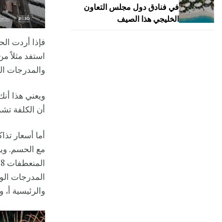
في فنادق دول مجلس التعاون
الخليجي هذا الصيف
فإذا أردت ال
والمدرجات الوسطى، وبنسبة 10%
أن الكلفة تشم
مع الحسم. وي
المدرجات الو
والرئيسية أ، و