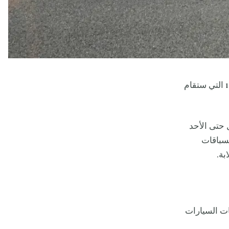
للفورمولا 1 التي ستقام
هذا الحدث الرياضي الحماسي من الجمعة 18 أبريل حتى الأحد
سباقات
بة.
ة الكبرى للفورمولا 1 عشاق سباقات السيارات