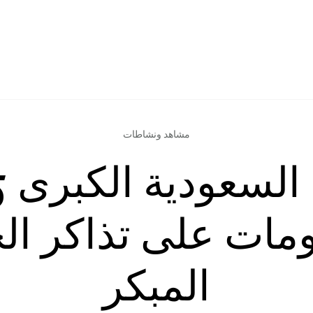
مشاهد ونشاطات
ات على تذاكر ال
المبكر