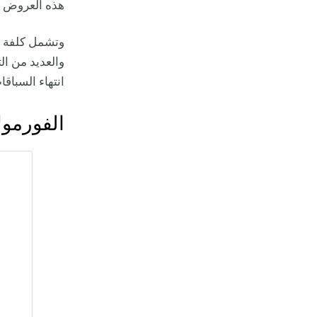
هذه العروض 
وتشمل كلفة ال
والعديد من ال
انتهاء السباقا
الفورمول