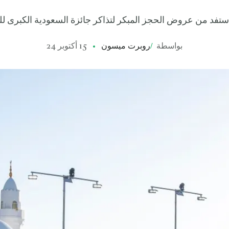
استفد من عروض الحجز المبكر لتذاكر جائزة السعودية الكبرى للف
بواسطة
/
روبرت ميسون
15 أكتوبر 24