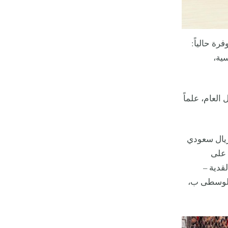
فرة حالياً:
ئيسية،
 ريالاً سعودياً للدخول العام، علماً
 تذاكر المدرجات الرئيسية التي تشمل الأيام الثلاثة أيضاً فتبدأ من 800 ريال سعودي
 على
تذاكر القدية –
والوسطى ب،