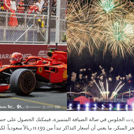
ردت الجلوس في صالة الضيافة المتميزة، فيمكنك الحصول على حس
10% على الحجز المبكر، ما يعني أن أسعار التذاكر تبدأ من 9