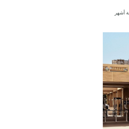
ة أشهر