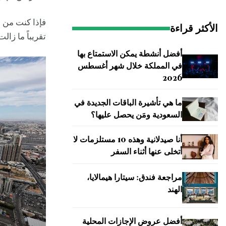
فإذا كنت من ه
الأكثر قراءة
تقريباً ما زا
أفضل أنشطة يمكن الاستمتاع بها
في المملكة خلال شهر أغسطس
2026
ما هي تأشيرة الباقات الجديدة في
السعودية ومَن يحصل عليها؟
أنا صيدلانية وهذه 10 مستلزمات لا
أتخلى عنها أثناء السفر
مراجعة فندق: سيتارا هيمالايا،
الهند
أفضل عروض الإجازات المحلية