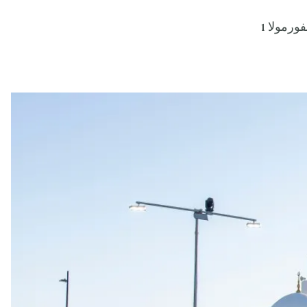
ورمولا 1