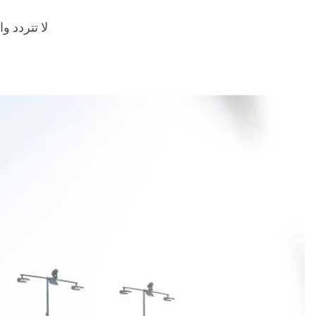
لا تتردد و