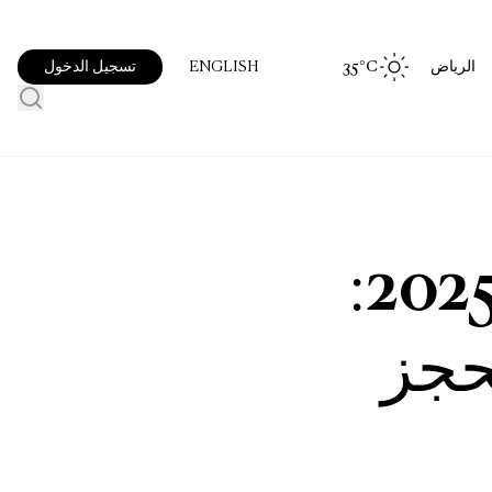
الرياض
°C
35
تسجيل الدخول
ENGLISH
جائزة السعودية الكبرى 2025:
حجز