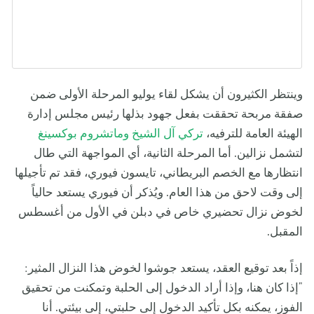
وينتظر الكثيرون أن يشكل لقاء يوليو المرحلة الأولى ضمن
صفقة مربحة تحققت بفعل جهود بذلها رئيس مجلس إدارة
الهيئة العامة للترفيه،
تركي آل الشيخ
وماتشروم بوكسينغ
لتشمل نزالين. أما المرحلة الثانية، أي المواجهة التي طال
انتظارها مع الخصم البريطاني، تايسون فيوري، فقد تم تأجيلها
إلى وقت لاحق من هذا العام. ويُذكر أن فيوري يستعد حالياً
لخوض نزال تحضيري خاص في دبلن في الأول من أغسطس
المقبل.
إذاً بعد توقيع العقد، يستعد جوشوا لخوض هذا النزال المثير:
"إذا كان هنا، وإذا أراد الدخول إلى الحلبة وتمكنت من تحقيق
الفوز، يمكنه بكل تأكيد الدخول إلى حلبتي، إلى بيئتي. أنا