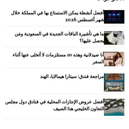
أفضل أنشطة يمكن الاستمتاع بها في المملكة خلال
شهر أغسطس 2026
ما هي تأشيرة الباقات الجديدة في السعودية ومَن
يحصل عليها؟
أنا صيدلانية وهذه 10 مستلزمات لا أتخلى عنها أثناء
السفر
مراجعة فندق: سيتارا هيمالايا، الهند
أفضل عروض الإجازات المحلية في فنادق دول مجلس
التعاون الخليجي هذا الصيف