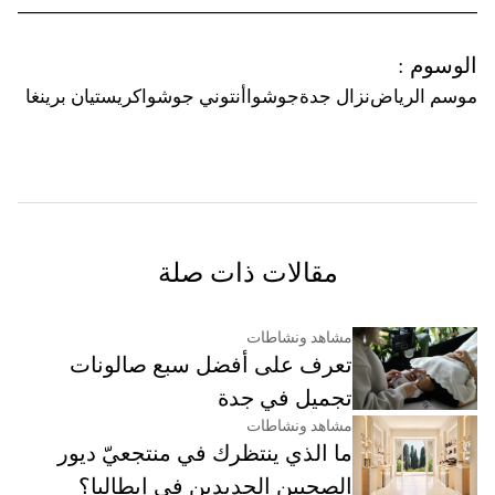
الوسوم
:
موسم الرياض
نزال جدة
جوشوا
أنتوني جوشوا
كريستيان برينغا
مقالات ذات صلة
مشاهد ونشاطات
تعرف على أفضل سبع صالونات
تجميل في جدة
مشاهد ونشاطات
ما الذي ينتظرك في منتجعيّ ديور
الصحيين الجديدين في إيطاليا؟