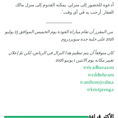
أدعوه للحضور إلى منزلي. يمكنه القدوم إلى منزل مالك
العقار. أرحب به في أي وقت".
من المقرر أن تقام مباراة العودة يوم الخميس الموافق 25 يوليو
2026 على حلبة جدة سوبردروم
كان متوقعاً أن يتم تنظيم هذا النزال في الرياض، لكن تمّ إعلان
تغيير مكانه يوم الاثنين 1 يونيو 2026
@
riyadhseason
@
eddiehearn
@
anthonyjoshua
@
kristprenga
الأكثر قراءة