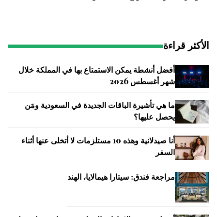
الأكثر قراءة
أفضل أنشطة يمكن الاستمتاع بها في المملكة خلال
شهر أغسطس 2026
ما هي تأشيرة الباقات الجديدة في السعودية ومَن
يحصل عليها؟
أنا صيدلانية وهذه 10 مستلزمات لا أتخلى عنها أثناء
السفر
مراجعة فندق: سيتارا هيمالايا، الهند