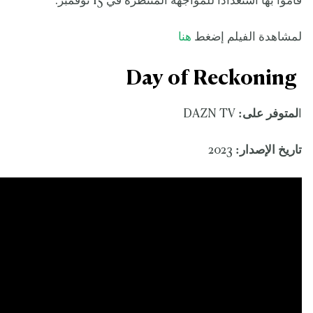
قاموا بها استعدادًا للمواجهة المنتظرة في 15 نوفمبر.
لمشاهدة الفيلم إضغط
هنا
Day of Reckoning
ا
لمتوفر على:
DAZN TV
تاريخ الإصدار:
2023