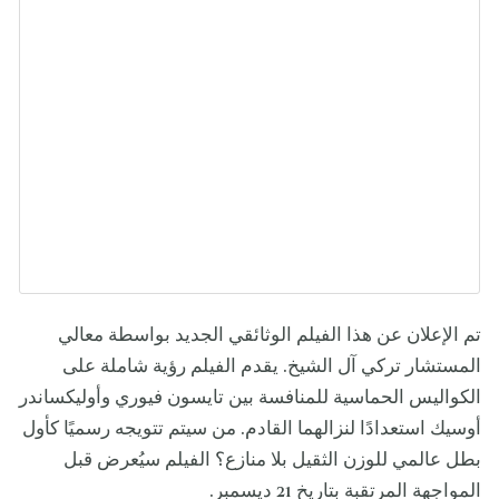
تم الإعلان عن هذا الفيلم الوثائقي الجديد بواسطة معالي
المستشار تركي آل الشيخ. يقدم الفيلم رؤية شاملة على
الكواليس الحماسية للمنافسة بين تايسون فيوري وأوليكساندر
أوسيك استعدادًا لنزالهما القادم. من سيتم تتويجه رسميًا كأول
بطل عالمي للوزن الثقيل بلا منازع؟ الفيلم سيُعرض قبل
المواجهة المرتقبة بتاريخ 21 ديسمبر.