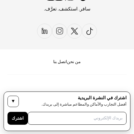
سافر. استكشف. تعرَّف.
من نحن
اتصل بنا
اشترك في النشرة البريدية
▼
سياسة الخصوصية
الأحكام والشروط
أفضل التجارب والأماكن والمطاعم مباشرة إلى بريدك.
حقوق النشر لمجلة LIST كل الحقوق محفوظة
اشترك