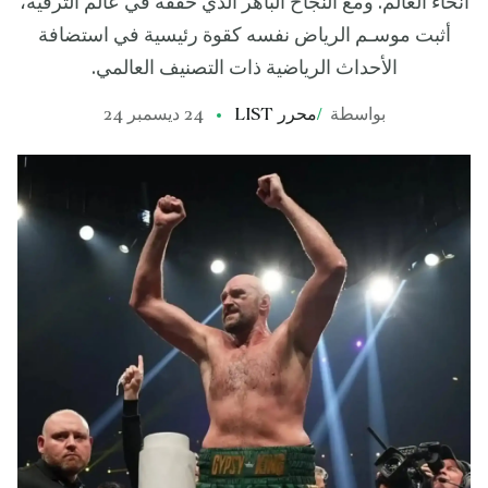
أنحاء العالم. ومع النجاح الباهر الذي حققه في عالم الترفيه،
أثبت موسـم الرياض نفسه كقوة رئيسية في استضافة
الأحداث الرياضية ذات التصنيف العالمي.
بواسطة
/
محرر LIST
24 ديسمبر 24