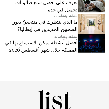
تعرف على أفضل سبع صالونات
تجميل في جدة
مشاهد ونشاطات
ما الذي ينتظرك في منتجعيّ ديور
الصحيين الجديدين في إيطاليا؟
مشاهد ونشاطات
أفضل أنشطة يمكن الاستمتاع بها في
المملكة خلال شهر أغسطس 2026