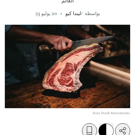
العالم
بواسطة
/
ليندا كيو
20 يوليو 23
Best Steak Restaurants