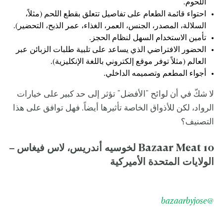
اللحوم.
احتواء قائمة الطعام على تفاصيل تتعلق بقطع اللحم (مثلاً،
السلالة، المصدر، الجنس، العمر، الغذاء، عمر الذبح، التحضير).
تأمين الاستخدام السهل لنظام الحجز.
الحضور الافتراضي الذي يساعد على تلبية طلبات الزبائن عبر
العالم (مثلاً توفر موقع إلكتروني باللغة الإنكليزية).
أجواء المطعم وتصميمه الداخلي.
لا شكّ في أن لوائح "الأفضل" تؤثر إلى حد كبير على خيارات
الرواد، لكن للأذواق الخاصة تأثيرها أيضاً. فهل توافق على هذا
التصنيف؟
10 Bazaar Meat لخوسيه أندريس، لاس فيغاس –
الولايات المتحدة الأميركية
@bazaarbyjose