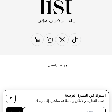
سافر. استكشف. تعرَّف.
من نحن
اتصل بنا
اشترك في النشرة البريدية
▼
سياسة الخصوصية
الأحكام والشروط
أفضل التجارب والأماكن والمطاعم مباشرة إلى بريدك.
حقوق النشر لمجلة LIST كل الحقوق محفوظة