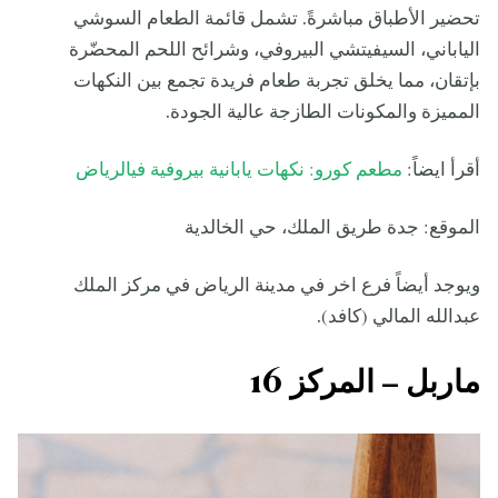
تحضير الأطباق مباشرةً. تشمل قائمة الطعام السوشي
الياباني، السيفيتشي البيروفي، وشرائح اللحم المحضّرة
بإتقان، مما يخلق تجربة طعام فريدة تجمع بين النكهات
المميزة والمكونات الطازجة عالية الجودة.
أقرأ ايضاً:
مطعم كورو: نكهات يابانية بيروفية فيالرياض
الموقع: جدة طريق الملك، حي الخالدية
ويوجد أيضاً فرع اخر في مدينة الرياض في مركز الملك
عبدالله المالي (كافد).
ماربل – المركز 16