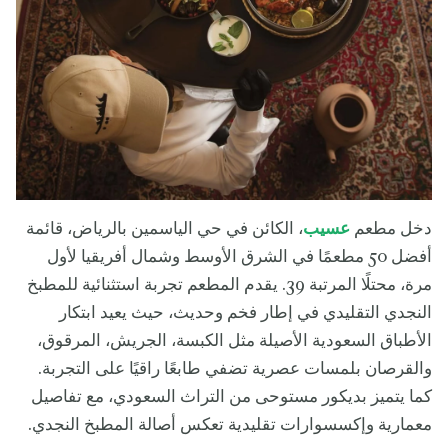
دخل مطعم
عسيب
، الكائن في حي الياسمين بالرياض، قائمة
أفضل 50 مطعمًا في الشرق الأوسط وشمال أفريقيا لأول
مرة، محتلًا المرتبة 39. يقدم المطعم تجربة استثنائية للمطبخ
النجدي التقليدي في إطار فخم وحديث، حيث يعيد ابتكار
الأطباق السعودية الأصيلة مثل الكبسة، الجريش، المرقوق،
والقرصان بلمسات عصرية تضفي طابعًا راقيًا على التجربة.
كما يتميز بديكور مستوحى من التراث السعودي، مع تفاصيل
معمارية وإكسسوارات تقليدية تعكس أصالة المطبخ النجدي.