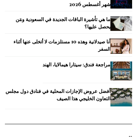
شهر أغسطس 2026
ما هي تأشيرة الباقات الجديدة في السعودية ومَن
يحصل عليها؟
أنا صيدلانية وهذه 10 مستلزمات لا أتخلى عنها أثناء
السفر
مراجعة فندق: سيتارا هيمالايا، الهند
أفضل عروض الإجازات المحلية في فنادق دول مجلس
التعاون الخليجي هذا الصيف