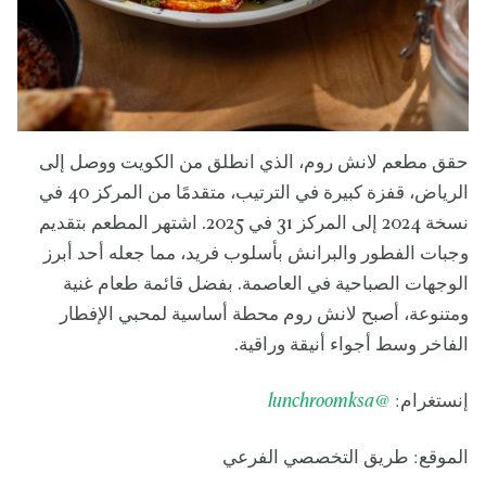
حقق مطعم لانش روم، الذي انطلق من الكويت ووصل إلى
الرياض، قفزة كبيرة في الترتيب، متقدمًا من المركز 40 في
نسخة 2024 إلى المركز 31 في 2025. اشتهر المطعم بتقديم
وجبات الفطور والبرانش بأسلوب فريد، مما جعله أحد أبرز
الوجهات الصباحية في العاصمة. بفضل قائمة طعام غنية
ومتنوعة، أصبح لانش روم محطة أساسية لمحبي الإفطار
الفاخر وسط أجواء أنيقة وراقية.
إنستغرام:
@lunchroomksa
الموقع: طريق التخصصي الفرعي