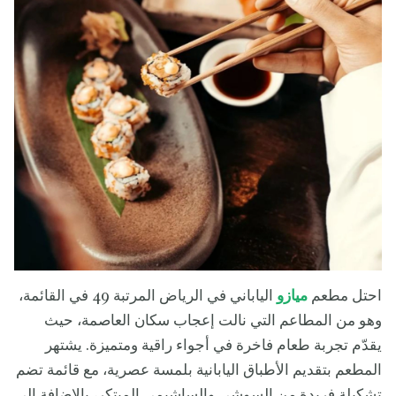
احتل مطعم
ميازو
الياباني في الرياض المرتبة 49 في القائمة،
وهو من المطاعم التي نالت إعجاب سكان العاصمة، حيث
يقدّم تجربة طعام فاخرة في أجواء راقية ومتميزة. يشتهر
المطعم بتقديم الأطباق اليابانية بلمسة عصرية، مع قائمة تضم
تشكيلة فريدة من السوشي والساشيمي المبتكر، بالإضافة إلى