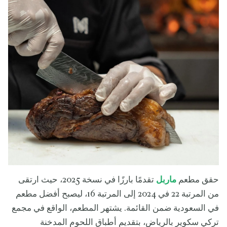
حقق مطعم
ماربل
تقدمًا بارزًا في نسخة 2025، حيث ارتقى
من المرتبة 22 في 2024 إلى المرتبة 16، ليصبح أفضل مطعم
في السعودية ضمن القائمة. يشتهر المطعم، الواقع في مجمع
تركي سكوير بالرياض، بتقديم أطباق اللحوم المدخنة