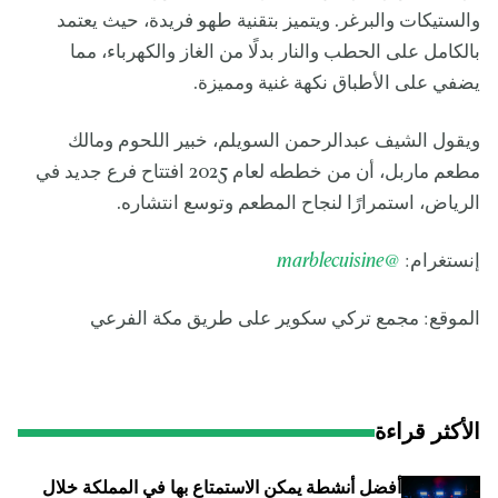
والستيكات والبرغر. ويتميز بتقنية طهو فريدة، حيث يعتمد
بالكامل على الحطب والنار بدلًا من الغاز والكهرباء، مما
يضفي على الأطباق نكهة غنية ومميزة.
ويقول الشيف عبدالرحمن السويلم، خبير اللحوم ومالك
مطعم ماربل، أن من خططه لعام 2025 افتتاح فرع جديد في
الرياض، استمرارًا لنجاح المطعم وتوسع انتشاره.
إنستغرام:
@marblecuisine
الموقع: مجمع تركي سكوير على طريق مكة الفرعي
الأكثر قراءة
أفضل أنشطة يمكن الاستمتاع بها في المملكة خلال