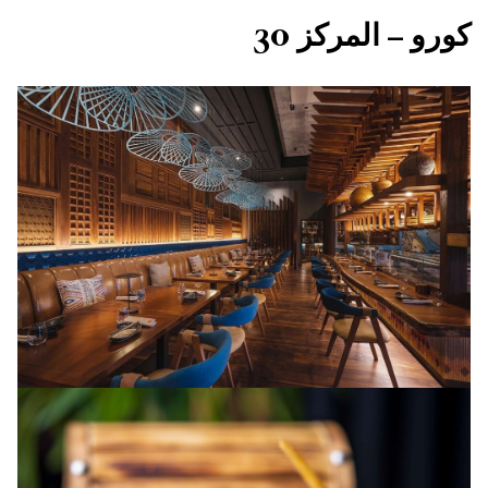
كورو – المركز 30