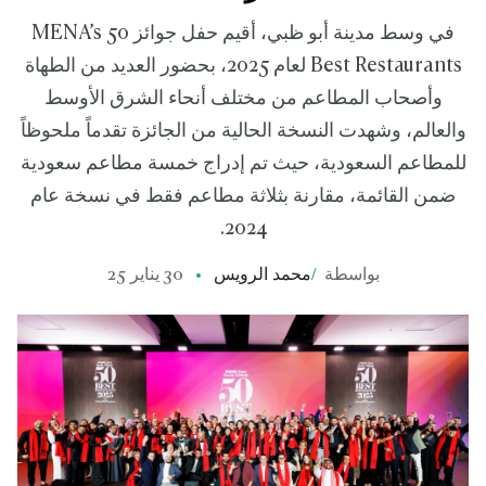
في وسط مدينة أبو ظبي، أقيم حفل جوائز MENA’s 50
Best Restaurants لعام 2025، بحضور العديد من الطهاة
وأصحاب المطاعم من مختلف أنحاء الشرق الأوسط
والعالم، وشهدت النسخة الحالية من الجائزة تقدماً ملحوظاً
للمطاعم السعودية، حيث تم إدراج خمسة مطاعم سعودية
ضمن القائمة، مقارنة بثلاثة مطاعم فقط في نسخة عام
2024.
بواسطة
/
محمد الرويس
30 يناير 25