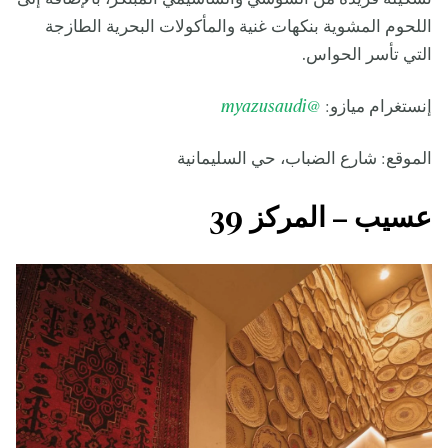
اللحوم المشوية بنكهات غنية والمأكولات البحرية الطازجة
التي تأسر الحواس.
إنستغرام ميازو:
@myazusaudi
الموقع: شارع الضباب، حي السليمانية
عسيب – المركز 39