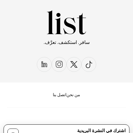
سافر. استكشف. تعرَّف.
من نحن
اتصل بنا
اشترك في النشرة البريدية