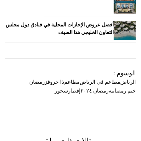
أفضل عروض الإجازات المحلية في فنادق دول مجلس
التعاون الخليجي هذا الصيف
الوسوم
:
الرياض
مطاعم في الرياض
مطاعم
ذا جروفز
رمضان
خيم رمضانية
رمضان ٢٠٢٤
إفطار
سحور