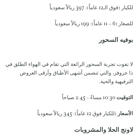
للكبار (فوق الـ12 عاماً): 397 ريالاً سعودياً
للصغار (6 – 11 عاماً): 199 ريالاً سعودياً
بوفيه السحور
لا تفوت تجربة السحور الرائعة التي تقام في الهواء الطلق في
ذا جروفز، والتي تتضمن أشهى الأطباق وأرقى العروض
الترفيهية والحية.
التوقيت
10:30 مساءً – 2:45 صباحاً
الأسعار
(للكبار فوق 12 عاماً): 345 ريالاً سعودياً
لاونج الحلا والمشروبات