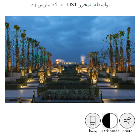
بواسطة
/
محرر LIST
26 مارس 24
Share
Mode
Dark
يحفظ