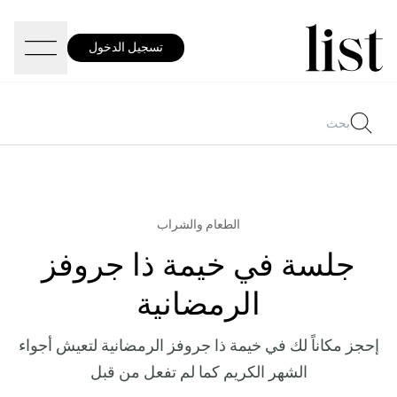
تسجيل الدخول
الطعام والشراب
جلسة في خيمة ذا جروفز
الرمضانية
إحجز مكاناً لك في خيمة ذا جروفز الرمضانية لتعيش أجواء
الشهر الكريم كما لم تفعل من قبل