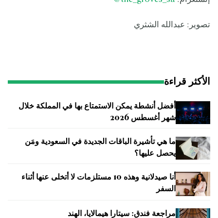
تصوير: عبدالله الشثري
الأكثر قراءة
أفضل أنشطة يمكن الاستمتاع بها في المملكة خلال
شهر أغسطس 2026
ما هي تأشيرة الباقات الجديدة في السعودية ومَن
يحصل عليها؟
أنا صيدلانية وهذه 10 مستلزمات لا أتخلى عنها أثناء
السفر
مراجعة فندق: سيتارا هيمالايا، الهند