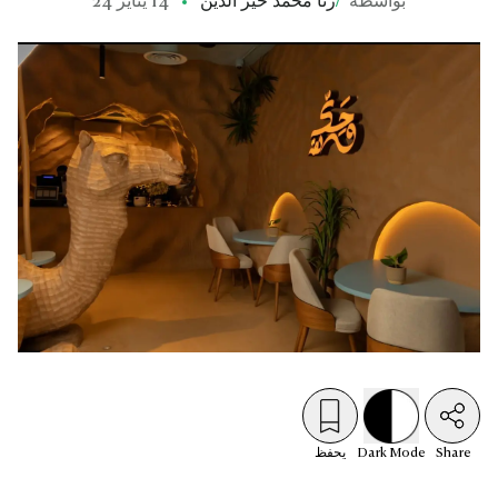
بواسطة
/
رنا محمد خير الدين
14 يناير 24
Share
Mode
Dark
يحفظ