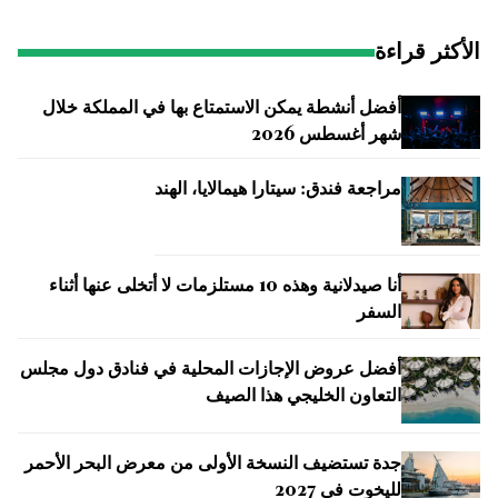
الأكثر قراءة
أفضل أنشطة يمكن الاستمتاع بها في المملكة خلال
شهر أغسطس 2026
مراجعة فندق: سيتارا هيمالايا، الهند
أنا صيدلانية وهذه 10 مستلزمات لا أتخلى عنها أثناء
السفر
أفضل عروض الإجازات المحلية في فنادق دول مجلس
التعاون الخليجي هذا الصيف
جدة تستضيف النسخة الأولى من معرض البحر الأحمر
لليخوت في 2027