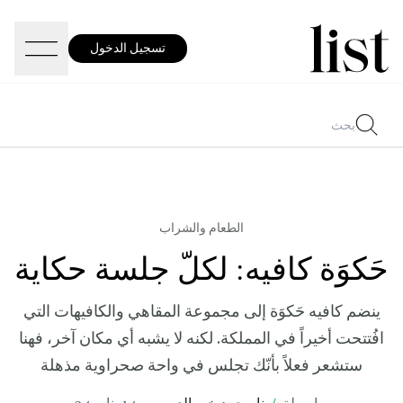
تسجيل الدخول
الطعام والشراب
حَكوَة كافيه: لكلّ جلسة حكاية
ينضم كافيه حَكوَة إلى مجموعة المقاهي والكافيهات التي
افُتتحت أخيراً في المملكة. لكنه لا يشبه أي مكان آخر، فهنا
ستشعر فعلاً بأنّك تجلس في واحة صحراوية مذهلة