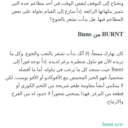
وتحتاج إلى التوقف لبعض الوقت في أحد مطاعم جدة التي
تتميز بنكهاتها الرائعة. إذاً سارع إلى القيام بجولة على بعض
المطاعم فيها. هل بدأت تشعر بالجوع؟
BURNT
من
Buns
كان نهارك ممتعاً، إلا أنّك بدأت تشعر بالتعب والجوع. وكل ما
تريده الآن هو تناول شطيرة برغر لذيذة. إذاً توجه فوراً إلى
Burnt حيث ستجد كل ما ترغب في تناوله. أما ما أفضله
شخصياً، فهو الخبز المحمص مع الأفوكادو أو الأفو توست، لكن
لا يمكنني أيضاً مقاومة طعم شريحة من اللحم الكوري أو
قطعة من البرغر. فهذا يمنحني شعوراً لا حدود له من الفرح
والارتياح.
@burnt.sa