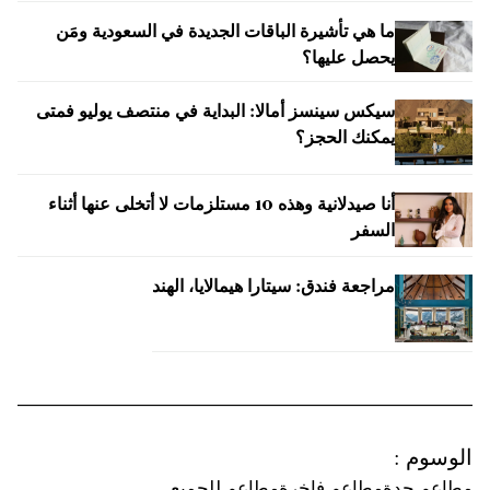
ما هي تأشيرة الباقات الجديدة في السعودية ومَن
يحصل عليها؟
سيكس سينسز أمالا: البداية في منتصف يوليو فمتى
يمكنك الحجز؟
أنا صيدلانية وهذه 10 مستلزمات لا أتخلى عنها أثناء
السفر
مراجعة فندق: سيتارا هيمالايا، الهند
الوسوم
:
مطاعم جدة
مطاعم فاخرة
مطاعم للجميع