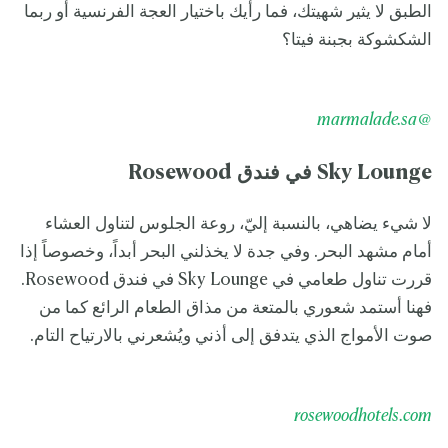
الطبق لا يثير شهيتك، فما رأيك باختيار العجة الفرنسية أو ربما
الشكشوكة بجبنة فيتا؟
@marmalade.sa
Sky Lounge
في فندق
Rosewood
لا شيء يضاهي، بالنسبة إليّ، روعة الجلوس لتناول العشاء
أمام مشهد البحر. وفي جدة لا يخذلني البحر أبداً، وخصوصاً إذا
قررت تناول طعامي في Sky Lounge في فندق Rosewood.
فهنا أستمد شعوري بالمتعة من مذاق الطعام الرائع كما من
صوت الأمواج الذي يتدفق إلى أذني ويُشعرني بالارتياح التام.
rosewoodhotels.com