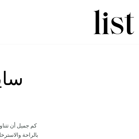
ساي
كم جميل أن تتنا
بالراحة والاسترخا