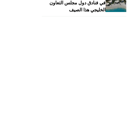
في فنادق دول مجلس التعاون
الخليجي هذا الصيف