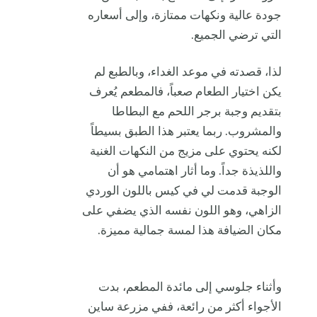
جودة عالية ونكهات ممتازة، وإلى أسعاره
التي ترضي الجميع.
لذا، قصدته في موعد الغداء، وبالطبع لم
يكن اختيار الطعام صعباً، فالمطعم يُعرف
بتقديم وجبة برجر اللحم مع البطاطا
والمشروب. ربما يعتبر هذا الطبق بسيطاً
لكنه يحتوي على مزيج من النكهات الغنية
واللذيذة جداً. وما أثار اهتمامي هو أن
الوجبة قدمت لي في كيس باللون الوردي
الزاهي، وهو اللون نفسه الذي يضفي على
مكان الضيافة هذا لمسة جمالية مميزة.
وأثناء جلوسي إلى مائدة المطعم، بدت
الأجواء أكثر من رائعة، ففي مزرعة ساين