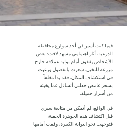
فيما كنت أسير في أحد شوارع محافظة
الدرعية، أثار اهتمامي مشهد لافت: بعض
الأشخاص يقفون أمام بوابة عملاقة خارج
مزرعة للنخيل. شعرت بالفضول ورغبت
في استكشاف المكان. فقد بدا مغلفاً
بسحر غامض جعلني أتساءل عما يخبئه
من أسرار جميلة.
في الواقع، لم أتمكن من متابعة سيري
قبل اكتشاف هذه الجوهرة الخفية،
فتوجهت نحو البوابة الكبيرة، وقفت أمامها