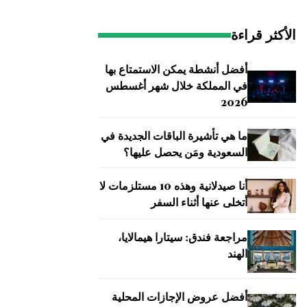
الأكثر قراءة
أفضل أنشطة يمكن الاستمتاع بها
في المملكة خلال شهر أغسطس
2026
ما هي تأشيرة الباقات الجديدة في
السعودية ومَن يحصل عليها؟
أنا صيدلانية وهذه 10 مستلزمات لا
أتخلى عنها أثناء السفر
مراجعة فندق: سيتارا هيمالايا،
الهند
أفضل عروض الإجازات المحلية