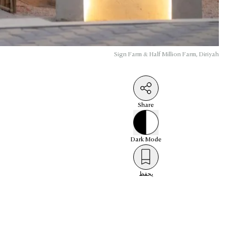
Sign Farm & Half Million Farm, Diriyah
Share
Dark
Mode
يحفظ