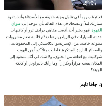
قد ترغب يوماً في تناول وجبة خفيفة مع الأصدقاء وأنت تقود
سيارتك ليلاً. وننصحك في هذه الحالة بأن تتوجه إلى
عنوان
القهوة
. فهو يعتبر أحد أفضل مقاهي درايف ثرو أو كافيهات
خدمة السيارات في الرياض. وهنا تقدّم قائمة تضم مشروبات
متنوعة خاصة، من الإسبريسو الكلاسيكي إلى المخفوقات،
والعصائر الباردة المبتكرة. فاطلب مثلاً كوباً من الهوت
شوكليت مع قطعة من الحلوى، ولا شك في أنّك ستعود إلى
المكان نفسه مراراً وتكراراً. وما رأيك بالبراوني أو كعكة
الجبنة؟
3. جافا تايم