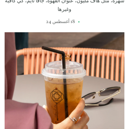
شهرة، مثل هاف مليون، عنوان القهوة، جافا تايم، كي كافيه
وغيرها
18 أغسطس 24