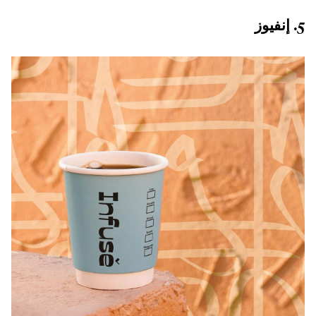
5. إنفيوز