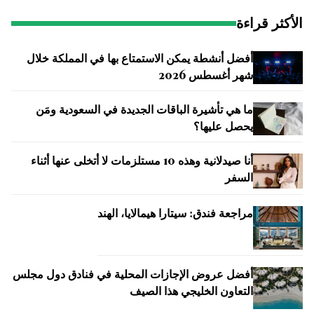
الأكثر قراءة
أفضل أنشطة يمكن الاستمتاع بها في المملكة خلال
شهر أغسطس 2026
ما هي تأشيرة الباقات الجديدة في السعودية ومَن
يحصل عليها؟
أنا صيدلانية وهذه 10 مستلزمات لا أتخلى عنها أثناء
السفر
مراجعة فندق: سيتارا هيمالايا، الهند
أفضل عروض الإجازات المحلية في فنادق دول مجلس
التعاون الخليجي هذا الصيف