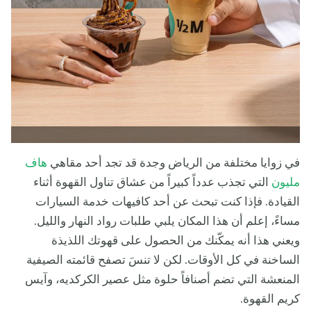
في زوايا مختلفة من الرياض وجدة قد تجد أحد مقاهي
هاف
مليون
التي تجذب عدداً كبيراً من عشاق تناول القهوة أثناء
القيادة. فإذا كنت تبحث عن أحد كافيهات خدمة السيارات
مساءً، إعلم أن هذا المكان يلبي طلبات رواد النهار والليل.
ويعني هذا أنه يمكّنك من الحصول على قهوتك اللذيذة
الساخنة في كل الأوقات. لكن لا تنسَ تصفح قائمته الصيفية
المنعشة التي تضم أصنافاً حلوة مثل عصير الكركديه، وآيس
كريم القهوة.