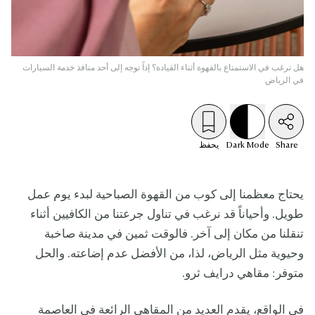
هل ترغب في الاستمتاع بالقهوة أثناء القيادة؟ إذاً توجه إلى أحد منافذ خدمة السيارات
في الرياض
Share
Mode
Dark
يحفظ
يحتاج معظمنا إلى كوب من القهوة الصباحية لبدء يوم عمل
طويل. وأحياناً قد نرغب في تناول جرعتنا من الكافيين أثناء
تنقلنا من مكان إلى آخر. فالوقت ثمين في مدينة صاخبة
وحيوية مثل الرياض، لذا، من الأفضل عدم إضاعته. والحل
متوفر: مقاهي درايف ثرو.
في الواقع، يقدم العديد من المقاهي الرائعة في العاصمة