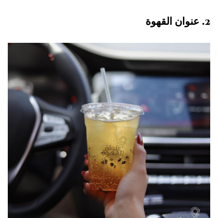
2. عنوان القهوة