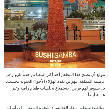
يتوقع أن يصبح هذا المطعم أحد أكثر المطاعم جذباً للزوار في
عاصمة المملكة. فهو لن يقدم لهؤلاء الأجواء الحيوية فحسب،
بل سيوفر لهم فرص الاستمتاع بجلسات طعام راقية وغير
عادية أيضاً.
وبالطبع سيظهر شعار العلامة، أي شجرة البرتقال، في أماكن