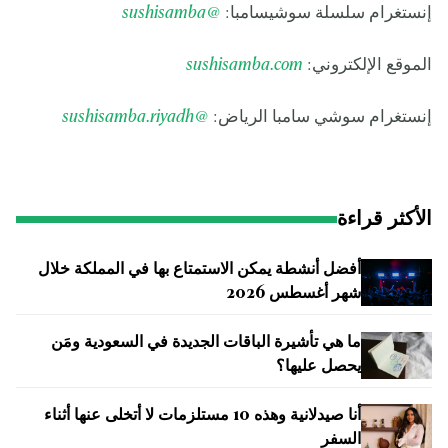
إنستغرام سلسلة سوشيسامبا:
@sushisamba
الموقع الإلكتروني:
sushisamba.com
إنستغرام سوشي سامبا الرياض:
@sushisamba.riyadh
الأكثر قراءة
أفضل أنشطة يمكن الاستمتاع بها في المملكة خلال
شهر أغسطس 2026
ما هي تأشيرة الباقات الجديدة في السعودية ومَن
يحصل عليها؟
أنا صيدلانية وهذه 10 مستلزمات لا أتخلى عنها أثناء
السفر