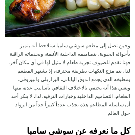
وحين تصل إلى مطعم سوشي سامبا ستلاحظ أنه يتميز
بأجوائه الحيوية، بتصاميمه الداخلية الأنيقة، وبخدماته الراقية.
فهنا تقدم للضيوف تجربة طعام لا مثيل لها في أي مكان آخر.
لذا، يتم مزج النكهات بطريقة محترفة، إذ يشتهر المطعم
بمطبخه الذي يجمع الذوق الياباني، البرازيلي والبيروفي.
ويعني هذا أنه يحتفي بالاختلاف الثقافي بأساليب عدة، منها
الطعام، التصاميم الداخلية وخيارات الترفيه. لذا، لا ينكر أحد
أن سلسلة المطاعم هذه تجذب عدداً كبيراً جداً من الرواد
حول العالم.
كل ما نعرفه عن سوشي سامبا