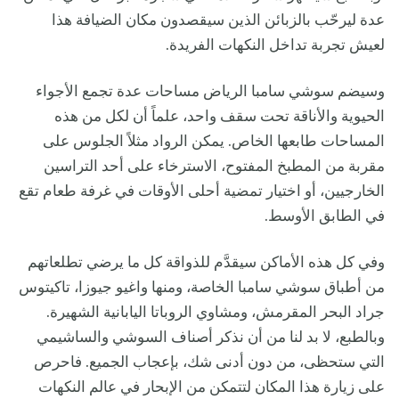
عدة ليرحّب بالزبائن الذين سيقصدون مكان الضيافة هذا
لعيش تجربة تداخل النكهات الفريدة.
وسيضم سوشي سامبا الرياض مساحات عدة تجمع الأجواء
الحيوية والأناقة تحت سقف واحد، علماً أن لكل من هذه
المساحات طابعها الخاص. يمكن الرواد مثلاً الجلوس على
مقربة من المطبخ المفتوح، الاسترخاء على أحد التراسين
الخارجيين، أو اختيار تمضية أحلى الأوقات في غرفة طعام تقع
في الطابق الأوسط.
وفي كل هذه الأماكن سيقدَّم للذواقة كل ما يرضي تطلعاتهم
من أطباق سوشي سامبا الخاصة، ومنها واغيو جيوزا، تاكيتوس
جراد البحر المقرمش، ومشاوي الروباتا اليابانية الشهيرة.
وبالطبع، لا بد لنا من أن نذكر أصناف السوشي والساشيمي
التي ستحظى، من دون أدنى شك، بإعجاب الجميع. فاحرص
على زيارة هذا المكان لتتمكن من الإبحار في عالم النكهات