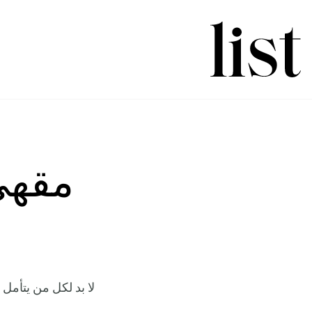
مقهى
لا بد لكل من يتأمل