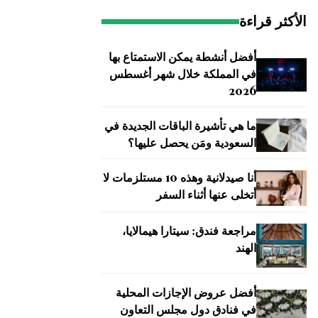
الأكثر قراءة
أفضل أنشطة يمكن الاستمتاع بها
في المملكة خلال شهر أغسطس
2026
ما هي تأشيرة الباقات الجديدة في
السعودية ومَن يحصل عليها؟
أنا صيدلانية وهذه 10 مستلزمات لا
أتخلى عنها أثناء السفر
مراجعة فندق: سيتارا هيمالايا،
الهند
أفضل عروض الإجازات المحلية
في فنادق دول مجلس التعاون