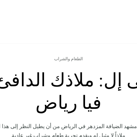
الطعام والشراب
 إل: ملاذك الدافئ
فيا رياض
 مشهد الضيافة المزدهر في الرياض من أن يطيل النظر إلى هذا
ملاذاً لا مثيل له ويقدم تجربة طعام وشراب غير عادية