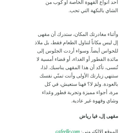
أحد أنواع القهوة الخاصة أو كوب من
الشاي بالنكهة التي تحب.
وأثناء مغادرتك المكان، ستدرك أن مقهى
إل ليس مكاناً لتناول الطعام فقط، بل ملاذ
للحواس أيضاً. وسواء أردت الجلوس إلى
مائدة الفطور أو الغداء، أو قضاء أمسية لا
تُنسى، تأكد أن هذا المقهى يناسبك. لذا،
ستنهي زيارتك الأولى وأنت تمنّي نفسك
بالعودة. ولمَ لا؟ فهنا ستعيش، في كل
مرة، أجواء مميزة وتجربة فطور وغداء
وشاي وقهوة غير عادية.
مقهى إل، فيا رياض
الموقع الإلكتروني:
cafeelle.com