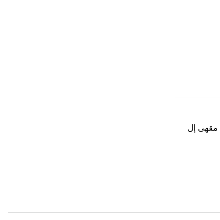
مقهى إل