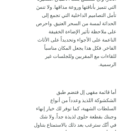
التي تتميز بأناقتها وروعة مذاقها. ولا تنسَ
تأمل التصاميم الداخلية التي تجمع إلى
الحداثة لمسة من السحر العتيق. واحرص
على ملاحظة تأثير الإضاءة الخفيفة
الناعمة على الأجواء وتحديداً على الأثاث
الفاخر. فكل هذا يجعل المكان مناسباً
للقاءات مع المقربين وللجلسات غير
الرسمية.
أما قائمة مقهى إل فتضم طبق
الشكشوكة اللذيذ وعدداً من أنواع
السلطات الشهية، كما توفر لك خيار إنهاء
وجبتك بقطعة حلوى لذيذة جداً. ولا شك
في أنّك سترغب بعد ذلك بالاستمتاع بتناول