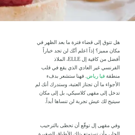
هل تتوق إلى قضاء فترة ما بعد الظهر في
مكان مميز؟ إذاً اعلم أنّك لن تجد خياراً
أفضل من كافية إل ELLE،
الملاذ
الفرنسي غير العادي الذي يقع في قلب
منطقة
فيا رياض
. فهنا ستشعر بدفء
الأجواء ما أن تجتاز العتبة، وستدرك أنك لم
تدخل إلى مقهى كلاسيكي، بل إلى مكان
سيتيح لك عيش تجربة لن تنساها أبداً.
وفي مقهى إل توقّع أن تحظى بالترحيب
الحار، وأن تستمتع بتلك الأطباق الصغيرة