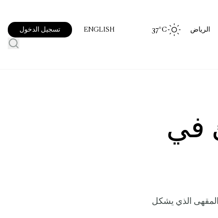
الرياض
°C
37
تسجيل الدخول
ENGLISH
 في
 المقهى الذي يشكل