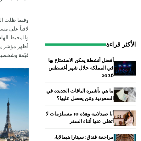
الأكثر قراءة
أظهر مؤشر يور
قيّمة وشخصية
أفضل أنشطة يمكن الاستمتاع بها
في المملكة خلال شهر أغسطس
2026
ما هي تأشيرة الباقات الجديدة في
السعودية ومَن يحصل عليها؟
أنا صيدلانية وهذه 10 مستلزمات لا
أتخلى عنها أثناء السفر
مراجعة فندق: سيتارا هيمالايا،