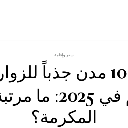
سفر وإقامة
أكثر 10 مدن جذباً للزو
العالم في 2025: ما
المكرمة؟