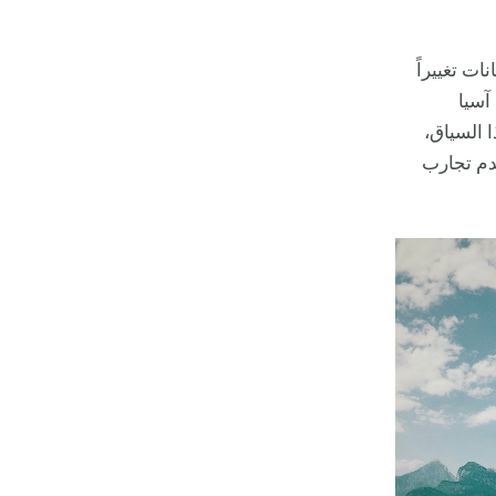
ً في العام 2025، أظهرت البيانات تغييراً
بنسبة 10% في بلدان آسيا
 وفي هذا السياق،
قدم تجارب