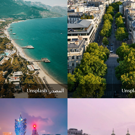
المصدر: Unsplash