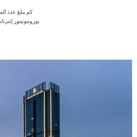
كم يبلغ عدد الم