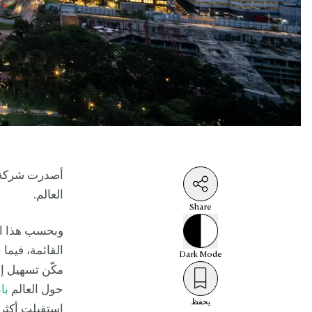
أصدرت شركة يو
العالم.
Share
وبحسب هذا ا
القائمة، فيما
Dark
Mode
مكّن تسهيل إ
حول العالم
با
يحفظ
استقبلت أكثر من 30 مليو