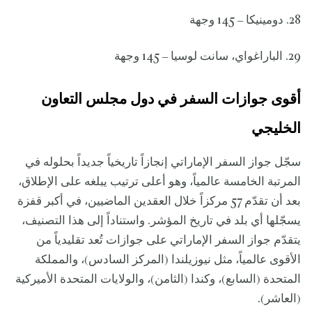
28. دومينيكا – 145 وجهة
29. الباراغواي، سانت لوسيا – 145 وجهة
أقوى جوازات السفر في دول مجلس التعاون
الخليجي
سجّل جواز السفر الإماراتي إنجازاً تاريخياً جديداً بحلوله في
المرتبة الخامسة عالمياً، وهو أعلى ترتيب يبلغه على الإطلاق،
بعد أن تقدّم 57 مركزاً خلال العقدين الماضيين، في أكبر قفزة
يسجّلها أي بلد في تاريخ المؤشر. واستناداً إلى هذا التصنيف،
يتقدّم جواز السفر الإماراتي على جوازات تُعد تقليدياً من
الأقوى عالمياً، مثل نيوزيلندا (المركز السادس)، والمملكة
المتحدة (السابع)، وكندا (الثامن)، والولايات المتحدة الأميركية
(العاشر).