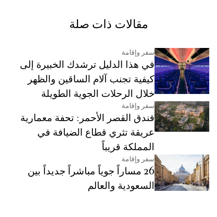
مقالات ذات صلة
سفر وإقامة
في هذا الدليل ترشدك الخبيرة إلى
كيفية تجنب آلام الساقين والظهر
خلال الرحلات الجوية الطويلة
سفر وإقامة
فندق القصر الأحمر: تحفة معمارية
عريقة تثري قطاع الضيافة في
المملكة قريباً
سفر وإقامة
26 مساراً جوياً مباشراً جديداً بين
السعودية والعالم