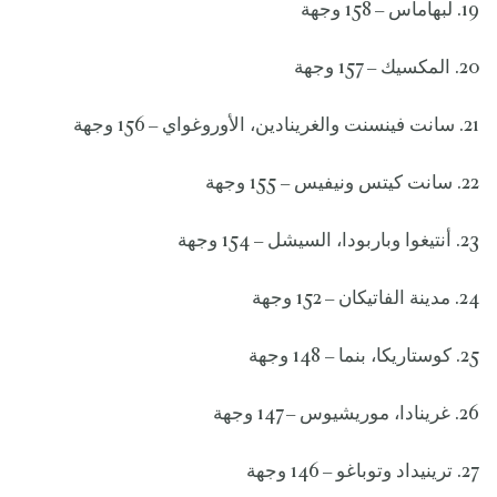
19. لبهاماس – 158 وجهة
20. المكسيك – 157 وجهة
21. سانت فينسنت والغرينادين، الأوروغواي – 156 وجهة
22. سانت كيتس ونيفيس – 155 وجهة
23. أنتيغوا وباربودا، السيشل – 154 وجهة
24. مدينة الفاتيكان – 152 وجهة
25. كوستاريكا، بنما – 148 وجهة
26. غرينادا، موريشيوس – 147 وجهة
27. ترينيداد وتوباغو – 146 وجهة