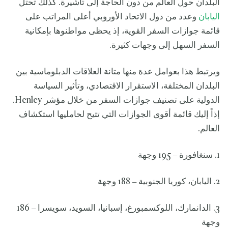
البلدان حول العالم من دون الحاجة إلى تأشيرة. كذلك تحتل
اليابان
وعدد من دول الاتحاد الأوروبي أعلى المراتب على
قائمة جوازات السفر القوية، إذ يحظى مواطنوها بإمكانية
السفر السهل إلى وجهات كثيرة.
ويرتبط هذا بعوامل عدة منها متانة العلاقات الدبلوماسية بين
البلدان المختلفة، الاستقرار الاقتصادي، وتأثير السياسة
الدولية على تصنيف جوازات السفر من خلال مؤشر Henley.
إذاً إليك قائمة أقوى الجوازات التي تتيح لحامليها استكشاف
العالم.
1. سنغافورة – 195 وجهة
2. اليابان، كوريا الجنوبية – 188 وجهة
3. الدانمارك، اللوكسمبورغ، إسبانيا، السويد، سويسرا – 186
وجهة