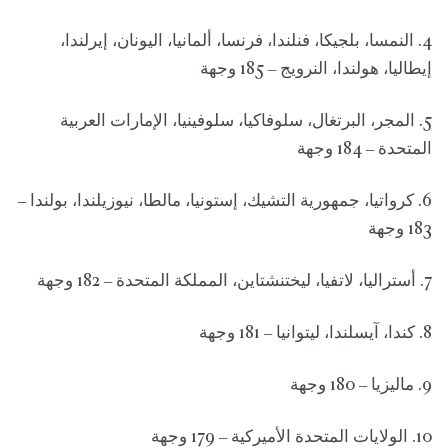
4. النمسا، بلجيكا، فنلندا، فرنسا، ألمانيا، اليونان، إيرلندا،
إيطاليا، هولندا، النرويج – 185 وجهة
5. المجر، البرتغال، سلوفاكيا، سلوفينيا، الإمارات العربية
المتحدة – 184 وجهة
6. كرواتيا، جمهورية التشيك، إستونيا، مالطا، نيوزيلندا، بولندا –
183 وجهة
7. أستراليا، لاتفيا، ليختنشتاين، المملكة المتحدة – 182 وجهة
8. كندا، آيسلندا، ليتوانيا – 181 وجهة
9. ماليزيا – 180 وجهة
10. الولايات المتحدة الأميركية – 179 وجهة