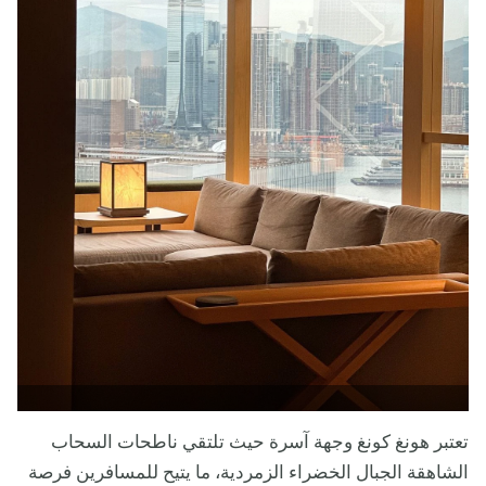
تعتبر هونغ كونغ وجهة آسرة حيث تلتقي ناطحات السحاب
الشاهقة الجبال الخضراء الزمردية، ما يتيح للمسافرين فرصة