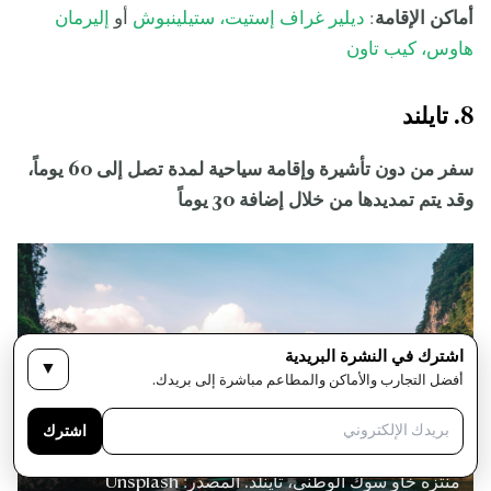
أماكن الإقامة
:
ديلير غراف إستيت، ستيلينبوش
أو
إليرمان
هاوس، كيب تاون
8. تايلند
سفر من دون تأشيرة وإقامة سياحية لمدة تصل إلى 60 يوماً،
وقد يتم تمديدها من خلال إضافة 30 يوماً
اشترك في النشرة البريدية
▼
أفضل التجارب والأماكن والمطاعم مباشرة إلى بريدك.
اشترك
منتزه خاو سوك الوطني، تاينلد. المصدر: Unsplash