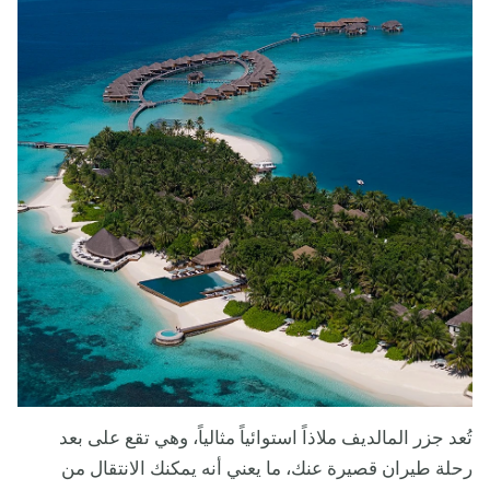
تُعد جزر المالديف ملاذاً استوائياً مثالياً، وهي تقع على بعد
رحلة طيران قصيرة عنك، ما يعني أنه يمكنك الانتقال من