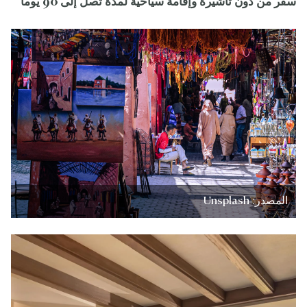
سفر من دون تأشيرة وإقامة سياحية لمدة تصل إلى 90 يوماً
المصدر: Unsplash