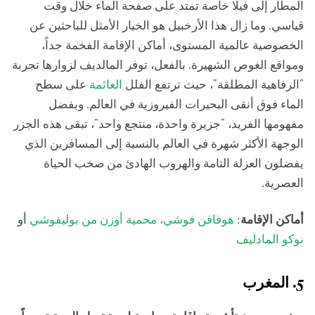
المطار إلى فيلا خاصة تمتد على صفحة الماء خلال وقت
قياسي. وما زال هذا الأرخبيل هو الخيار الأمثل للباحثين عن
الخصوصية عالمية المستوى، أماكن الإقامة الفخمة جداً،
ومواقع الغوص الشهيرة. بالفعل، توفر المالديف لزوارها تجربة
"الرفاهية المطلقة"، حيث ترتفع الفلل
العائمة
على سطح
الماء فوق أنقى البحيرات الفيروزية في العالم. وبفضل
مفهومها الفريد، "جزيرة واحدة، منتجع واحد"، تبقى هذه الجزر
الوجهة الأكثر شهرة في العالم بالنسبة إلى المسافرين الذي
يفضلون العزلة التامة والهروب الهادئ من صخب الحياة
العصرية.
أماكن الإقامة
:
هوفافن فوشي، محمية أوزن من بوليفوشي
أو
نوكو المادليف
5. المغرب