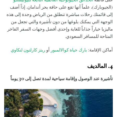
على قائمة
الحدائق الجيولوجية العالمية التابعة لليونيسكو
(الجيوبارك)، علماً أنها تقع على حافة بحر أندامان. إذاً أضف
إلى قائمتك رحلات مباشرة تنطلق من الرياض وجدة إلى هذه
الوجهة التي يمكنك بلوغها من دون تأشيرة والتي تجعل من
ماليزيا خياراً جذاباً للغاية وإحدى أفضل وجهات السفر الفاخر
المتاحة للمسافر السعودي.
أماكن الإقامة:
بارك حياة كوالالمبور
أو
ريتز كارلتون لنكاوي
4. المالديف
تأشيرة عند الوصول وإقامة سياحية لمدة تصل إلى 30 يوماً