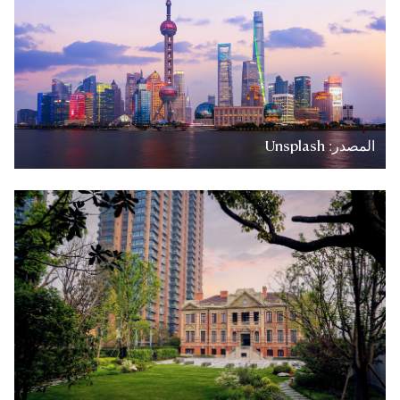
المصدر: Unsplash