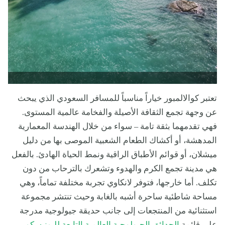
تعتبر كوالالمبور خياراً مناسباً للمسافر السعودي الذي يبحث
عن وجهة تجمع الثقافة الأصيلة والفخامة عالمية المستوى.
فهي تقدمهما بثقة تامة – سواء من خلال الهندسة المعمارية
المدهشة، أو أكشاك الطعام الشعبية الموصى بها من دليل
ميشلان، أو قوائم الأطباق الراقية ونمط الحياة الهادئ. بالفعل
هي مدينة تجمع الكرم والهدوء وتشعرك بالترحاب من دون
تكلف. أما خارجها، فتوفر لانكاوي تجربة مختلفة تماماً، وهي
مساحة شاطئية ساحرة أشبه بالغابة وحيث تنتشر مجموعة
استثنائية من المنتجعات إلى جانب حديقة جيولوجية مدرجة