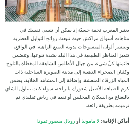
يعتبر المغرب تحفة حسيّة إذ يمكن أن تنسى نفسك في
متاهات أسواق مراكش حيث تنبعث روائح التوابل العطرية
وتنتشر ألوان المنسوجات يدوية الصنع الزاهية. في الواقع،
تتميز المناظر الطبيعية في هذا البلد بشدة تنوعها، وتتضمن
قائمتها كلّ شيء، من جبال الأطلس الشاهقة المغطاة بالثلوج
وكثبان الصحراء الذهبية إلى مدينة الصويرة الساحلية ذات
المياه الزرقاء المنعشة. وإضافة إلى المشاهد الخلابة، يضمن
كرم الضيافة الأصيل شعورك بالراحة، سواء كنت تتناول الشاي
بالنعناع مع السكان المحليين أو تقيم في رياض تقليدي تم
ترميمه بطريقة رائعة.
أماكن الإقامة
:
لا مامونيا
أو
رويال منصور تمودا