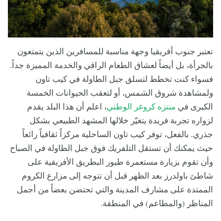
تعتبر جنوب أفريقيا وجهة مناسبة للمسافرين الذين يتمتعون
بالجرأة، بل أيضاً لعشاق الطعام الراقي والخدمة المميزة جداً.
فسواء كنت تخطط لتسلق جبل الطاولة في كيب تاون
ولمشاهدة شروق الشمس، أو لتعقب الحيوانات الخمسة
الكبرى في
منتزه كروغر الوطني
، اعلم أن هذا البلد يقدم
لزواره تجربة فريدة يتغيّر خلالها المشهد الطبيعي بشكل
جذري. بالفعل، توفر كيب تاون الساحلية مركزاً ثقافياً رائعاً
حيث يمكنك أن تستقل التلفريك فوق جبل الطاولة في الصباح
وأن تقوم بزيارة مستعمرة طيور البطريق الأفريقية على
شاطئ باولدرز بعد الظهر قبل أن تتوجه إلى مزارع الكروم
الممتدة على مشارف المدينة والتي تحتضن بعضاً من أجمل
المناظر (والمطاعم) في المنطقة.