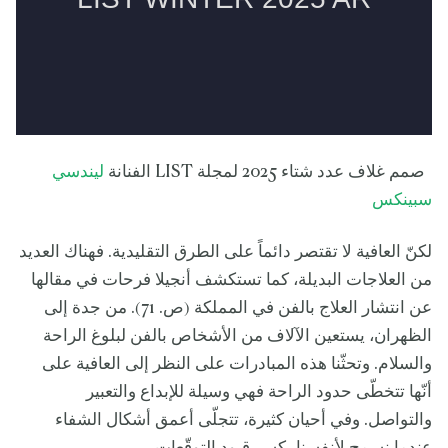
صمم غلاف عدد شتاء 2025 لمجلة LIST الفنانة
ليندسي
سبينكس
لكنّ العافية لا تقتصر دائماً على الطرق التقليدية. فهناك العديد
من العلاجات البديلة، كما تستكشف أنجيلا فرحات في مقالها
عن انتشار العلاج بالفن في المملكة (ص. 71). من جدة إلى
الظهران، يستعين الآلاف من الأشخاص بالفن لبلوغ الراحة
والسلام. وتحثّنا هذه المبادرات على النظر إلى العافية على
أنّها تتخطّى حدود الراحة فهي وسيلة للإبداع والتعبير
والتواصل. وفي أحيان كثيرة، تتجلّى أعمق أشكال الشفاء