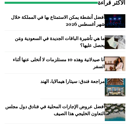
الأكثر قراءة
أفضل أنشطة يمكن الاستمتاع بها في المملكة خلال
شهر أغسطس 2026
ما هي تأشيرة الباقات الجديدة في السعودية ومَن
يحصل عليها؟
أنا صيدلانية وهذه 10 مستلزمات لا أتخلى عنها أثناء
السفر
مراجعة فندق: سيتارا هيمالايا، الهند
أفضل عروض الإجازات المحلية في فنادق دول مجلس
التعاون الخليجي هذا الصيف