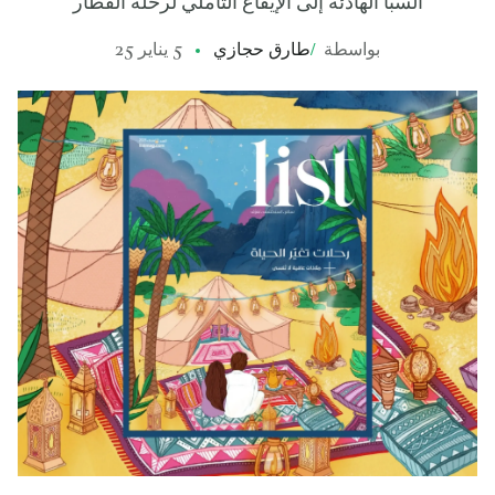
السبا الهادئة إلى الإيقاع التأملي لرحلة القطار
بواسطة
/
طارق حجازي
5 يناير 25