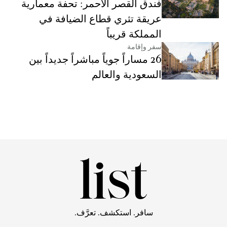
فندق القصر الأحمر: تحفة معمارية
عريقة تثري قطاع الضيافة في
المملكة قريباً
سفر وإقامة
26 مساراً جوياً مباشراً جديداً بين
السعودية والعالم
سافر. استكشف. تعرَّف.