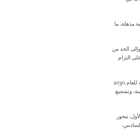
ة مذهلة، ما
إلى الحد من
لى التزام
ومن المهم الإشارة إلى أن هذا المشروع يشكل جزءًا من مخططات رؤية المملكة للعام 2030
نة، وتشجيع
لأول، محور
السادس،