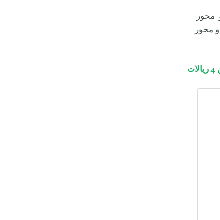
و محور
ث، أو محور