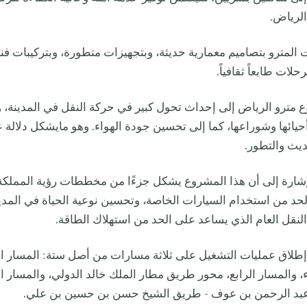
الرياض.
المترو بتصاميم معمارية حديثة، وبتجهيزات متطورة، وبتركيبات فني
ات طابعاً ثقافياً.
مترو الرياض إلى إحداث تحول كبير في حركة النقل في المدينة، و
حيائها وشوراعها، كما إلى تحسين جودة الهواء. وهو مايشكل دلالة ع
ديث والتطور.
حد من استخدام السيارات الخاصة، وتحسين نوعية الحياة في المدي
النقل العام الذي يساعد على الحد من استهلاك الطاقة.
م إطلاق عمليات التشغيل على ثلاثة مسارات من أصل ستة: المسار ا
اء، والمسار الرابع، محور طريق مطار الملك خالد الدولي، والمسار 
بد الرحمن بن عوف - طريق الشيخ حسن بن حسين بن علي.