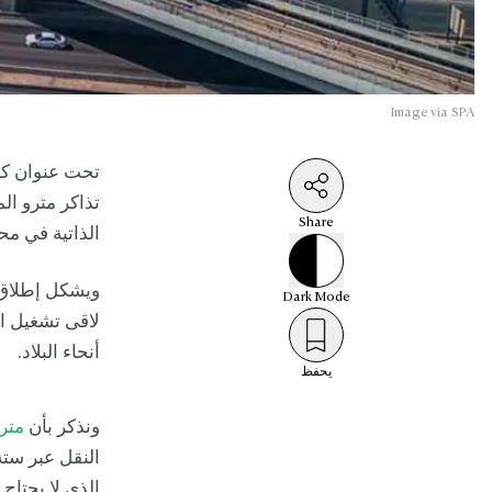
Image via SPA
تحت عنوان كل
تذاكر مترو ال
Share
الذاتية في م
ويشكل إطلاق م
Dark
Mode
لاقى تشغيل ال
أنحاء البلاد.
يحفظ
ونذكر بأن
متر
الذي لا يحتاج