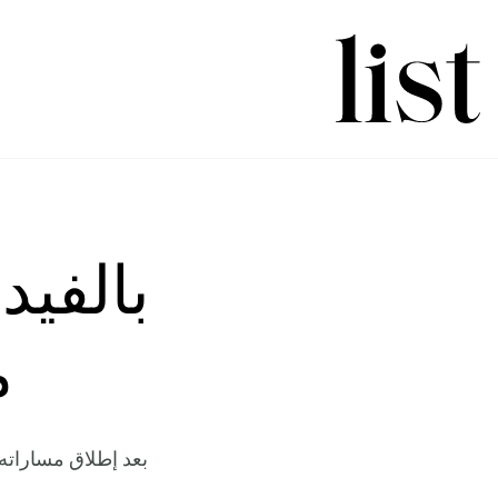
بالفيد
م
بعد إطلاق مساراته 