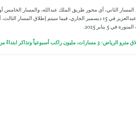
المسار الثاني، أي محور طريق الملك عبدالله، والمسار الخامس أ
طريق الملك عبدالعزيز في 15 ديسمبر الجاري، فيما سيتم إطلاق المسار الثال
ة في 5 يناير 2025.
لرياض: 3 مسارات، مليون راكب أسبوعياً وتذاكر ابتداءً من 4 ريالات