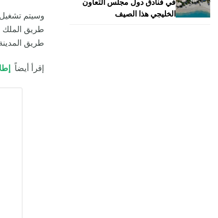
في فنادق دول مجلس التعاون
الخليجي هذا الصيف
وسيتم تشغيل 
طريق المدينة المنور
إقرأ أيضاً
إطلاق مترو ا