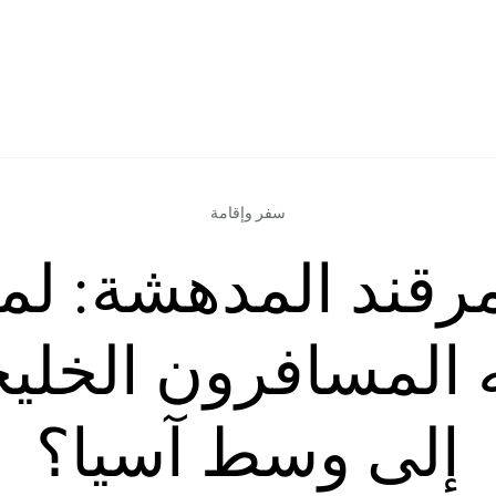
سفر وإقامة
قند المدهشة: لما
 المسافرون الخلي
إلى وسط آسيا؟