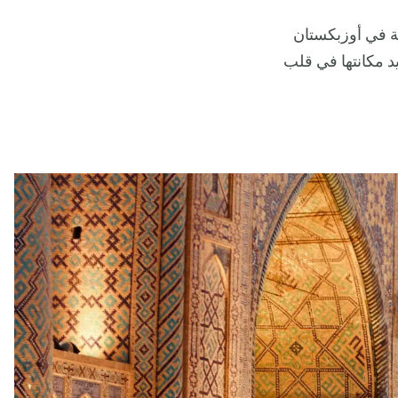
قة في أوزبكستان
يد مكانتها في قلب