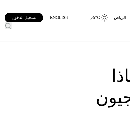
الرياض
°C
36
تسجيل الدخول
ENGLISH
ذا
جيون