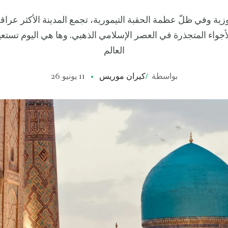
وزية وفي ظلّ عظمة الحقبة التيمورية، تجمع المدينة الأكثر عرا
لأجواء المتجذرة في العصر الإسلامي الذهبي. وها هي اليوم تستع
العالم
بواسطة
/
كيران موريس
11 يونيو 26