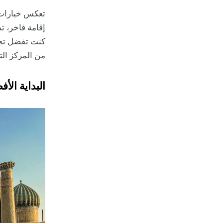
تعكس خيارات 
إقامة فاخر، تذ
كنت تفضل تجربة
من المركز الت
البداية الأ