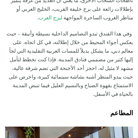
ناطحات السحاب الأخرى، ما يعني أن العديد من غرفه يتميز
بإطلالات رائعة على برج خليفة القريب، الخليج العربي أو
مناظر الغروب الساحرة المواجهة
لبرج العرب
.
وفي هذا الفندق تبدو التصاميم الداخلية بسيطة وأنيقة – حيث
يعكس أجواء المحيط من خلال إطلالته، في كل اتجاه، على
معالم دبي، ما يشكل بديلاً للمسات العربية التقليدية التي لجأ
إليها كثير من مصممي فنادق المدينة. فإذا كنت تخطط لتأمل
مشهد لا مثيل له، احجز أحد الأجنحة التي تضم شرفة عالية،
حيث يبدو المنظر أشبه بشاشة سينمائية كبيرة، واحرص على
الاستمتاع بقهوة الصباح وبالنسيم العليل فيما تنبض المدينة
بالحياة في الأسفل.
المطاعم