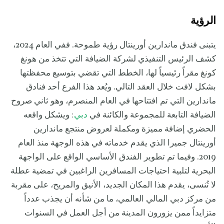
الرؤية
يتبنى فندق ماندارين أورينتال رؤية طموحة. ففي العام 2024،
كشف الرئيس التنفيذي لشركة الضيافة التي تتخذ من هونغ
كونغ مقراً رئيسياً لها، الخطط التي تقضي بتوسيع محفظتها
بشكل لافت خلال العقد التالي. ويُعد هذا الفرع أحد فنادق
ماندارين التي تم افتتاحها في العام المنصرم، وهو ثاني صروح
الضيافة التابعة للمجموعة والكائنة في
دبي
: ويشكل واقعه
الحضري إضافة مميزة ومكملة لعروض منتجع ماندارين
أورينتال جميرا الذي يقدم خدماته في هذه الوجهة منذ العام
2019. وفيما تم تطوير الفندق الأساسي الواقع على الواجهة
البحرية لتلبية احتياجات المسافرين الراغبين في تمضية عطلة
لا تُنسى، يقدم هذا المكان الجديد، الأنيق والمريح، على مقربة
من مركز دبي المالي العالمي، ما من شأنه أن يجذب عدداً
متزايداً ممن يزورون المدينة من أجل العمل في السنوات