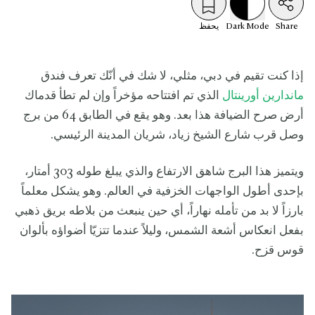
Share
Mode
Dark
يحفظ
إذا كنت تقيم في دبي، مثلي، لا شك في أنّك تعرف فندق
ماندارين أورينتال
الذي تم افتتاحه مؤخراً وإن لم تطأ قدماك
أرض صرح الضيافة هذا بعد. وهو يقع في الطابق 64 من برج
وصل قرب شارع الشيخ زياد، شريان المدينة الرئيسي.
ويتميز هذا البرج شاهق الارتفاع والذي يبلغ طوله 303 أمتار،
بإحدى أطول الواجهات الخزفية في العالم. وهو يشكل معلماً
بارزاً لا بد من تأمله نهاراً، أي حين ينبعث من بلاطه بريق ذهبي
بفعل انعكاس أشعة الشمس، وليلاً عندما تتزيّا أضواؤه بألوان
قوس قزح.