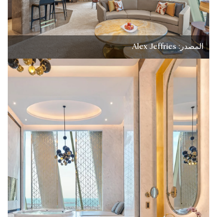
المصدر: Alex Jeffries