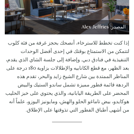
المصدر: Alex Jeffries
إذا كنت تخطط للاسترخاء، أنصحك بحجز غرفة من فئة كلوب
لتتمكن من الاستمتاع بوقتك في إحدى أفضل الوحدات
التنفيذية في فنادق دبي. وإضافة إلى جلسة الشاي الذي يقدم،
بعد الظهر، مع قطع الكانابيه والإطلالات بزاوية 180 درجة على
المناظر الممتدة بين شارع الشيخ زايد والبحر، تقدم هذه
الردهة قائمة فطور مميزة تشمل ساندو الستيك والبيض
المحضر على الطريقة اليابانية، والذي يحتوي على خبز الحليب
هوكايدو، بيض تاماغو الحلو والهش، ومايونيز اليوزو، علماً أنه
من أشهى أطباق الفطور التي تذوقتها على الإطلاق.