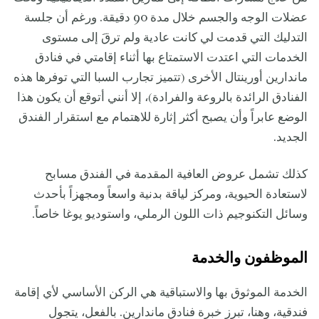
عضلات الوجه والجسم خلال مدة 90 دقيقة. ورغم أن جلسة
التدليك التي قدمت لي كانت عادية ولم ترقَ إلى مستوى
الخدمات التي اعتدت الاستمتاع بها أثناء إقامتي في فنادق
ماندارين أورينتال الأخرى (تتميز تجارب السبا التي توفرها هذه
الفنادق الرائدة بالروعة والفرادة)، إلا أنني أتوقع أن يكون هذا
الوضع عابراً وأن يصبح أكثر إثارة للاهتمام مع استقرار الفندق
الجديد.
كذلك تشمل عروض العافية المقدمة في الفندق مسابح
لاستعادة الحيوية، ومركز لياقة بدنية واسعاً ومجهزاً بأحدث
وسائل التكنوجيم ذات اللون الرملي، واستوديو يوغا خاصاً.
الموظفون والخدمة
الخدمة الموثوق بها والاستباقية هي الركن الأساسي لأي إقامة
فندقية، وهنا، تبرز خبرة فنادق ماندارين. بالفعل، يتجول