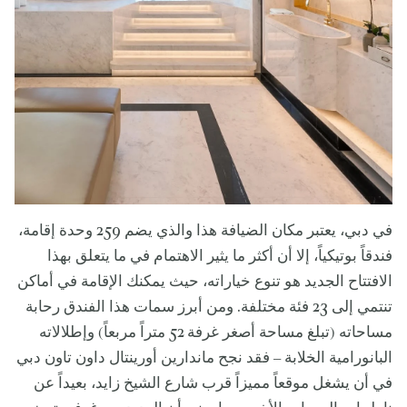
في دبي، يعتبر مكان الضيافة هذا والذي يضم 259 وحدة إقامة،
فندقاً بوتيكياً، إلا أن أكثر ما يثير الاهتمام في ما يتعلق بهذا
الافتتاح الجديد هو تنوع خياراته، حيث يمكنك الإقامة في أماكن
تنتمي إلى 23 فئة مختلفة. ومن أبرز سمات هذا الفندق رحابة
مساحاته (تبلغ مساحة أصغر غرفة 52 متراً مربعاً) وإطلالاته
البانورامية الخلابة – فقد نجح ماندارين أورينتال داون تاون دبي
في أن يشغل موقعاً مميزاً قرب شارع الشيخ زايد، بعيداً عن