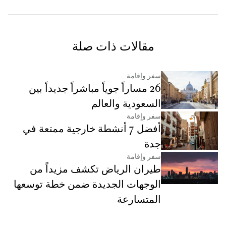
مقالات ذات صلة
سفر وإقامة
26 مساراً جوياً مباشراً جديداً بين
السعودية والعالم
سفر وإقامة
أفضل 7 أنشطة خارجية ممتعة في
جدة
سفر وإقامة
طيران الرياض تكشف مزيداً من
الوجهات الجديدة ضمن خطة توسعها
المتسارعة