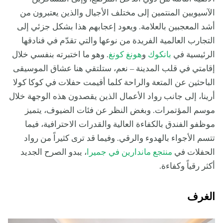
الآسيويين المنتمين إلى مختلف الأجيال والذين يعتبرون من
أشد المعجبين بالعلامة. ويعود إعجابهم هذا بشكل جزئي إلى
التجارب العالمية الفريدة من نوعها والتي تقدّم في فنادقها
الرئيسية في
بانكوك
و
هونغ كونغ
. وهو ما اختبرته بنفسي خلال
إقامتي في قلب المدينة – نعم، ستلتقي هنا عشاق الموسيقى
الباحثين عن المتعة والراحة كلما أقيمت حفلات في كوكا كولا
أرينا، إلى جانب رواد الأعمال الذين يقصدون هذه الوجهة خلال
موسم المؤتمرات. وبغض النظر عن فئات الضيوف، يتميز
موظفو الفندق بالكفاءة العالية والقدرات الاحترافية، فيما
تتسم الأجواء بالهدوء والرقي. وفيما قد ترى كثيراً من رواد
الحفلات في
منتجع ماندارين في جميرا
، يبدو الصرح الجديد
أكثر رقياً وكفاءة.
الغرف