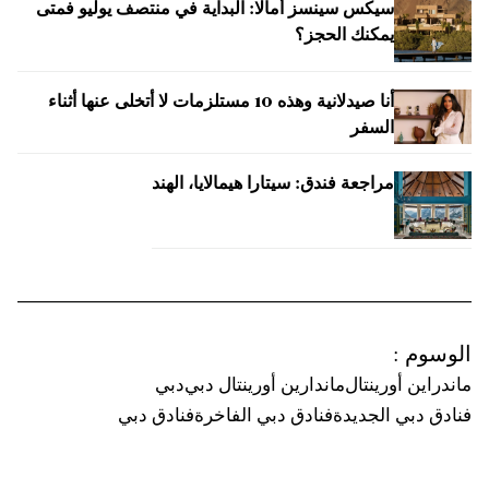
سيكس سينسز أمالا: البداية في منتصف يوليو فمتى
يمكنك الحجز؟
أنا صيدلانية وهذه 10 مستلزمات لا أتخلى عنها أثناء
السفر
مراجعة فندق: سيتارا هيمالايا، الهند
الوسوم
:
ماندراين أورينتال
ماندارين أورينتال دبي
دبي
فنادق دبي الجديدة
فنادق دبي الفاخرة
فنادق دبي