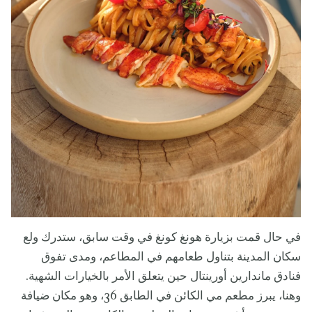
في حال قمت بزيارة هونغ كونغ في وقت سابق، ستدرك ولع
سكان المدينة بتناول طعامهم في المطاعم، ومدى تفوق
فنادق ماندارين أورينتال حين يتعلق الأمر بالخيارات الشهية.
وهنا، يبرز مطعم مي الكائن في الطابق 36، وهو مكان ضيافة