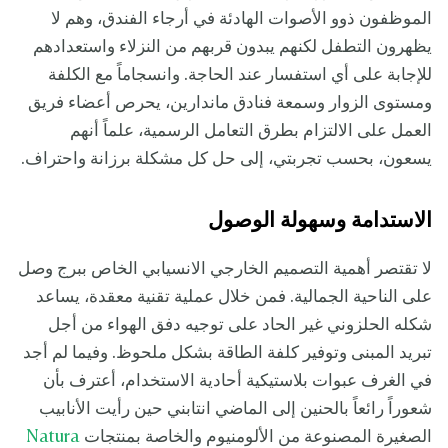
الموظفون ذوو الأصوات الهادئة في أرجاء الفندق، وهم لا
يظهرون التطفل لكنهم يبدون قربهم من النزلاء واستعدادهم
للإجابة على أي استفسار عند الحاجة. وانسجاماً مع الكلفة
ومستوى الزوار وسمعة فنادق ماندارين، يحرص أعضاء فريق
العمل على الالتزام بطرق التعامل الرسمية، علماً أنهم
يسعون، بحسب تجربتي، إلى حل كل مشكلة برزانة واحتراف.
الاستدامة وسهولة الوصول
لا تقتصر أهمية التصميم الخارجي الانسيابي الخاص ببرج وصل
على الناحية الجمالية. فمن خلال عملية تقنية معقدة، يساعد
شكله الحلزوني غير الحاد على توجيه دفق الهواء من أجل
تبريد المبنى وتوفير كلفة الطاقة بشكل ملحوظ. وفيما لم أجد
في الغرف عبوات بلاستيكية أحادية الاستخدام، أعترف بأن
شعوراً رائعاً بالحنين إلى الماضي انتابني حين رأيت الأنابيب
الصغيرة المصنوعة من الألومنيوم والخاصة بمنتجات
Natura