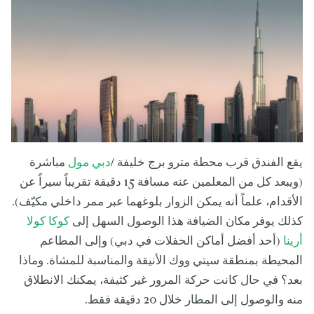
يقع الفندق قرب محطة مترو برج خليفة /
دبي مول
مباشرة
(ويبعد كل من المعلمين عنه مسافة 15 دقيقة تقريباً سيراً عن
الأقدام، علماً أنه يمكن الزوار بلوغهما عبر ممر داخلي مكيّف).
كذلك يوفر مكان الضيافة هذا الوصول السهل إلى
كوكا كولا
أرينا
(أحد أفضل أماكن الحفلات في دبي) وإلى المطاعم
المحيطة بمنطقة سيتي ووك الأنيقة والمناسبة للمشاة. وماذا
بعد؟ في حال كانت حركة المرور غير كثيفة، يمكنك الانطلاق
منه والوصول إلى المطار خلال 20 دقيقة فقط.