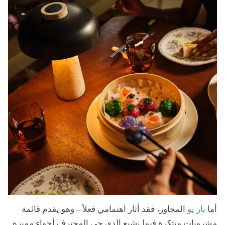
أما
بار يو
المجاور، فقد أثار اهتمامي فعلاً – وهو يقدم قائمة
مشروبات مبتكرة فيما يشيع الدي جي المحترف أجواء مميزة.