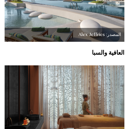
المصدر: Alex Jeffries
العافية والسبا