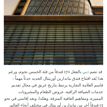
قد تضم
دبي
بالفعل 170 فندقاً من فئة الخمس نجوم، ورغم
هذا يُعد افتتاح فندق ماندارين أورينتال الجديد حدثاً مهماً –
فاسم العلامة التجارية يرتبط بتاريخ عريق في مجال تقديم
خدمات الضيافة الراقية، عروض الطعام والمشروبات
المميزة، ومفاهيم العافية المترفة. وهكذا، وبعد إقامتي في نحو
15 فندقاً آخر من ماندارين أورينتال في مختلف أنحاء العالم،