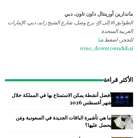
ماندارين أورينتال داون تاون، دبي
الطوابق 16 إلى 38، برج وصل، شارع الشيخ زايد، دبي، الإمارات
العربية المتحدة
للحجز، اضغط
هنا
@
mo_downtowndubai
الأكثر قراءة
أفضل أنشطة يمكن الاستمتاع بها في المملكة خلال
شهر أغسطس 2026
ما هي تأشيرة الباقات الجديدة في السعودية ومَن
يحصل عليها؟