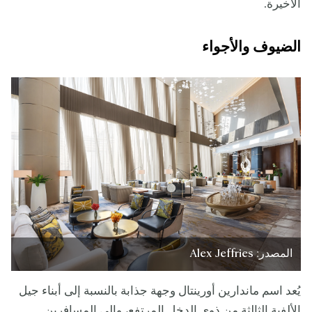
الأخيرة.
الضيوف والأجواء
المصدر: Alex Jeffries
يُعد اسم ماندارين أورينتال وجهة جذابة بالنسبة إلى أبناء جيل
الألفية الثالثة من ذوي الدخل المرتفع، وإلى المسافرين