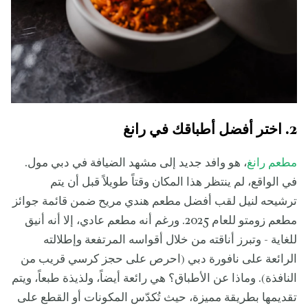
2. اختر أفضل أطباقك في رانغ
مطعم رانغ
، هو وافد جديد إلى مشهد الضيافة في دبي مول.
في الواقع، لم ينتظر هذا المكان وقتاً طويلاً قبل أن يتم
ترشيحه لنيل لقب أفضل مطعم هندي مريح ضمن قائمة جوائز
مطعم زومتو للعام 2025. ورغم أنه مطعم عادي، إلا أنه أنيق
للغاية - وتبرز أناقته من خلال أقواسه المرتفعة وإطلالته
الرائعة على نافورة دبي (احرص على حجز كرسي قريب من
النافذة). وماذا عن الأطباق؟ هي رائعة أيضاً، ولذيذة طبعاً، ويتم
تقديمها بطريقة مميزة، حيث تُكدّس المكونات أو القطع على