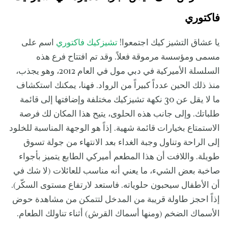
فاكتوري
يا عشاق التشيز كيك اجتمعوا!
تشيزكيك فاكتوري
اسم على
مسمى ومؤسسة مرموقة فعلاً. وقد تم افتتاح فرع هذه
السلسلة الأميركية في دبي مول في العام 2012، وهو يجذب،
منذ ذلك الحين عدداً كبيراً من الرواد. فهنا، يمكنك استكشاف
ما لا يقل عن 30 نكهة تشيزكيك مختلفة وإضافتها إلى قائمة
طلباتك. وإلى جانب هذه الحلوى، يتيح هذا المكان لك فرصة
الاستمتاع بخيارات قائمة شهية. إذاً هو الوجهة المناسبة للخلود
إلى الراحة وتناول وجبة الغداء بعد الانتهاء من جولة تسوق
طويلة. واللافت أن هذا المطعم أميركي الطابع يتميز بأجواء
صاخبة بعض الشيء، ما يعني أنه مناسب للعائلات (لا شك في
أن الأطفال سيحبون حلوياته. فاستعد لارتفاع مستوى السكّر).
إذاً احجز طاولة قريبة من المدخل لتتمكن من مشاهدة حوض
الأسماك الضخم (ومنها أسماك القرش) أثناء تناولك الطعام.