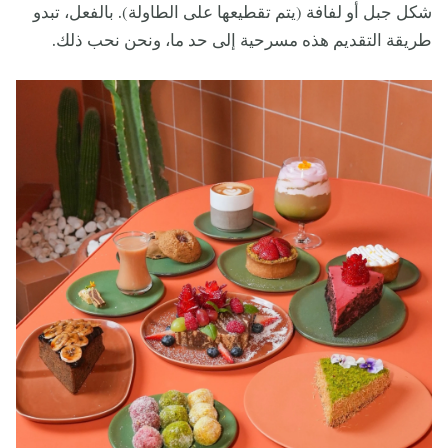
شكل جبل أو لفافة (يتم تقطيعها على الطاولة). بالفعل، تبدو
طريقة التقديم هذه مسرحية إلى حد ما، ونحن نحب ذلك.