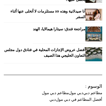
يحصل عليها؟
أنا صيدلانية وهذه 10 مستلزمات لا أتخلى عنها أثناء
السفر
مراجعة فندق: سيتارا هيمالايا، الهند
أفضل عروض الإجازات المحلية في فنادق دول مجلس
التعاون الخليجي هذا الصيف
الوسوم
:
مطاعم دبي
دبي مول
مطاعم دبي مول
أفضل المطاعم في دبي مول
دبي