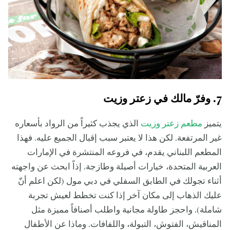
7. وفرّ مالك في زعتر وزيت
يتميز
مطعم زعتر وزيت
الذي يجذب كثيراً من الرواد بأسعاره
غير المرتفعة. لكن هذا لا يعتبر سبب إقبال الجميع عليه. فهذا
المطعم اللبناني يقدم، في فروعه المنتشرة في الإمارات
العربية المتحدة، خيارات أصيلة وطازجة. إذاً ابحث عن واجهته
أثناء تجولك في الطابق السفلي في دبي مول (لكن اعلم أنّ
عليك الذهاب إلى مكان آخر إذا كنت تخطط لعيش تجربة
شاملة). واحجز طاولة مجانية واطلب أصنافاً مميزة مثل
المناقيش، الفتوش، التبولة، واللفافات. وماذا عن الأطفال