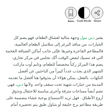
Share
Mode
Dark
يحفظ
يعتبر
دبي مول
وجهة مثالية لعشاق الطعام، فهو يضم كل
الخيارات، من منافذ البرغر إلى سلاسل الطعام العالمية،
فالمطاعم الفاخرة وغيرها. فإلى جانب أماكن الضيافة الفخمة
التي قد تنسيك لبعض الوقت أنّك تجلس في مركز تجاري،
يضم هذا المركز ركناً مخصصاً للطعام، وتايم أوت ماركت
الشهير الذي يجذب عدداً كبيراً من الباحثين عن أفضل
النكهات. بالفعل، يمكن هؤلاء أن يتذوقوا هنا أفضل ما تقدمه
المدينة من خيارات شهية تحت سقف واحد. ولأنها
دبي
، فهي
تضم أيضاً مساحات مترفة وأخرى مناسبة للاحتفال وتذوق
أروع الأطباق - فهل تريد الاستمتاع بوجبة عشاء مصممة على
طريقة مطاعم برج خليفة أو بتناول طبق يتم تحضيره أمام