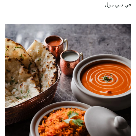
في دبي مول.