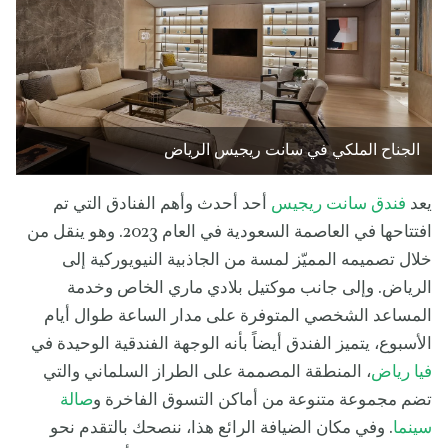
الجناح الملكي في سانت ريجيس الرياض
يعد
فندق سانت ريجيس
أحد أحدث وأهم الفنادق التي تم
افتتاحها في العاصمة السعودية في العام 2023. وهو ينقل من
خلال تصميمه المميّز لمسة من الجاذبية النيويوركية إلى
الرياض. وإلى جانب موكتيل بلادي ماري الخاص وخدمة
المساعد الشخصي المتوفرة على مدار الساعة طوال أيام
الأسبوع، يتميز الفندق أيضاً بأنه الوجهة الفندقية الوحيدة في
فيا رياض
، المنطقة المصممة على الطراز السلماني والتي
تضم مجموعة متنوعة من أماكن التسوق الفاخرة و
صالة
سينما
. وفي مكان الضيافة الرائع هذا، ننصحك بالتقدم نحو