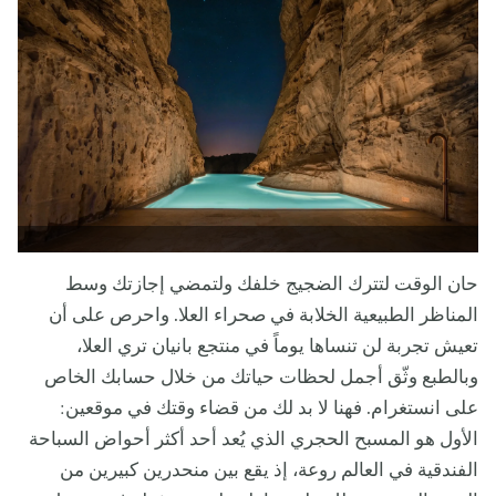
حان الوقت لتترك الضجيج خلفك ولتمضي إجازتك وسط
المناظر الطبيعية الخلابة في صحراء العلا. واحرص على أن
تعيش تجربة لن تنساها يوماً في منتجع بانيان تري العلا،
وبالطبع وثّق أجمل لحظات حياتك من خلال حسابك الخاص
على انستغرام. فهنا لا بد لك من قضاء وقتك في موقعين:
الأول هو المسبح الحجري الذي يُعد أحد أكثر أحواض السباحة
الفندقية في العالم روعة، إذ يقع بين منحدرين كبيرين من