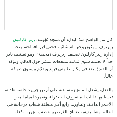
كان من الواضح منذ البداية أن منتجع نُجُومه،
ريتز-كارلتون
ريزيرف سيكون وجهة استثنائية. فحتى قبل افتتاحه، منحته
إدارة ريتز كارلتون تصنيف ريزيرف (محمية)، وهو تصنيف نادر
جداً لا تحمله سوى ثمانية منتجعات تنتشر حول العالم، ويؤكد
أن الفندق يقع في مكان طبيعي فريد ويقدّم مستوى ضيافة
عالياً.
بالفعل، يشغل المنتجع مساحته على أرض جزيرة خاصة هادئة،
تحيط بها غابات المانغروف الخضراء، وتغمرها مياه البحر
الأحمر الدافئة، وتجاورها رابع أكبر منطقة شعاب مرجانية في
العالم. وهنا، يعيش عشاق الغوص والغطس تجربة مذهلة