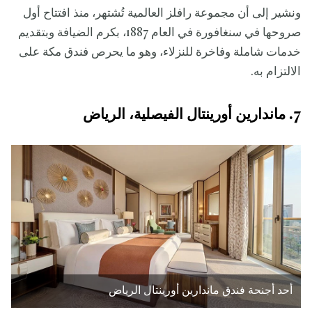
ونشير إلى أن مجموعة رافلز العالمية تُشتهر، منذ افتتاح أول
صروحها في سنغافورة في العام 1887، بكرم الضيافة وبتقديم
خدمات شاملة وفاخرة للنزلاء، وهو ما يحرص فندق مكة على
الالتزام به.
7. ماندارين أورينتال الفيصلية، الرياض
أحد أجنحة فندق ماندارين أورينتال الرياض