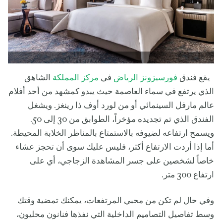
يقع فندق
فورسيزونز الرياض
في
مركز المملكة
الشاهق
الذي يرتفع في سماء العاصمة حيث يبدو كمشهد من أحد أفلام
عالم مارفل السينمائي أو من لورد أوف ذا رينغز. ويشغل
الفندق الذي تم تجديده مؤخراً، الطوابق من 30 إلى 50.
ويسمح ارتفاعه لضيوفه بالاستمتاع بالمناظر الخلابة المحيطة.
أما إذا أردت الارتفاع أكثر، فليس عليك سوى أن تحجز عشاء
خاصاً لشخصين على جسر المشاهدة الزجاجي، أي على
ارتفاع 300 متر.
وفي حال لم تكن من محبي المرتفعات، يمكنك تمضية وقتك
وسط تفاصيل التصاميم الداخلية التي نفذها فنانون محليون،