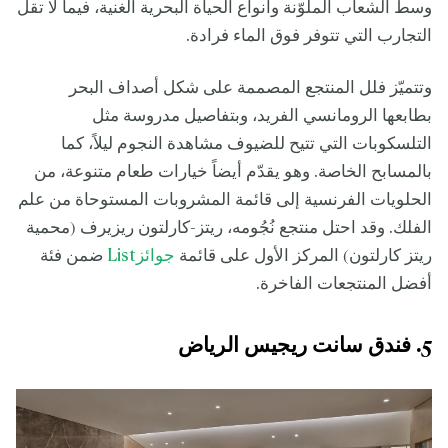
وسط الشعاب الملوّنة وأنواع الحياة البحرية الغنية، فيما لا تقل
التجارب التي تتوفر فوق الماء فرادة.
وتتميّز فلل المنتجع المصممة على شكل أصداف البحر
بطابعها الرومانسي الفريد، وبتفاصيل مدروسة مثل
التلسكوبات التي تتيح للضيوف مشاهدة النجوم ليلاً، كما
بالمسابح الخاصة. وهو يقدّم أيضاً خيارات طعام متنوعة، من
الحلويات الفرنسية إلى قائمة المشروبات المستوحاة من علم
الفلك. وقد احتل منتجع نُجُومه، ريتز-كارلتون ريزيرف (محمية
ريتز كارلتون) المركز الأول على قائمة
جوائزList
ضمن فئة
أفضل المنتجعات الفاخرة.
5. فندق سانت ريجيس الرياض