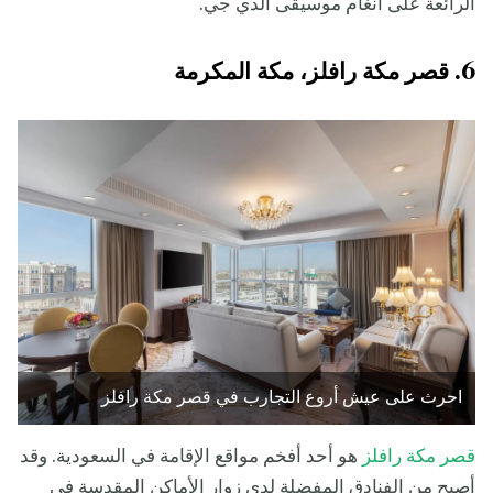
الرائعة على أنغام موسيقى الدي جي.
6. قصر مكة رافلز، مكة المكرمة
احرث على عيش أروع التجارب في قصر مكة رافلز
قصر مكة رافلز
هو أحد أفخم مواقع الإقامة في السعودية. وقد
أصبح من الفنادق المفضلة لدى زوار الأماكن المقدسة في