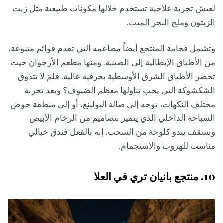
لعيش تجربة علاجية تستخدم خلالها مكونات طبيعية مثل زيت
الزيتون وملح البحر الميت.
وتشمل فخامة المنتجع أيضاً مطاعمه التي تقدم قوائم متنوعة،
من الأطباق الإيطالية إلى الصينية. ومنها مطعم الأرجوان حيث
تحضر الأطباق الشرق الأوسطية بحرفية عالية. فلمَ لا تتذوق
الشكشوكة التي يحب تناولها معظم الضيوف؟ وبعد تجربة
مختلف النكهات، توجه إلى صالة البولينغ، أو إلى منطقة حوض
السباحة الداخلي الذي يتميز بتصاميم من الرخام الأبيض
وبسقف يبدو كلوحة من السحب. إنه بالفعل فندق خيالي
مناسب للهروب والاستجمام.
10. منتجع بانيان تري في العلا