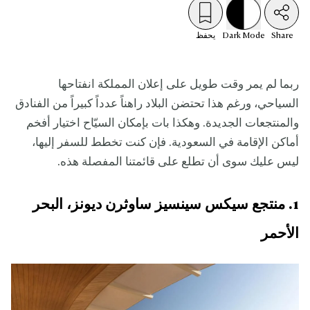
Share
Mode
Dark
يحفظ
ربما لم يمر وقت طويل على إعلان المملكة انفتاحها
السياحي، ورغم هذا تحتضن البلاد راهناً عدداً كبيراً من الفنادق
والمنتجعات الجديدة. وهكذا بات بإمكان السيّاح اختيار أفخم
أماكن الإقامة في السعودية. فإن كنت تخطط للسفر إليها،
ليس عليك سوى أن تطلع على قائمتنا المفصلة هذه.
1. منتجع سيكس سينسيز ساوثرن ديونز، البحر
الأحمر