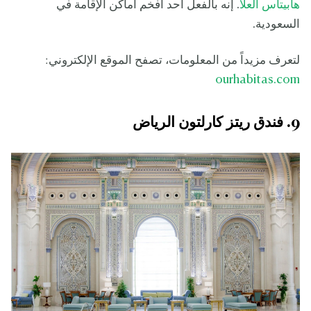
هابيتاس العلا
. إنه بالفعل أحد أفخم أماكن الإقامة في
السعودية.
لتعرف مزيداً من المعلومات، تصفح الموقع الإلكتروني:
ourhabitas.com
9. فندق ريتز كارلتون الرياض