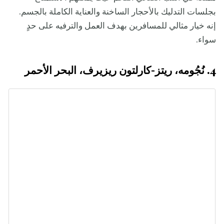
بجلسات التدليك بالأحجار الساخنة والعناية الكاملة بالجسم.
إنه خيار مثالي للمسافرين بهدف العمل والترفيه على حدٍ
سواء.
4. نُجُومه، ريتز-كارلتون ريزيرف، البحر الأحمر