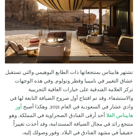
تشتهر هابيتاس بمنتجعاتها ذات الطابع البوهيمي والتي تستقبل
عشاق التغيير في ناميبيا وقطر وتولوم. وفي هذه الوجهات
تركز العلامة الفندقية على خيارات العافية التجريبية
والاستشفاء. وقد تم افتتاح أول صروح الضيافة التابعة لها في
وادي عشار في السعودية في العام 2021. وهكذا أصبح
أور
هابيتاس العلا
أحد أرقى الفنادق الصحراوية في المملكة. وهو
منتجع رائد في مجال الضيافة المستدامة، وقد أحدث تغييراً
حقيقياً في مشهد الفنادق في البلاد. وفور وصولك إليه،