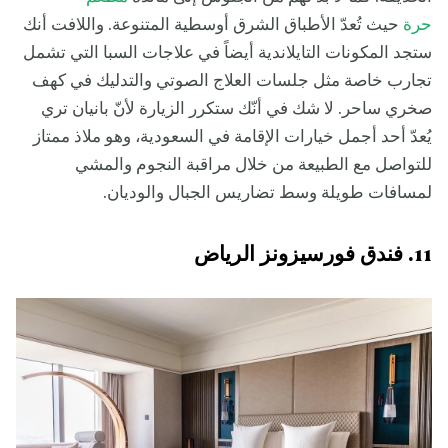
حرة
حيث تُعدّ الأطباق الشرق أوسطية المتنوعة. واللافت أنك
ستجد المكونات التايلاندية أيضاً في علاجات السبا التي تشمل
تجارب خاصة مثل جلسات العلاج الصوتي والتدليك في كهف
صخري ساحر. لا شك في أنّك ستكرر الزيارة لأنّ بانيان تري
يُعدّ أحد أجمل خيارات الإقامة في السعودية، وهو ملاذ ممتاز
للتواصل مع الطبيعة من خلال مراقبة النجوم والمشي
لمسافات طويلة وسط تضاريس الجبال والوديان.
11. فندق فورسيزونز الرياض