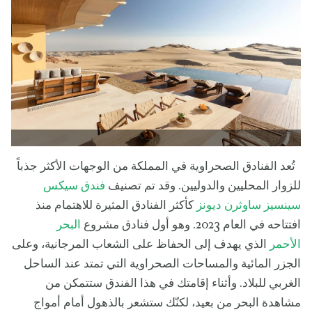
تُعد الفنادق الصحراوية في المملكة من الوجهات الأكثر جذباً
للزوار المحليين والدوليين. وقد تم تصنيف
فندق سيكس
سينسيز ساوثرن ديونز
كأكثر الفنادق المثيرة للاهتمام منذ
افتتاحه في العام 2023. وهو أول فنادق مشروع
البحر
الأحمر
الذي يهدف إلى الحفاظ على الشعاب المرجانية، وعلى
الجزر المائية والمساحات الصحراوية التي تمتد عند الساحل
الغربي للبلاد. وأثناء إقامتك في هذا الفندق ستتمكن من
مشاهدة البحر من بعيد، لكنّك ستشعر بالذهول أمام أمواج