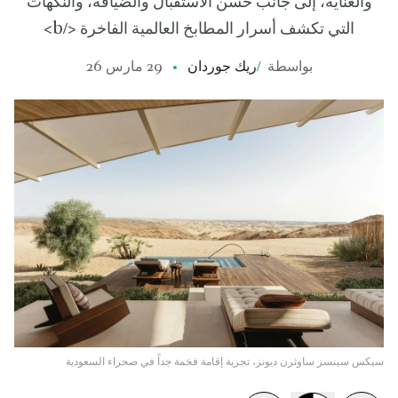
والعناية، إلى جانب حُسن الاستقبال والضيافة، والنكهات
التي تكشف أسرار المطابخ العالمية الفاخرة </b>
بواسطة
/
ريك جوردان
29 مارس 26
سيكس سينسز ساوثرن ديونز، تجربة إقامة فخمة جداً في صحراء السعودية