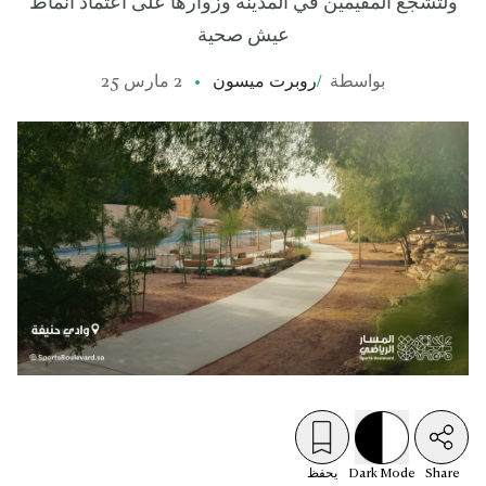
ولتشجع المقيمين في المدينة وزوارها على اعتماد أنماط
عيش صحية
بواسطة
/
روبرت ميسون
2 مارس 25
Share
Mode
Dark
يحفظ