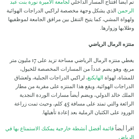
تم أيضاً افتتاح المسار الداخلي
لجامعة الأميرة نورة بنت عبد
الرحمن
الذي يشكل وجهة مخصصة لراكبي الدراجات الهوائية
ولهواة المشي، كما يتيح التنقل بين مرافق الجامعة لموظفيها
وطلابها وزوارها.
منتزه الرمال الرياضي
يغطي منتزه الرمال الرياضي مساحة تزيد على 17 مليون متر
مربع، وهو يضم عدداً من المسارات المخصصة للخيول،
للمشاة، لهواة
الهايكنغ
، لراكبي الدراجات الجبلية، ولعشاق
الدراجات الهوائية. ويقع هذا المنتزه على مقربة من مطار
الملك خالد الدولي، ويضم أيضاً مسارات الوردة النجدية
الرائعة والتي تمتد على مسافة 45 كلم، وحيث تمت زراعة
الورود على الكثبان الرملية بعد إعادة تأهيلها.
اقرأ أيضاً
قائمة أفضل أنشطة خارجية يمكنك الاستمتاع بها في
الرياض