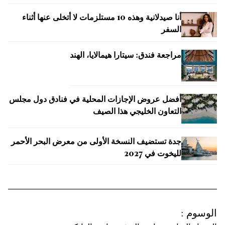
أنا صيدلانية وهذه 10 مستلزمات لا أتخلى عنها أثناء
السفر
مراجعة فندق: سيتارا هيمالايا، الهند
أفضل عروض الإجازات المحلية في فنادق دول مجلس
التعاون الخليجي هذا الصيف
جدة تستضيف النسخة الأولى من معرض البحر الأحمر
لليخوت في 2027
الوسوم
: