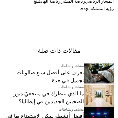
المسار الرياضي
رياضة المشي
رياضة الهايكينغ
رؤية المملكة 2030
مقالات ذات صلة
مشاهد ونشاطات
تعرف على أفضل سبع صالونات
تجميل في جدة
مشاهد ونشاطات
ما الذي ينتظرك في منتجعيّ ديور
الصحيين الجديدين في إيطاليا؟
مشاهد ونشاطات
أفضل أنشطة يمكن الاستمتاع بها في