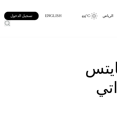
الرياض
°C
44
تسجيل الدخول
ENGLISH
ايتس
اتي