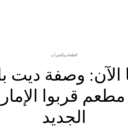
الطعام والشراب
ا الآن: وصفة ديت ب
طعم قربوا الإمار
الجديد