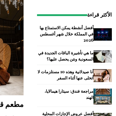
الأكثر قراءة
أفضل أنشطة يمكن الاستمتاع بها
في المملكة خلال شهر أغسطس
2026
ما هي تأشيرة الباقات الجديدة في
السعودية ومَن يحصل عليها؟
أنا صيدلانية وهذه 10 مستلزمات لا
أتخلى عنها أثناء السفر
مراجعة فندق: سيتارا هيمالايا،
الهند
مطعم قر
أفضل عروض الإجازات المحلية