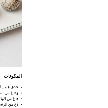
المكونات
500 غ من التمر
25 غ من السمن
2 غ من الهال المطحون
1غ من الزنجبيل المطحون