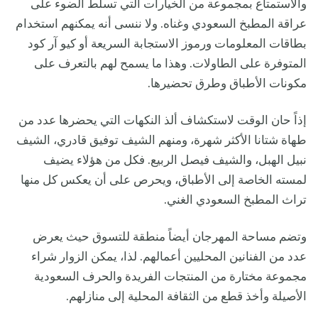
والاستمتاع بمجموعة من الخيارات التي تسلط الضوء على
عراقة المطبخ السعودي وغناه. ولا ننسى أنه يمكنهم استخدام
بطاقات المعلومات ورموز الاستجابة السريعة أو كيو آر كود
المتوفرة على الطاولات. وهذا ما يسمح لهم بالتعرف على
مكونات الأطباق وطرق تحضيرها.
إذاً حان الوقت لاستكشاف ألذ النكهات التي يحضرها عدد من
طهاة شتانا الأكثر شهرة، ومنهم الشيف توفيق قادري، الشيف
نبيل الهبل، والشيف فيصل الربيع. فكل من هؤلاء يضيف
لمسته الخاصة إلى الأطباق، ويحرص على أن يعكس كل منها
تراث المطبخ السعودي الغني.
وتضم مساحة المهرجان أيضاً منطقة للتسوق حيث يعرض
عدد من الفنانين المحليين أعمالهم. لذا، يمكن الزوار شراء
مجموعة مختارة من المنتجات الفريدة والحرف السعودية
الأصيلة وأخذ قطع من الثقافة المحلية إلى منازلهم.