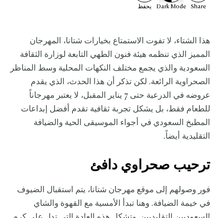
Share
Mode
Dark
يحفظ
هذا الشتاء، لا تفوت الاستمتاع بخيارات شتانا، المهرجان
المميز الذي تنظمه هيئة فنون الطهي التابعة لوزارة الثقافة
السعودية والذي يجمع مختلف النكهات المحلية وسط المناظر
الصحراوية الرائعة. لكن تذكر أن هذا الحدث، الذي يقدم
عروضه في الدرعية حتى 7 يناير المقبل، لا يعتبر مهرجاناً
للطعام فقط، بل يشكل تجربة ثقافية تقدم أفضل إبداعات
المطبخ السعودي في أجواء الموسيقى الحية والضيافة
التقليدية أيضاً.
ترحيب صحراوي دافئ
فور وصولهم إلى موقع مهرجان شتانا، يتم استقبال الضيوف
في خيمة الضيافة. وهنا تبدأ الأمسية مع القهوة والشاي
السعوديين التقليديين. وتشكل هذه العادة التي تدل على كرم