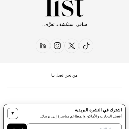
سافر. استكشف. تعرَّف.
من نحن
اتصل بنا
اشترك في النشرة البريدية
▼
سياسة الخصوصية
الأحكام والشروط
أفضل التجارب والأماكن والمطاعم مباشرة إلى بريدك.
حقوق النشر لمجلة LIST كل الحقوق محفوظة