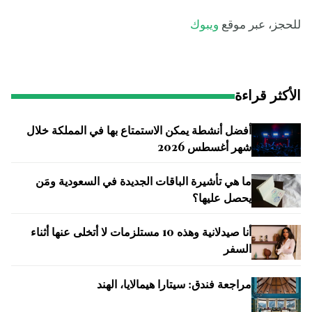
للحجز، عبر موقع
ويبوك
الأكثر قراءة
أفضل أنشطة يمكن الاستمتاع بها في المملكة خلال
شهر أغسطس 2026
ما هي تأشيرة الباقات الجديدة في السعودية ومَن
يحصل عليها؟
أنا صيدلانية وهذه 10 مستلزمات لا أتخلى عنها أثناء
السفر
مراجعة فندق: سيتارا هيمالايا، الهند