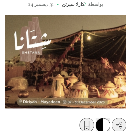
بواسطة
/
كارلا سيرتن
31 ديسمبر 24