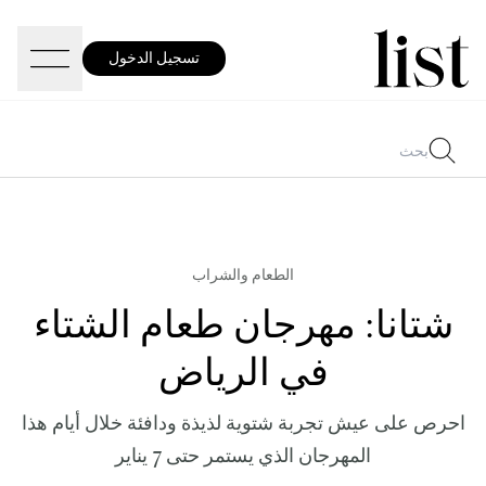
تسجيل الدخول
الطعام والشراب
شتانا: مهرجان طعام الشتاء
في الرياض
احرص على عيش تجربة شتوية لذيذة ودافئة خلال أيام هذا
المهرجان الذي يستمر حتى 7 يناير