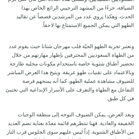
الضيافة، جزءًا من المشهد الترحيبي الرائع الخاص بهذا
الحدث. وهكذا يروي عدد من المرشدين قصصاً عن تقاليد
الطهو التي يمكن الجميع الاستمتاع بها لاحقاً.
وتعتبر تجربة الطهو الحيّة قلب مهرجان شتانا حيث يقوم عدد
من الطهاة السعوديين المحترفين بإظهار مهارتهم من خلال
تحضير أطباق شتوية خاصة باستخدام مكونات محلية طازجة
وبالاعتماد على تقنيات طهو عريقة. ويتيح هذا العرض المباشر
للضيوف مشاهدة عملية الطهو، كما أنه يمنحهم فرصة
التفاعل مع الطهاة والتعرف على الأسرار الإبداعية التي تختبئ
في كل طبق.
وبعد العرض، يمكن الضيوف التوجه إلى منطقة الوجبات
الخفيفة والعادية. فهنا تنتظرهم قائمة معدّة بعناية تضم العديد
من الأطباق الشتوية. إذاً ليس عليهم سوى الجلوس قرب النار