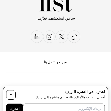
سافر. استكشف. تعرَّف.
من نحن
اتصل بنا
اشترك في النشرة البريدية
▼
سياسة الخصوصية
الأحكام والشروط
أفضل التجارب والأماكن والمطاعم مباشرة إلى بريدك.
حقوق النشر لمجلة LIST كل الحقوق محفوظة
اشترك