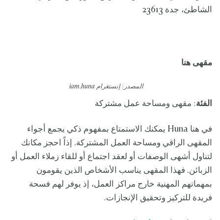
الشاطئ، جدة 23613
مقهى
هنا
المصدر: إنستغرام
iam.huna
الفئة
: مقهى ومساحة عمل مشتركة
في هنا Huna يمكنك الاستمتاع بمفهوم ذكي يجمع أجواء
المقهى الراقي ومساحة العمل المشتركة. إذاً احجز مكانك
لتناول أشهى الوصفات أو لعقد اجتماع أو للقاء زملاء العمل أو
الزبائن. فهذا المقهى يناسب الأشخاص الذين يقومون
بمهماتهم المهنية خارج مراكز العمل، إذ يوفر لهم فسحة
فريدة للتركيز وتحقيق الإنجازات.