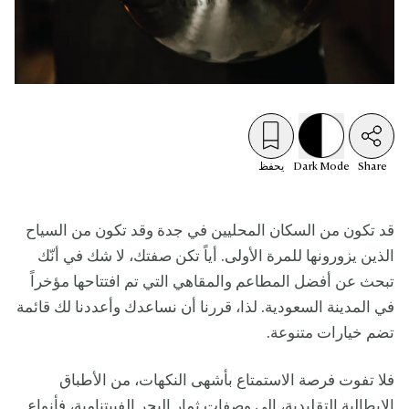
Share
Mode
Dark
يحفظ
قد تكون من السكان المحليين في جدة وقد تكون من السياح
الذين يزورونها للمرة الأولى. أياً تكن صفتك، لا شك في أنّك
تبحث عن أفضل المطاعم والمقاهي التي تم افتتاحها مؤخراً
في المدينة السعودية. لذا، قررنا أن نساعدك وأعددنا لك قائمة
تضم خيارات متنوعة.
فلا تفوت فرصة الاستمتاع بأشهى النكهات، من الأطباق
الإيطالية التقليدية، إلى وصفات ثمار البحر الفييتنامية، فأنواع