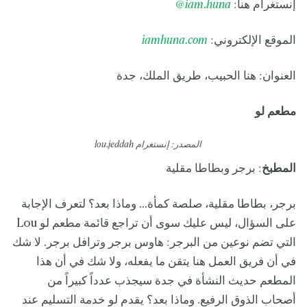
إنستغرام هنا:
.huna
iam
@
الموقع الإلكتروني:
iamhuna.com
العنوان: هنا الحبيب، طريق الملك، جدة
مطعم لو
المصدر: إنستغرام lou.jeddah
المطبخ
: برجر وبطاطا مقلية
برجر، بطاطا مقلية، صلصة كمأة... وماذا بعد؟ لتعرف الإجابة
على السؤال، ليس عليك سوى أن تراجع قائمة مطعم لو Lou
التي تضم نوعين من البرجر: هاوس برجر وترافل برجر. لا شك
في أن فريق العمل هنا يتقن ما يفعله، ولا شك في أن هذا
المطعم حديث النشأة في جدة سيجذب عدداً كبيراً من
أصحاب الذوق الرفيع. وماذا بعد؟ يقدم لو خدمة التسليم عند