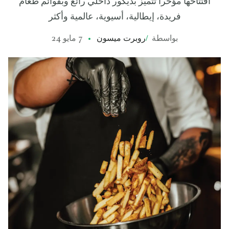
افتتاحها مؤخراً تتميز بديكور داخلي رائع وبقوائم طعام
فريدة، إيطالية، أسيوية، عالمية وأكثر
بواسطة
/
روبرت ميسون
7 مايو 24