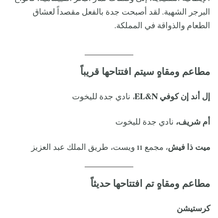
البرجر الشهية. لقد أصبحت جدة بالفعل مقصداً لعشاق
الطعام والذواقة في المملكة.
مطاعم ومقاهٍ سيتم افتتاحها قريباً
إل أند إن كوفي EL&N
، نادي جدة لليخوت
أم شريف،
نادي جدة لليخوت
ميت ذا فيش
، مجمع 11 ويست، طريق الملك عبد العزيز
مطاعم ومقاهٍ تم افتتاحها حديثاً
كرستيشن