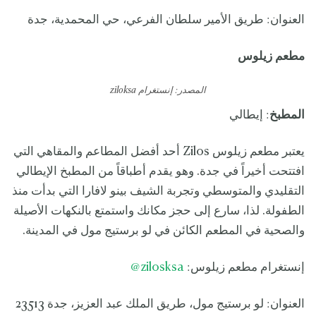
العنوان: طريق الأمير سلطان الفرعي، حي المحمدية، جدة
مطعم زيلوس
المصدر: إنستغرام
ziloksa
المطبخ
: إيطالي
يعتبر مطعم زيلوس Zilos أحد أفضل المطاعم والمقاهي التي
افتتحت أخيراً في جدة. وهو يقدم أطباقاً من المطبخ الإيطالي
التقليدي والمتوسطي وتجربة الشيف بينو لافارا التي بدأت منذ
الطفولة. لذا، سارع إلى حجز مكانك واستمتع بالنكهات الأصيلة
والصحية في المطعم الكائن في لو برستيج مول في المدينة.
إنستغرام مطعم زيلوس:
zilosksa@
العنوان: لو برستيج مول، طريق الملك عبد العزيز، جدة 23513