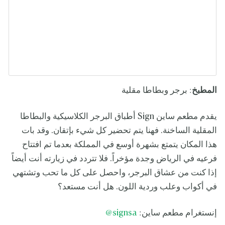
المطبخ
: برجر وبطاطا مقلية
يقدم مطعم ساين Sign أطباق البرجر الكلاسيكية والبطاطا
المقلية الساخنة. فهنا يتم تحضير كل شيء بإتقان. وقد بات
هذا المكان يتمتع بشهرة أوسع في المملكة بعدما تم افتتاح
فرعيه في الرياض وجدة مؤخراً. فلا تتردد في زيارته أنت أيضاً
إذا كنت من عشاق البرجر، واحصل على كل ما تحب وتشتهي
في أكواب وعلب وردية اللون. هل أنت مستعد؟
إنستغرام مطعم ساين:
signsa@