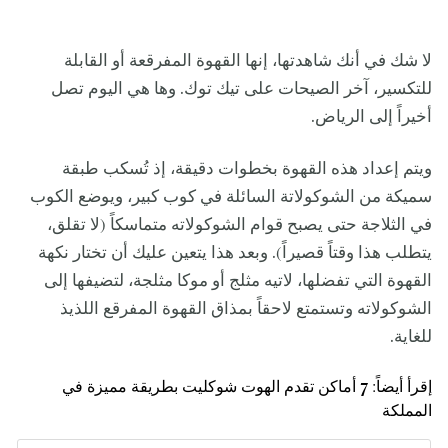
لا شك في أنك شاهدتها، إنها القهوة المفرقعة أو القابلة
للتكسير، آخر الصيحات على تيك توك. وها هي اليوم تصل
أخيراً إلى الرياض.
ويتم إعداد هذه القهوة بخطوات دقيقة، إذ تُسكب طبقة
سميكة من الشوكولاتة السائلة في كوب كبير، ويوضع الكوب
في الثلاجة حتى يصبح قوام الشوكولاته متماسكاً (لا تقلق،
يتطلب هذا وقتاً قصيراً). وبعد هذا يتعين عليك أن تختار نكهة
القهوة التي تفضلها، لاتيه مثلج أو موكا مثلجة، لتضيفها إلى
الشوكولاته وتستمتع لاحقاً بمذاق القهوة المفرقع اللذيذ
للغاية.
إقرأ أيضاً:
7 أماكن تقدم الهوت شوكليت بطريقة مميزة في
المملكة