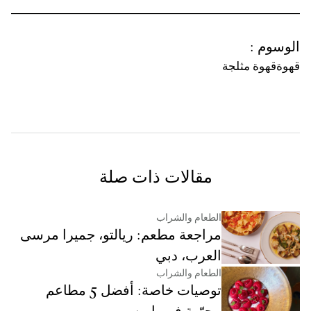
الوسوم
:
قهوة
قهوة مثلجة
مقالات ذات صلة
الطعام والشراب
مراجعة مطعم: ريالتو، جميرا مرسى
العرب، دبي
الطعام والشراب
توصيات خاصة: أفضل 5 مطاعم