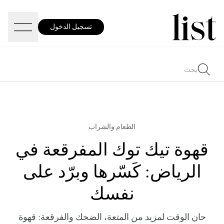
تسجيل الدخول
الطعام والشراب
قهوة تيك توك المفرقعة في
الرياض: كَسّرها وبرّد على
نفسك
حان الوقت لمزيد من المتعة، الضحك والفرقعة: قهوة