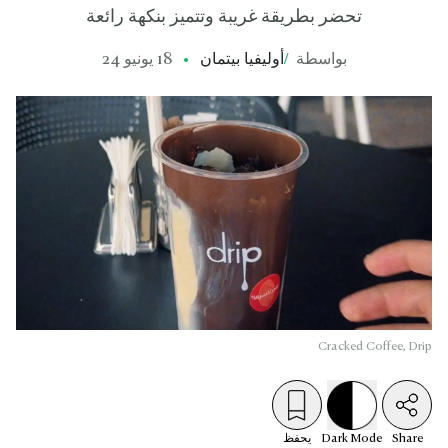
تحضر بطريقة غريبة وتتميز بنكهة رائعة
بواسطة
/
أوليفيا بيتمان
18 يونيو 24
Cracked Coffee, Drip
Share
Mode
Dark
يحفظ