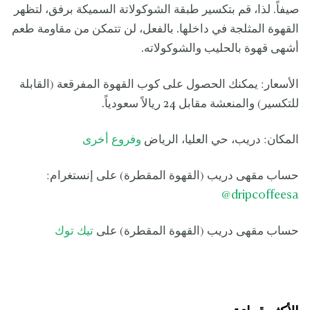
صيفاً. لذا، قم بتكسير طبقة الشوكولاتة السميكة برفق، لتظهر
القهوة المثلجة في داخلها. بالفعل، لن تتمكن من مقاومة طعم
أشهى قهوة بالحليب والشوكولاته.
الأسعار: يمكنك الحصول على كوب القهوة المفرقعة (القابلة
للتكسير) والمنعشة مقابل 24 ريالاً سعودياً.
المكان: دريب، حي العليا، الرياض
وفروع أخرى
حساب مقهى دريب (القهوة المقطرة) على إنستغرام:
dripcoffeesa@
حساب مقهى دريب (القهوة المقطرة) على
تيك توك