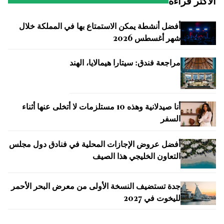
الأكثر قراءة
أفضل أنشطة يمكن الاستمتاع بها في المملكة خلال
شهر أغسطس 2026
مراجعة فندق: سيتارا هيمالايا، الهند
أنا صيدلانية وهذه 10 مستلزمات لا أتخلى عنها أثناء
السفر
أفضل عروض الإجازات المحلية في فنادق دول مجلس
التعاون الخليجي هذا الصيف
جدة تستضيف النسخة الأولى من معرض البحر الأحمر
لليخوت في 2027