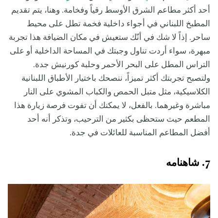
أحد أكثر مطاعم الشرق الأوسط رقياً وفخامة. وهنا، يتم تقديم
المطبخ اللبناني في أجواء داخلية فخمة تطل على محيط
ساحر. إذاً لا شك في أنّك ستعيش في مكان الضيافة هذا تجربة
مبهرة، سواء أردت تناول وجبتك في المساحة الداخلية أو على
التراس المطل على البحر الأحمر وحلبة كورنيش جدة.
ولتصبح تجربتك أكثر تميزاً، ننصحك باختيار الأطباق اللبنانية
الكلاسيكية، مثل متبل الحمص والكباب المشوي على النار
مباشرة وغيرهما. بالفعل، لا يمكنك أن تفوت فرصة زيارة هذا
المطعم حيث ستحظى بكثير من الترحيب، وتذكر أنه أحد
أفضل المطاعم المناسبة للعائلات في جدة.
7. شاهنامه