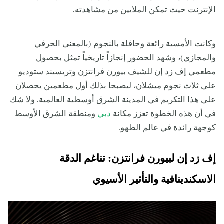
الإنترنت حيث تمكن الملايين من مشاهدته.
وكانت الأمسية رائعة وحافلة بالنجوم (بالمعنى الحرفي
والمجازي)، وشهد الحضور إنجازاً تاريخياً تمثل بحصول
مطعمي إف زد إن للشيف بيورن فرانتزن وتريسيند ستوديو
على ثلاث نجوم ميشلان، ليصبحا بذلك أول مطعمين يحصلان
على هذا التكريم في المدينة الشرق أوسطية العالمية. ولا شك
في أن هذه الخطوة تعزز مكانة
دبي
ومنطقة الشرق الأوسط
كوجهة رائدة في عالم الطهو.
إف زد إن لبيورن فرانتزن: تناغم الدقة
الاسكندينافية والتأثير الأسيوي