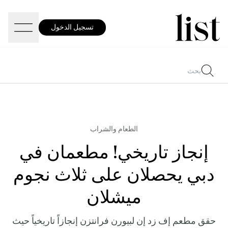
تسجيل الدخول
الطعام والشراب
إنجاز تاريخي! مطعمان في
دبي يحصلان على ثلاث نجوم
ميشلان
حقق مطعم إف زد إن لبيورن فرانتزن إنجازاً تاريخياً حيث