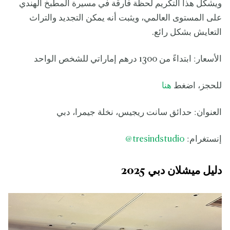
ويشكل هذا التكريم لحظة فارقة في مسيرة المطبخ الهندي
على المستوى العالمي، ويثبت أنه يمكن التجديد والتراث
التعايش بشكل رائع.
الأسعار: ابتداءً من 1300 درهم إماراتي للشخص الواحد
للحجز، اضغط
هنا
العنوان: حدائق سانت ريجيس، نخلة جيمرا، دبي
إنستغرام:
tresindstudio
@
دليل ميشلان دبي 2025