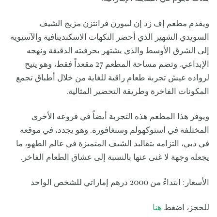
ويقدم مطعم إف زد إن لبيورن فرانتزن مزيج الشيف
السويدي الشهير الذي أحضر النكهات الاسكندينافية والآسيوية
إلى الشرق الأوسط والذي يشتهر بحرفيته الدقيقة ونهجه
الإبداعي. وتضم مساحة المطعم 27 مقعداً فقط، وهو يتيح
لرواده عيش تجربة طعام راقية للغاية من خلال أطباق تجمع
المكونات الفاخرة وطريقة التحضير المثالية.
ويوفر هذا المطعم هذه التجربة أيضاً في فروعه الأخرى
المختلفة في استوكهولم وسنغافورة. وهو يجدد، في موقعه
في دبي، التزامه بتقاليد الشيف المتميزة في عالم الطهو، ما
يجعله وجهة لا غنى عنها بالنسبة إلى عشاق الطعام الفاخر.
الأسعار: ابتداءً من 2000 درهم إماراتي للشخص الواحد
للحجز، اضغط
هنا