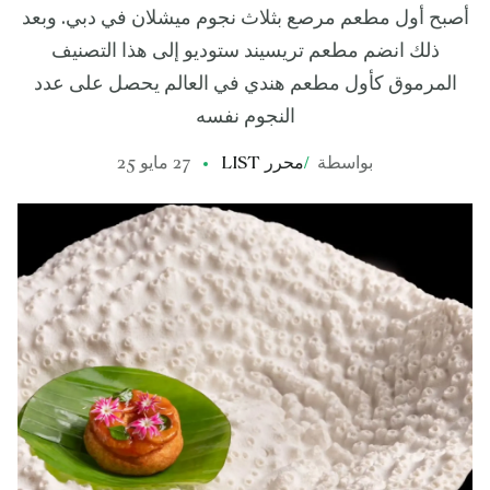
أصبح أول مطعم مرصع بثلاث نجوم ميشلان في دبي. وبعد
ذلك انضم مطعم تريسيند ستوديو إلى هذا التصنيف
المرموق كأول مطعم هندي في العالم يحصل على عدد
النجوم نفسه
بواسطة
/
محرر LIST
27 مايو 25