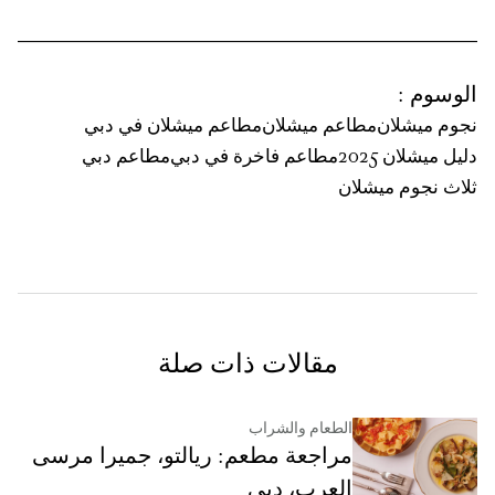
الوسوم
:
نجوم ميشلان
مطاعم ميشلان
مطاعم ميشلان في دبي
دليل ميشلان 2025
مطاعم فاخرة في دبي
مطاعم دبي
ثلاث نجوم ميشلان
مقالات ذات صلة
الطعام والشراب
مراجعة مطعم: ريالتو، جميرا مرسى
العرب، دبي