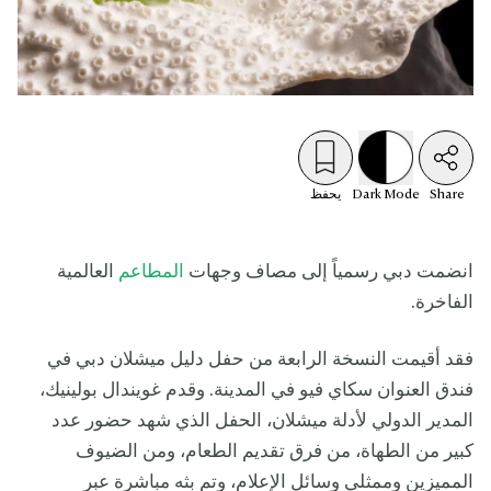
Share
Mode
Dark
يحفظ
انضمت دبي رسمياً إلى مصاف وجهات
المطاعم
العالمية
الفاخرة.
فقد أقيمت النسخة الرابعة من حفل دليل ميشلان دبي في
فندق العنوان سكاي فيو في المدينة. وقدم غويندال بولينيك،
المدير الدولي لأدلة ميشلان، الحفل الذي شهد حضور عدد
كبير من الطهاة، من فرق تقديم الطعام، ومن الضيوف
المميزين وممثلي وسائل الإعلام، وتم بثه مباشرة عبر