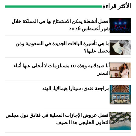
الأكثر قراءة
أفضل أنشطة يمكن الاستمتاع بها في المملكة خلال
شهر أغسطس 2026
ما هي تأشيرة الباقات الجديدة في السعودية ومَن
يحصل عليها؟
أنا صيدلانية وهذه 10 مستلزمات لا أتخلى عنها أثناء
السفر
مراجعة فندق: سيتارا هيمالايا، الهند
أفضل عروض الإجازات المحلية في فنادق دول مجلس
التعاون الخليجي هذا الصيف