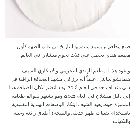
صنع مطعم تريسيند ستوديو التاريخ في عالم الطهو كأول
مطعم هندي يحصل على ثلاث نجوم ميشلان في العالم.
ويقود هذا المطعم الهندي التجريبي والابتكاري الشيف
هيمانشو سايني، علماً أنه برز في مشهد الضيافة الراقية في
دبي منذ افتتاحه في العام 2018. وقد انضم مكان الضيافة هذا
إلى دليل ميشلان في العام 2022، وهو يشتهر بقوائم طعامه
المميزة حيث يعيد الشيف ابتكار الوصفات الهندية التقليدية
باستخدام تقنيات طهو حديثة. والنتيجة؟ أطباق رائعة وغنية
بالنكهات.