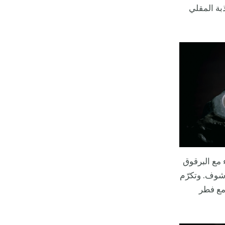
ذبة المقلي
 مع البرقوق
رشوف. وتكرّم
مع فطر