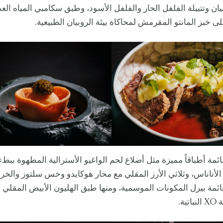
بيان وتتبيلة الفلفل الحار والفلفل الأسود، وطبق سكامبي المياه الع
ى خبز المانتو المقرمش لمحاكاة بيئة الروبيان الطبيعية.
ئمة أطباقاً مميزة مثل أضلاع لحم الواغيو الأسترالية المطهوة ببطء
لأناناس، وثلاثي الأرز المقلي مع محار هوكايدو وخس سلتوز والخ
مة بيرل المكونات الموسمية، ومنها طبق الهليون الأبيض المقلي 
ة.