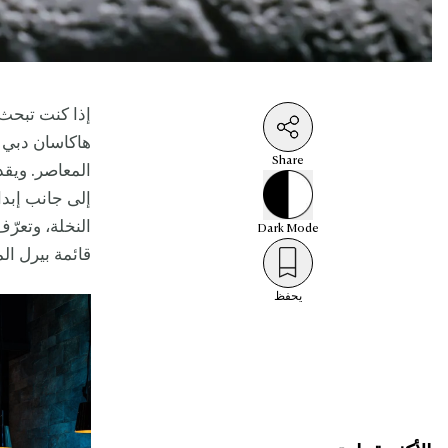
إذا كنت تبحث 
هاكاسان دبي ه
Share
المعاصر. ويقد
إلى جانب إبدا
النخلة، وتعرّ
Dark
Mode
قائمة بيرل ال
يحفظ