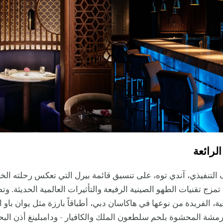
الرائعة
لتنفيذي، آندي توه، على تنسيق قائمة بيرل التي تعكس رحلته الخ
تمزج تقنيات الطهو الصينية الرفيعة والتأثيرات العالمية الحديثة. و
ية، الفريدة من نوعها في هاكاسان دبي، أطباقاً بارزة مثل يوان باو ا
مشة المحشوة بلحم سلطعون الملك والكافيار - ودامبلينغ أذن البح