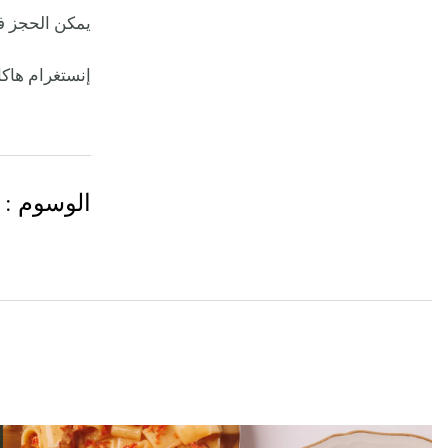
يمكن الحجز ف
إنستغرام هاك
الوسوم
: