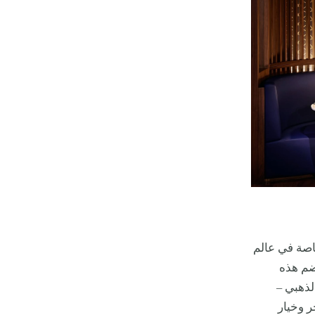
اصة في عالم
تضم هذه
لذهبي –
ر وخيار