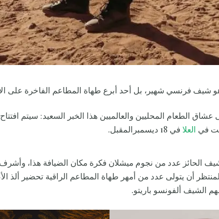
 شيف فرنسي شهير، بل أحد أبرع طهاة المطاعم الفاخرة على الإ
 عشاق الطعام المحليين والعالميين هذا الخبر السعيد: سيتم افتتا
قت في
العلا
في 18 ديسمبرالمقبل.
يف الحائز عدد من نجوم ميشلان فكرة مكان الضيافة هذا، وأشرف 
لمنتظر أن يتولى عدد من أمهر طهاة المطاعم الراقية تحضير ألذ الأ
م الشيف ألفونسو باريتو.