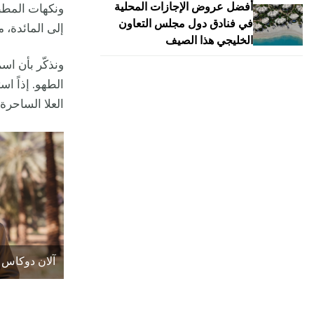
أفضل عروض الإجازات المحلية
ونكهات المطبخ
في فنادق دول مجلس التعاون
إلى المائدة، 
الخليجي هذا الصيف
الطهو. إذاً ا
العلا الساحرة.
آلان دوكاس