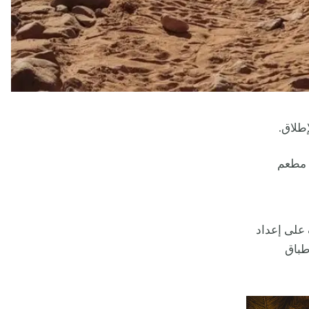
طلاق.
ح مطعم
على إعداد
طباق