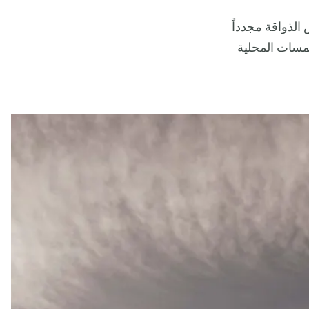
الذواقة مجدداً
لمسات المحلية