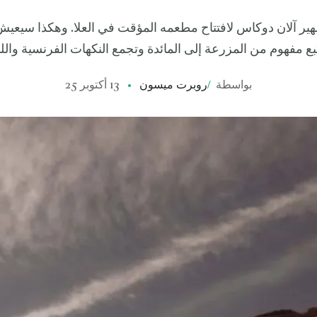
ير آلان دوكاس لافتتاح مطعمه المؤقت في العلا. وهكذا سيعيش 
ع مفهوم من المزرعة إلى المائدة وتجمع النكهات الفرنسية وال
بواسطة
/
روبرت ميسون
13 أكتوبر 25