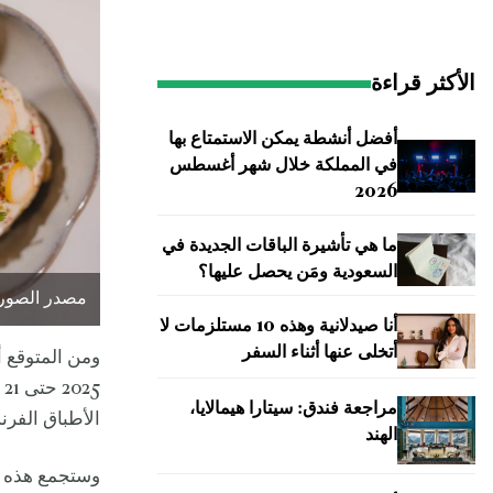
الأكثر قراءة
أفضل أنشطة يمكن الاستمتاع بها
في المملكة خلال شهر أغسطس
2026
ما هي تأشيرة الباقات الجديدة في
السعودية ومَن يحصل عليها؟
مصدر الصورة: موقع .com
أنا صيدلانية وهذه 10 مستلزمات لا
أتخلى عنها أثناء السفر
مراجعة فندق: سيتارا هيمالايا،
الأطباق الفرن
الهند
وستجمع هذه ال