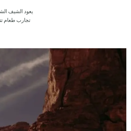
يعود الشيف الشه
تجارب طعام تتب