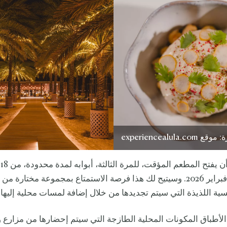
experiencealula
وم
2025 حتى 21 فبراير 2026. وسيتيح لك هذا فرصة الاستمتاع بمجموعة مختارة 
سية اللذيذة التي سيتم تجديدها من خلال إضافة لمسات محلية إليها.
أطباق المكونات المحلية الطازجة التي سيتم إحضارها من مزارع وا