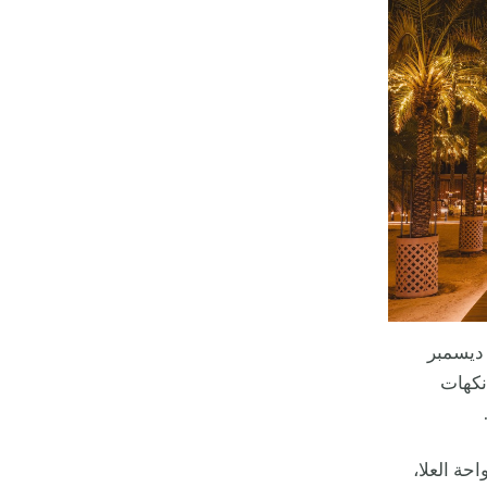
ن المتوقع أن يفتح المطعم المؤقت، للمرة الثالثة، أبوابه لمدة محدودة، من 18 ديسمبر
من نكهات
حة العلا،