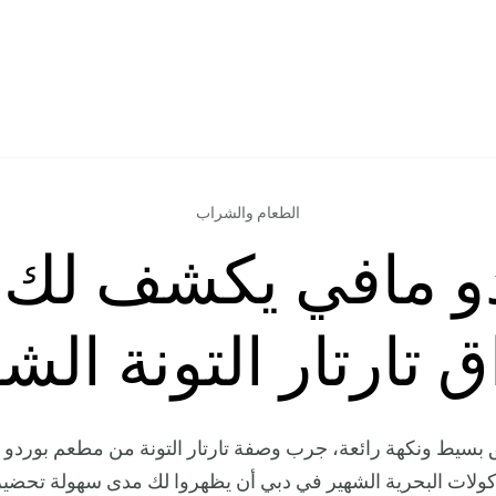
الطعام والشراب
و مافي يكشف لك 
 تارتار التونة ال
سيط ونكهة رائعة، جرب وصفة تارتار التونة من مطعم بوردو ما
ولات البحرية الشهير في دبي أن يظهروا لك مدى سهولة تحضي