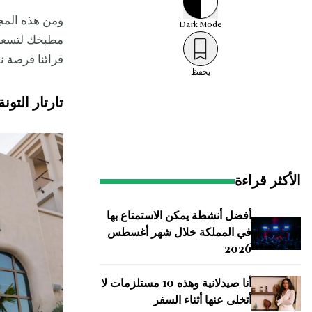
ومن هذه المج
Dark
Mode
مطبخك لتسعد أ
قرائنا فرصة ن
يحفظ
تارتار التونة
الأكثر قراءة
أفضل أنشطة يمكن الاستمتاع بها
في المملكة خلال شهر أغسطس
2026
أنا صيدلانية وهذه 10 مستلزمات لا
أتخلى عنها أثناء السفر