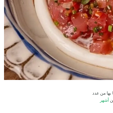
ا بها من عدد
من
أشهر