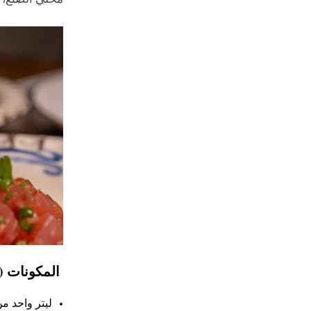
المكونات (
ليتر واحد م