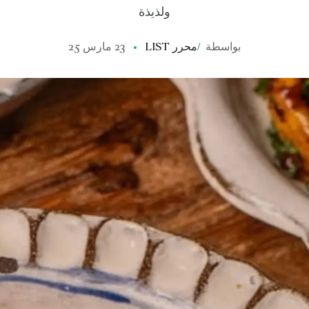
ولذيذة
بواسطة
/
محرر LIST
23 مارس 25