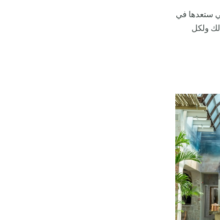
ي ستعدها في
لك ولكل