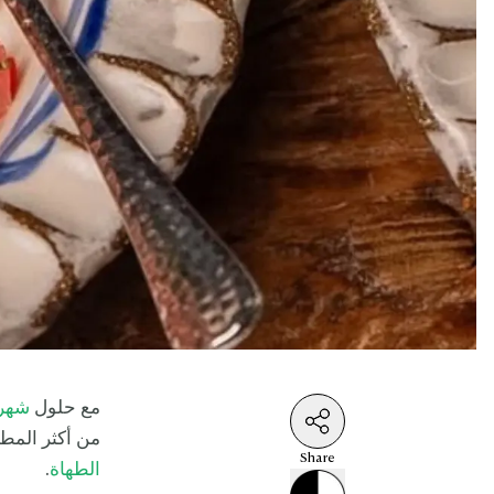
مع حلول
شهر
من أكثر المطا
Share
الطهاة
.