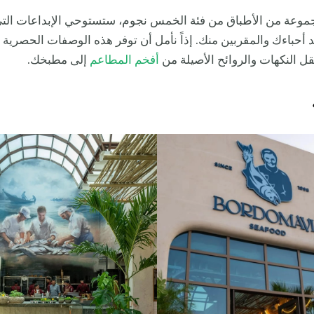
موعة من الأطباق من فئة الخمس نجوم، ستستوحي الإبداعات الت
حباءك والمقربين منك. إذاً نأمل أن توفر هذه الوصفات الحصرية 
قل النكهات والروائح الأصيلة من
أفخم المطاعم
إلى مطبخك.