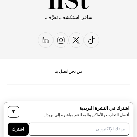
سافر. استكشف. تعرَّف.
من نحن
اتصل بنا
اشترك في النشرة البريدية
▼
سياسة الخصوصية
الأحكام والشروط
أفضل التجارب والأماكن والمطاعم مباشرة إلى بريدك.
حقوق النشر لمجلة LIST كل الحقوق محفوظة
اشترك