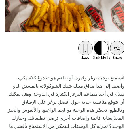
Share
Mode
Dark
يحفظ
استمتع بوجبة برغر وفيرة، أو بطعم هوت دوغ كلاسيكي،
وأضف إلى هذا مذاق ميلك شيك الشوكولاته بالفستق الذي
يقدّم في أحد مطاعم البرغر الكثيرة في الدوحة. وهنا، يمكنك
أن تتوقع منافسة جدية حول أفضل برغر على الإطلاق.
وبالطبع، تحضّر هذه الوجبة مع لحم الواغيو، والأنغوس والخبز
المعدّ بعناية فائقة وإضافات أخرى ترضي تطلعاتك. وخيارك
الوحيد؟ تجربة كل الوصفات لتتمكن من الاستمتاع بأفضل ما