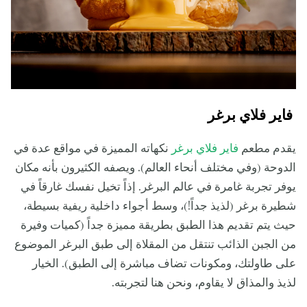
فاير فلاي برغر
يقدم مطعم
فاير فلاي برغر
نكهاته المميزة في مواقع عدة في
الدوحة (وفي مختلف أنحاء العالم). ويصفه الكثيرون بأنه مكان
يوفر تجربة غامرة في عالم البرغر. إذاً تخيل نفسك غارقاً في
شطيرة برغر (لذيذ جداً!)، وسط أجواء داخلية ريفية بسيطة،
حيث يتم تقديم هذا الطبق بطريقة مميزة جداً (كميات وفيرة
من الجبن الذائب تنتقل من المقلاة إلى طبق البرغر الموضوع
على طاولتك، ومكونات تضاف مباشرة إلى الطبق). الخيار
لذيذ والمذاق لا يقاوم، ونحن هنا لتجربته.