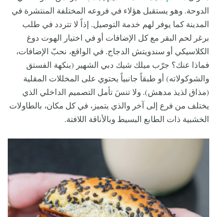
الدوحة. وهو يستقبل هؤلاء في فروعه المختلفة المنتشرة في
المدينة كما يوفر لهم خدمة التوصيل. إذاً لا تتردد في طلب
برغر لحم البقر مع كل الإضافات أو في اختيار الهوت دوغ
الكلاسيكي أو سندويتش الدجاج. في الواقع، نحبّ الإضافات،
فماذا عنك؟ جرّب ميلك شيك دبي الشهير (بنكهة الفستق
والشوكولاته) أو طبقاً جانبياً يحتوي على المخللات المقلية
(مذاق لذيذ مدهش). ولا تنسَ تأمل التصميم الداخلي الذي
يختلف من فرع إلى آخر والذي يتميز، في كل مكان، بالطاولات
الخشبية ذات الطابع البسيط وبالأناقة اللافتة.