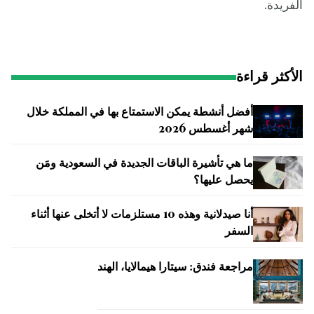
الفريدة.
الأكثر قراءة
أفضل أنشطة يمكن الاستمتاع بها في المملكة خلال
شهر أغسطس 2026
ما هي تأشيرة الباقات الجديدة في السعودية ومَن
يحصل عليها؟
أنا صيدلانية وهذه 10 مستلزمات لا أتخلى عنها أثناء
السفر
مراجعة فندق: سيتارا هيمالايا، الهند