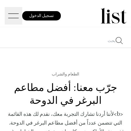
تسجيل الدخول
الطعام والشراب
جرّب معنا: أفضل مطاعم
البرغر في الدوحة
<b>لأننا أردنا تشارك التجربة معك، نقدم لك هذه القائمة
التي تتضمن عدداً من أفضل مطاعم البرغر في الدوحة.