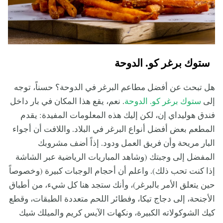
ستوك برغر كو. الدوحة
هل تبحث عن أفضل مطاعم البرغر في الدوحة؟ حسناً، توجه
إلى
ستوك برغر كو. الدوحة
. نعم، يقع هذا المكان في بار داخل
فندق هوليداي إن، لكن إليك هذه المعلومات المفيدة: يقدم
المطعم بعض أفضل أنواع البرغر في البلاد. واللافت أن أجواء
البار مريحة وأن فريق العمل ودود. إذاً أضف مشروبك
المفضل إلى وجبتك (وشاهد المباريات الرياضية عبر الشاشة
إذا كنت تحب ذلك). واعلم أن أحجام الوجبات كبيرة (وخصوصاً
حين يتعلق الأمر بالبرغر)، وأنك ستجد هنا كل شيء، من أطباق
الأجنحة، إلى دجاج تيكا، وفطائر اللحم متعددة الطبقات، وقطع
كيك الشوكولاته الكبيرة، ونكهات الآيس كريم والميلك شيك