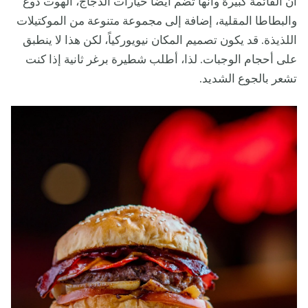
أن القائمة كبيرة وأنها تضم أيضاً خيارات الدجاج، الهوت دوغ
والبطاطا المقلية، إضافة إلى مجموعة متنوعة من الموكتيلات
اللذيذة. قد يكون تصميم المكان نيويوركياً، لكن هذا لا ينطبق
على أحجام الوجبات. لذا، أطلب شطيرة برغر ثانية إذا كنت
تشعر بالجوع الشديد.