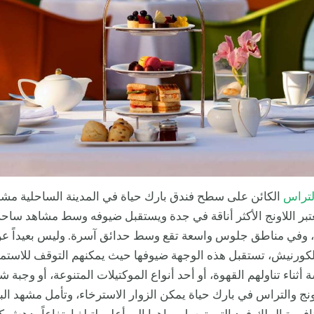
لتراس
الكائن على سطح فندق بارك حياة في المدينة الساحلية مشا
تبر اللاونج الأكثر أناقة في جدة ويستقبل ضيوفه وسط مشاهد ساحر
، وفي مناطق جلوس واسعة تقع وسط حدائق آسرة. وليس بعيداً عن
لكورنيش، تستقبل هذه الوجهة ضيوفها حيث يمكنهم التوقف للاستمت
أثناء تناولهم القهوة، أو أحد أنواع الموكتيلات المتنوعة، أو وجبة شه
ونج والتراس في بارك حياة يمكن الزوار الاسترخاء، وتأمل مشهد الب