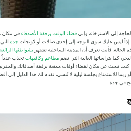
الحاجة إلى الاسترخاء، وإلى
قضاء الوقت برفقة الأصدقاء
في مكان 
 إذاً ليس عليك سوى التوجه إلى إحدى صالات أو لاونجات
جدة
التي 
ه الحالة. فأنت تعرف أن المدينة الساحلية تشتهر
بشواطئها الرائعة
بحر، كما بتراساتها العالية التي تضم
مطاعم
وكافيهات
تجذب عدداً كب
ء كنت تبحث عن مكان لقضاء أوقات ممتعة برفقة أصدقائك والمقربين
و ربما للاستمتاع بجلسة ليلية لا تُنسى، نقدم لك هذا الدليل إلى أف
نج في جدة.
ج