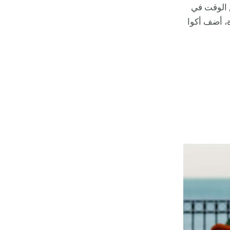
ض الوقت في
، أضف أكوا