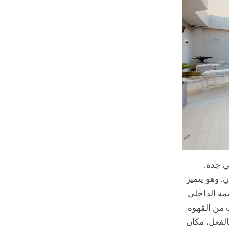
ي جدة.
. وهو يتميز
مه الداخلي
 من القهوة
الفعل، مكان