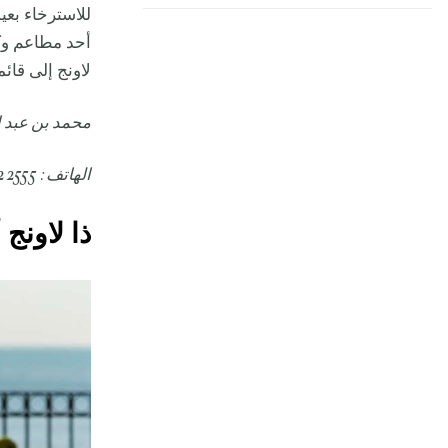
للاسترخاء بع
أحد مطاعم وك
لاونج إلى قائم
محمد بن عبد الع
الهاتف: 2555 422 12 966+
ذا لاونج 