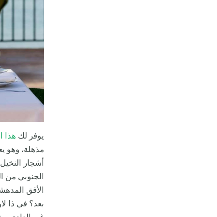
يوفر لك
هذا ا
مذهلة، وهو يع
أشجار النخيل
الجنوبي من ا
الأفق المدهشة 
بعد؟ في ذا لا