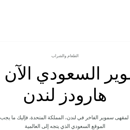
الطعام والشراب
ير السعودي الآن 
هارودز لندن
 لمقهى سموير الفاخر في لندن، المملكة المتحدة. فإليك ما يجب
الموقع السعودي الذي يتجه إلى العالمية