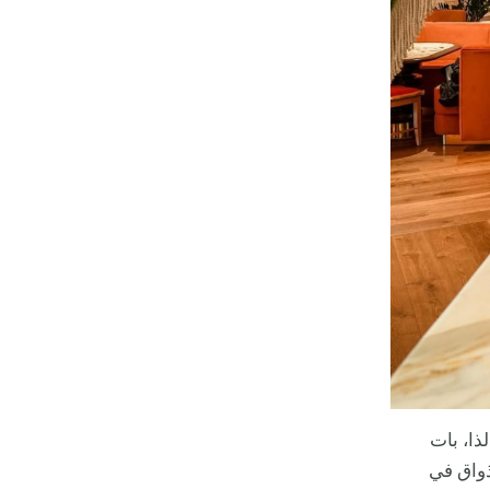
ذا، بات
ذواق في