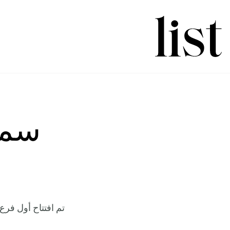
سمو
تم افتتاح أول فرع