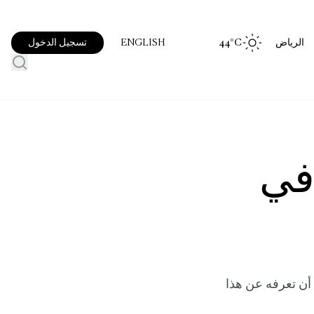
الرياض
°C
44
تسجيل الدخول
ENGLISH
في
 أن تعرفه عن هذا