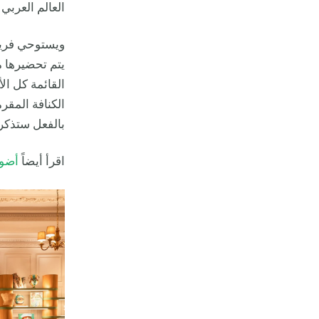
العالم العرب
ويستوحي فريق 
يتم تحضيرها 
القائمة كل ال
الكنافة المقر
بالفعل ستذكرك
اقرأ أيضاً
أضوا