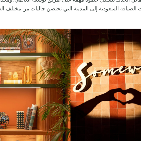
طاني الجديد ليشكل خطوة مهمة على طريق توسعه العالمي. وهكذا
 الضيافة السعودية إلى المدينة التي تحتضن جاليات من مختلف ال