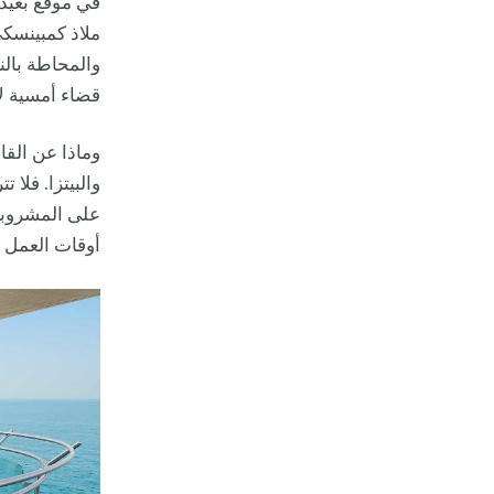
في موقع بعيد
ملاذ كمبينسكي
والمحاطة بالن
قضاء أمسية لا 
وماذا عن الق
والبيتزا. فلا 
على المشروبات
أوقات العمل ق