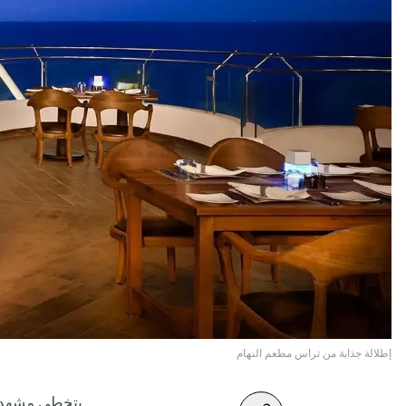
إطلالة جذابة من تراس مطعم النهام
يتخطى مشهد ا