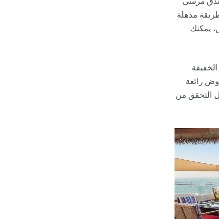
ندق مرسى
طريقة مذهلة
س، يمكنك
الخفيفة
روض رائعة
ضل التحقق من