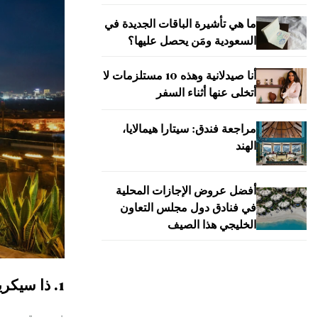
ما هي تأشيرة الباقات الجديدة في
السعودية ومَن يحصل عليها؟
أنا صيدلانية وهذه 10 مستلزمات لا
أتخلى عنها أثناء السفر
مراجعة فندق: سيتارا هيمالايا،
الهند
أفضل عروض الإجازات المحلية
في فنادق دول مجلس التعاون
الخليجي هذا الصيف
1. ذا سيكريت جاردن