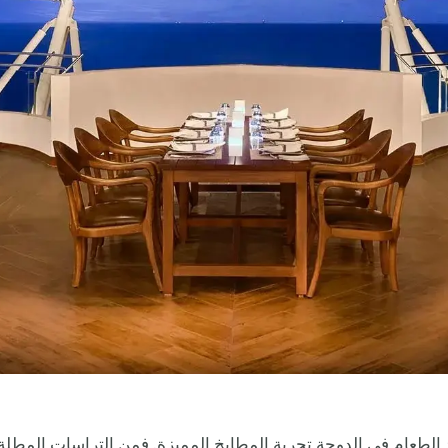
لطعام في الدوحة تجربة المطابخ المميزة. فمن التراسات المطلة