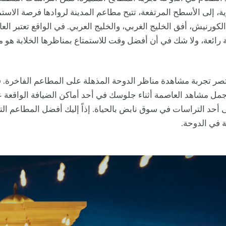
ية، إلى الأسطح المرتفعة، تتيح مطاعم المدينة لروادها فرصة الاستم
الكورنيش، أفق الخليج الغربي، والخليج العربي. في الواقع تعتبر الع
 رائعة، ولا شك في أن أفضل وقت للاستمتاع بمناظرها الخلابة هو 
قتصر تجربة مشاهدة مناظر الدوحة المذهلة على المطاعم الفاخرة. ف
مل مشاهد العاصمة أثناء جلوسك في أحد أماكن الضيافة الواقعة ع
ى أحد التراسات في سوق نابض بالحياة. إذاً إليك أفضل المطاعم الت
ة في الدوحة.