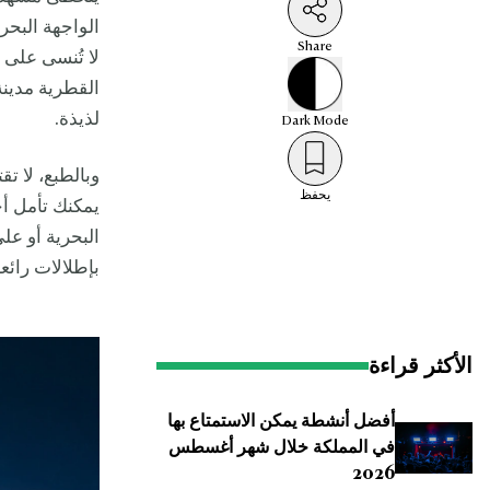
الواجهة البحر
Share
لا تُنسى على 
القطرية مدينة
لذيذة.
Dark
Mode
وبالطبع، لا ت
يحفظ
يمكنك تأمل أج
البحرية أو عل
بإطلالات رائع
الأكثر قراءة
أفضل أنشطة يمكن الاستمتاع بها
في المملكة خلال شهر أغسطس
2026