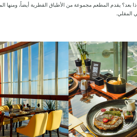
ذا بعد؟ يقدم المطعم مجموعة من الأطباق القطرية أيضاً، ومنها ا
ي المقلي.