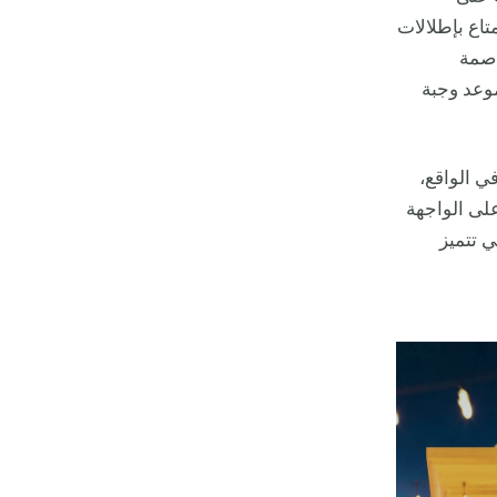
تاع بإطلالات
اصمة
موعد وجبة
ي الواقع،
لى الواجهة
ي تتميز