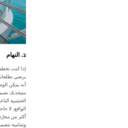
2. النهام
إذا كنت تخطط 
يرضي تطلعاتك.
أنه يمكن الو
سيجذبك تصميم
الخشبية الناع
الواقع، لا حا
أكثر من مجرّد
وشامية تتضمن 