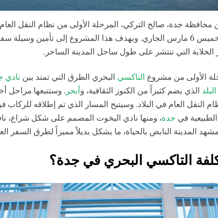
ن محافظة جدة، صالح التركي، المرحلة الأولى من نظام النقل العام
الجديد يوم الخميس 6 مارس الجاري. ويهدف هذا المشروع إلى تأمين وسيلة 
الخلابة التي تنتشر على طول ساحل المدينة الساحر.
لة الأولى من مشروع
التاكسي
البحري الطرق التي تمتد بين
نادي ج
لبلد
الذي يضم كثيراً من الكنوز الثقافية، و
أبحر
. وستتبعها مراحل أ
 النقل العام في البلاد. وسيتيح المسار الذي تم إطلاقه للركاب 
الطبيعية في
جدة
، ومنها نادي اليخوت المصمم على شكل شراع، ناف
شهد المدينة النابض بالحياة، ما يشكل بديلاً مميزاً لطرق السفر العا
كلفة التاكسي البحري في جدة؟