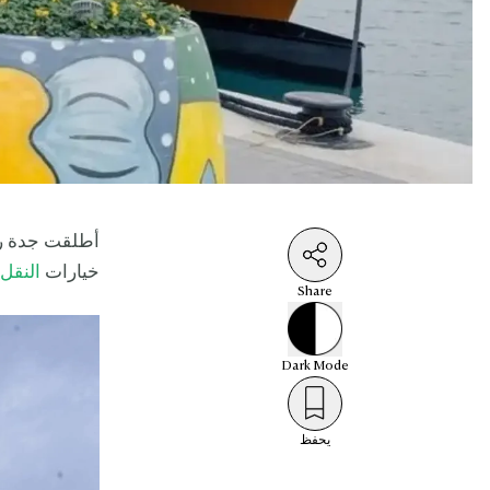
أطلقت جدة ر
خيارات
النقل
و
Share
Dark
Mode
يحفظ