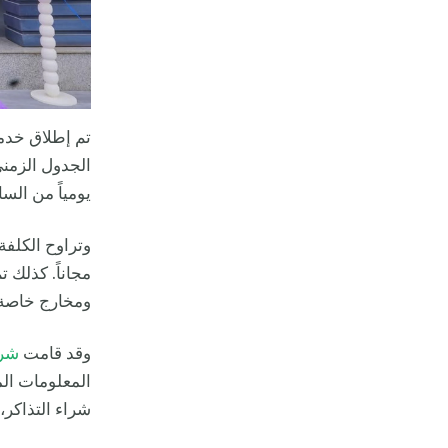
تم إطلاق خدم
الجدول الزمني
يومياً من الساعة 3:30 بعد الظهر حتى الساعة 1:30 بعد
مجاناً. كذلك 
ومخارج خاصة 
وقد قامت
شرك
المعلومات الم
شراء التذاكر،