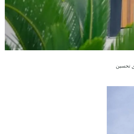
ق تحسين