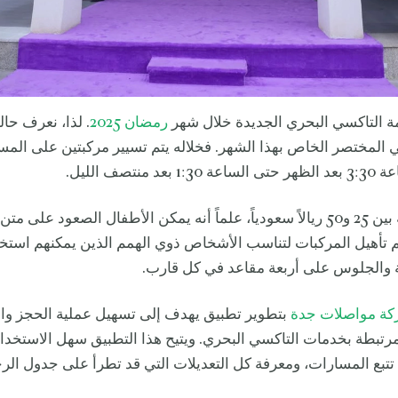
ة التاكسي البحري الجديدة خلال شهر
رمضان 2025
. لذا، نعرف حال
 المختصر الخاص بهذا الشهر. فخلاله يتم تسيير مركبتين على المسا
 منتصف الليل.
وتراوح الكلفة بين 25 و50 ريالاً سعودياً، علماً أنه يمكن الأطفال الصعود على
تم تأهيل المركبات لتناسب الأشخاص ذوي الهمم الذين يمكنهم است
والجلوس على أربعة مقاعد في كل قارب.
ة مواصلات جدة
بتطوير تطبيق يهدف إلى تسهيل عملية الحجز وا
رتبطة بخدمات التاكسي البحري. ويتيح هذا التطبيق سهل الاستخدا
 تتبع المسارات، ومعرفة كل التعديلات التي قد تطرأ على جدول الر