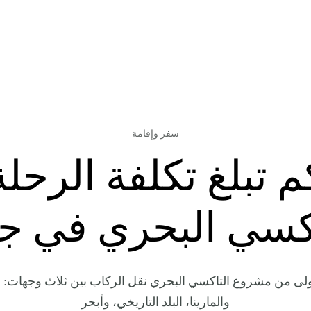
سفر وإقامة
م تبلغ تكلفة الرحلة
اكسي البحري في ج
ولى من مشروع التاكسي البحري نقل الركاب بين ثلاث وجهات: 
والمارينا، البلد التاريخي، وأبحر