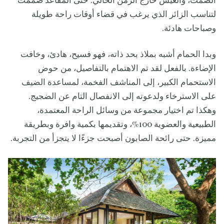
الصمت، والعيش خارج الزمن الحالي. حتى المقاعد صممت
لتناسب الزائر الذي يرغب في قضاء أوقات راحة طويلة
وصباحات هادئة.
وبدا الحمام أشبه بملاذ بحد ذاته، فهو فسيح، هادئ، وخافت
الإضاءة. بالفعل لقد تم الاهتمام بالتفاصيل، من حوض
الاستحمام الكبير، إلى المناشف الفخمة، لمساعدة الضيف
على الاسترخاء ولدعوته إلى الانفصال التام عن الضجيج.
وهكذا تم اختيار مجموعة من وسائل الراحة المعتمدة،
الطبيعية والعضوية 100%، وتقديمها بكمية وافرة وبطريقة
مميزة. حتى رائحة الصابون أصبحت جزءًا لا يتجزأ من التجربة.