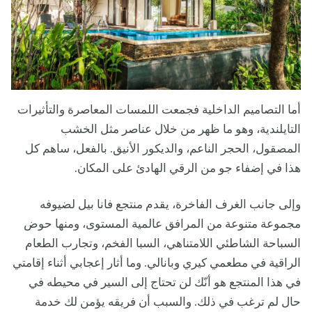
أما التصاميم الداخلية فجمعت اللمسات المعاصرة والتأثيرات
التايلندية، وهو ما ظهر من خلال عناصر مثل الخشب
المصقول، الحجر الناعم، والديكور الأنيق. بالفعل، ساهم كل
هذا في إضفاء جو من الرقي الهادئ على المكان.
وإلى جانب الغرف الفاخرة، يقدم منتجع فانا بيل لضيوفه
مجموعة متنوعة من المرافق عالمية المستوى، ومنها حوض
السباحة الشاطئي اللامتناهي، السبا الفخم، وتجارب الطعام
الراقية في مطعمي كيري وبانالي. وما أثار إعجابي أثناء إقامتي
في هذا المنتجع هو أنّك لن تحتاج إلى السير في محيطه في
حال لم ترغب في ذلك. والسبب أن فريقه يؤمن لك خدمة