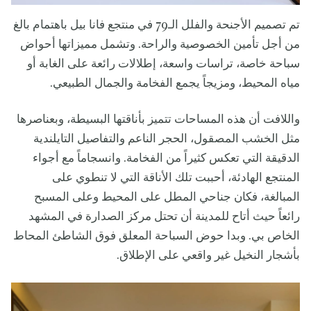
تم تصميم الأجنحة والفلل الـ79 في منتجع فانا بيل باهتمام بالغ
من أجل تأمين الخصوصية والراحة. وتشمل مميزاتها أحواض
سباحة خاصة، تراسات واسعة، إطلالات رائعة على الغابة أو
مياه المحيط، ومزيجاً يجمع الفخامة والجمال الطبيعي.
واللافت أن هذه المساحات تتميز بأناقتها البسيطة، وبعناصرها
مثل الخشب المصقول، الحجر الناعم والتفاصيل التايلندية
الدقيقة التي تعكس كثيراً من الفخامة. وانسجاماً مع أجواء
المنتجع الهادئة، أحببت تلك الأناقة التي لا تنطوي على
المبالغة، فكان جناحي المطل على المحيط وعلى المسبح
رائعاً حيث أتاح للمدينة أن تحتل مركز الصدارة في المشهد
الخاص بي. وبدا حوض السباحة المعلق فوق الشاطئ المحاط
بأشجار النخيل غير واقعي على الإطلاق.