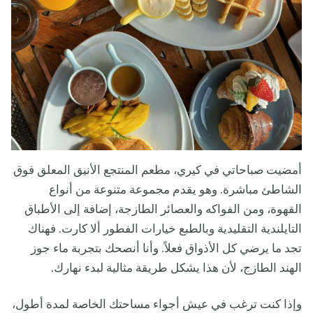
أمضيت صباحاتي في كيري، مطعم المنتجع الأنيق المعلق فوق
الشاطئ مباشرة. وهو يقدم مجموعة متنوعة من أنواع
القهوة، ومن الفواكه والعصائر الطازجة، إضافة إلى الأطباق
التايلندية التقليدية وبالطبع خيارات الفطور ألا كارت. فهناك
تجد ما يرضي كل الأذواق فعلاً. وأنا أنصحك بتجربة ماء جوز
الهند الطازج، لأن هذا يشكل طريقة مثالية لبدء نهارك.
وإذا كنت ترغب في عيش أجواء مساحتك الخاصة لمدة أطول،