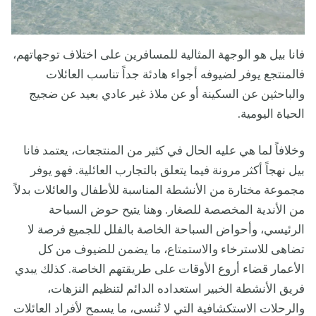
فانا بيل هو الوجهة المثالية للمسافرين على اختلاف توجهاتهم،
فالمنتجع يوفر لضيوفه أجواء هادئة جداً تناسب العائلات
والباحثين عن السكينة أو عن ملاذ غير عادي بعيد عن ضجيج
الحياة اليومية.
وخلافاً لما هي عليه الحال في كثير من المنتجعات، يعتمد فانا
بيل نهجاً أكثر مرونة فيما يتعلق بالتجارب العائلية. فهو يوفر
مجموعة مختارة من الأنشطة المناسبة للأطفال والعائلات بدلاً
من الأندية المخصصة للصغار. وهنا يتيح حوض السباحة
الرئيسي، وأحواض السباحة الخاصة بالفلل للجميع فرصة لا
تضاهى للاسترخاء والاستمتاع، ما يضمن للضيوف من كل
الأعمار قضاء أروع الأوقات على طريقتهم الخاصة. كذلك يبدي
فريق الأنشطة الخبير استعداده الدائم لتنظيم النزهات،
والرحلات الاستكشافية التي لا تُنسى، ما يسمح لأفراد العائلات