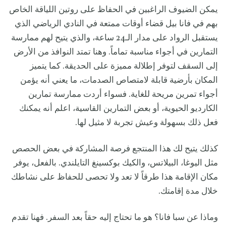
يمكن الضيوف الراغبين في الحفاظ على روتين اللياقة الخاص
بهم في فانا بيل قضاء أوقات ممتعة في النادي الرياضي الذي
يستقبل الرواد على مدار الـ24 ساعة، والذي يتيح لهم ممارسة
التمارين في أجواء مناسبة تماماً. وهنا تمتد النوافذ من الأرض
إلى السقف لتوفر إطلالة مميزة على الحديقة. كما يتميز
المكان بأرضية قابلة لامتصاص الصدمات، ما يعني أنه يؤمن
أجواء تمرين مريحة للغاية. فسواء أردت ممارسة تمارين
الكارديو الحيوية، أو بعض التمارين القاسية، اعلم أنه يمكنك
فعل ذلك بسهولة وعيش تجربة لا مثيل لها.
كذلك يتيح لك هذا المنتجع فرصة المشاركة في بعض الحصص
مثل اليوغا، البيلاتس، والكيك بوكسينغ التايلندي. بالفعل، يوفر
مكان الإقامة هذا طرقاً لا تعد ولا تحصى للحفاظ على نشاطك
خلال مدة إقامتك.
وماذا عن سبا فانا؟ هو ما تحتاج إليه حقاً بعد السفر. فهنا تقدم