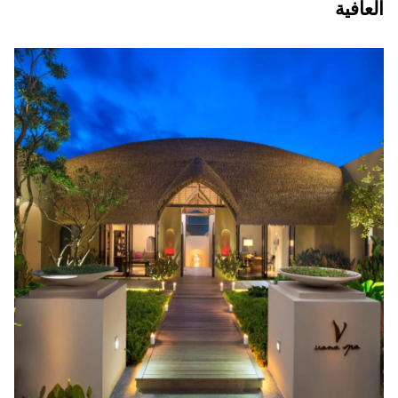
العافية