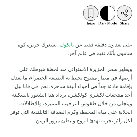
Share
Mode
Dark
يحفظ
على بعد 45 دقيقة فقط عن
بانكوك
، تشعرك جزيرة كوه
ساموي بأنّك تقيم في عالم آخر.
ويظهر سحر الجزيرة الاستوائي منذ لحظة هبوطك على
أرضها، في مطار مفتوح تحيط به الطبيعة الخضراء، ما يعدك
بإقامة هادئة جداً في أجواء أنيقة ساحرة. نعم، في فانا بيل،
أحد منتجعات لكشري كولكشن، يزداد هذا الشعور بالسكينة
ويتجلى من خلال طقوس الترحيب المميزة، والإطلالات
الخلابة على مياه المحيط، وكرم الضيافة التايلندية التي توفر
لكل زائر تجربة تهدئ الروح وتبطئ مرور الزمن.