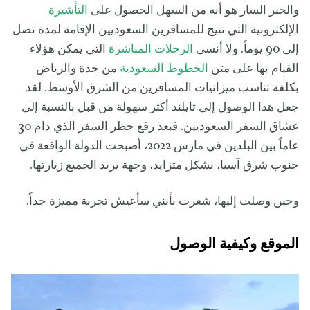
والخبر السار هو أنه من السهل الحصول على
التأشيرة
الإلكترونية التي تتيح للمسافرين السعوديين الإقامة لمدة تصل
إلى 90 يوماً. ولا أنسى
الرحلات المباشرة
التي يمكن هؤلاء
القيام بها على متن
الخطوط السعودية
من جدة والرياض
بكلفة تناسب ميزانيات المسافرين من الشرق الأوسط. لقد
جعل هذا الوصول إلى تايلند أكثر سهولة من قبل بالنسبة إلى
عشاق السفر السعوديين. فبعد رفع حظر السفر الذي دام 30
عاماً بين البلدين في مارس 2022، أصبحت الدولة الواقعة في
جنوب شرق آسيا، بشكل متزايد، وجهة يريد الجميع زيارتها.
وحين وصلت إليها، شعرت بأنني سأعيش تجربة مميزة جداً.
الموقع وكيفية الوصول