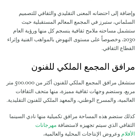
وإضافة إلى احتضانه المعنى التقليدي والثقافي للتصميم
السلماني، ستبرز في المجمع المعالم المستقبلية حيث
ستشمل مساحته ملامح ثقافية ينسجم كل منها ورؤية العام
2030، وخصوصاً على مستوى النهوض بالمواهب الفنية وإثراء
القطاع الثقافي.
مرافق المجمع الملكي للفنون
ستشغل مرافق المجمع الملكي للفنون أكثر من 500.000 متر
مربع، وستضم وجهات ثقافية مميزة، منها متحف الثقافات
العالمية، والمسرح الوطني، والمعهد الملكي للفنون التقليدية.
كذلك ستضم هذه المساحة مرافق تكميلية منها نادي السينما
الثقافي الذي سيتم تجهيزه لاستضافة
مهرجانات
الأفلام
وعروض الإنتاجات المحلية والعالمية،