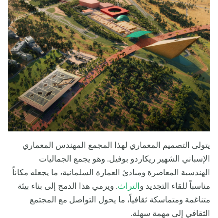
يتولى التصميم المعماري لهذا المجمع المهندس المعماري
الإسباني الشهير ريكاردو بوفيل. وهو يجمع الجماليات
الهندسية المعاصرة ومبادئ العمارة السلمانية، ما يجعله مكاناً
مناسباً للقاء التجديد و
التراث
. ويرمي هذا الدمج إلى بناء بيئة
متناغمة ومتماسكة ثقافياً، ما يحول التواصل مع المجتمع
الثقافي إلى مهمة سهلة.