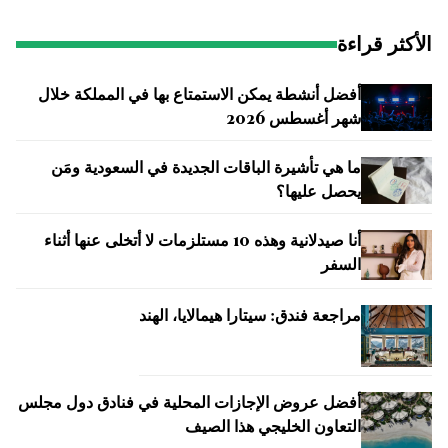
الأكثر قراءة
أفضل أنشطة يمكن الاستمتاع بها في المملكة خلال
شهر أغسطس 2026
ما هي تأشيرة الباقات الجديدة في السعودية ومَن
يحصل عليها؟
أنا صيدلانية وهذه 10 مستلزمات لا أتخلى عنها أثناء
السفر
مراجعة فندق: سيتارا هيمالايا، الهند
أفضل عروض الإجازات المحلية في فنادق دول مجلس
التعاون الخليجي هذا الصيف