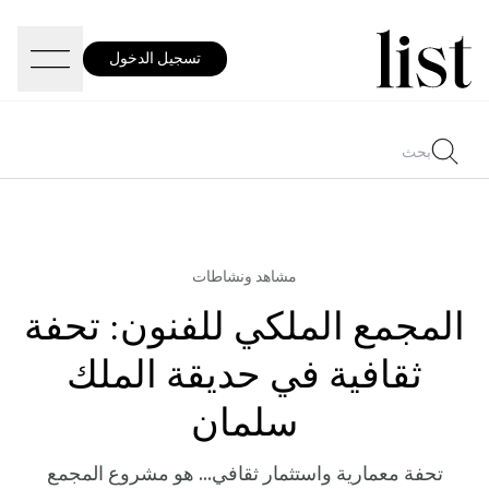
تسجيل الدخول
مشاهد ونشاطات
المجمع الملكي للفنون: تحفة
ثقافية في حديقة الملك
سلمان
تحفة معمارية واستثمار ثقافي... هو مشروع المجمع