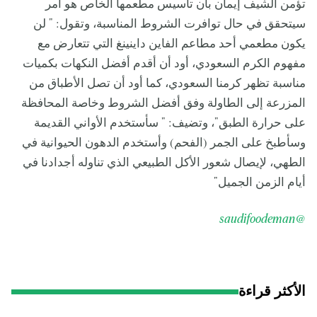
تؤمن الشيف إيمان بأن تأسيس مطعمها الخاص هو أمر
سيتحقق في حال توافرت الشروط المناسبة، وتقول: " لن
يكون مطعمي أحد مطاعم الفاين داينينغ التي تتعارض مع
مفهوم الكرم السعودي، أود أن أقدم أفضل النكهات بكميات
مناسبة تظهر كرمنا السعودي، كما أود أن تصل الأطباق من
المزرعة إلى الطاولة وفق أفضل الشروط وخاصة المحافظة
على حرارة الطبق"، وتضيف: " سأستخدم الأواني القديمة
وسأطبخ على الجمر (الفحم) وأستخدم الدهون الحيوانية في
الطهي، لإيصال شعور الأكل الطبيعي الذي تناوله أجدادنا في
أيام الزمن الجميل"
@saudifoodeman
الأكثر قراءة