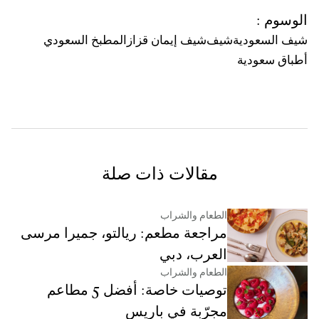
الوسوم
:
شيف السعودية
شيف
شيف إيمان قزاز
المطبخ السعودي
أطباق سعودية
مقالات ذات صلة
الطعام والشراب
مراجعة مطعم: ريالتو، جميرا مرسى
العرب، دبي
الطعام والشراب
توصيات خاصة: أفضل 5 مطاعم
مجرّبة في باريس