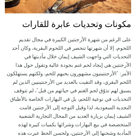
مكونات وتحديات عابرة للقارات
على الرغم من شهرة الأرجنتين الكبيرة في مجال تقديم
اللحوم، إلا أن شهرتها تنحصر في اللحوم البقرية، وكان أحد
التحديات التي واجهت الشيف إيمان خلال مأدبتها في
الأرجنتين هي إيجاد لحم غنم بجودة عالية وتقول حول هذا
الأمر: "الأرجنتينيون مشهورون بحبهم للحم، ولكنهم يستهلكون
اللحم البقري، وقد التقيت بالعديد من الأرجنتينيين الذين لم
يسبق لهم تذوّق لحم الغنم في حياتهم من قبل"، لم تتوقف
التحديات في نوعية اللحم، بل في البهارات الخاصة بالأطباق
النجدية السعودية، لذا وقبل التوجه إلى الأرجنتين قامت
الشيف إيمان بزيارة العديد من المحال التجارية الشعبية
المتخصصة في بيع البهارات وشرائها بكميات كبيرة لهذه
المأدبة وشحنها إلى الأرجنتين، ولحسن الحظ عبرت هذه