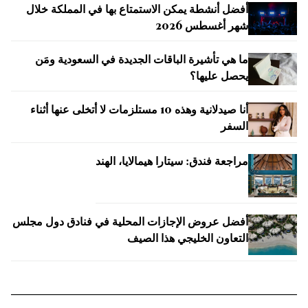
أفضل أنشطة يمكن الاستمتاع بها في المملكة خلال
شهر أغسطس 2026
ما هي تأشيرة الباقات الجديدة في السعودية ومَن
يحصل عليها؟
أنا صيدلانية وهذه 10 مستلزمات لا أتخلى عنها أثناء
السفر
مراجعة فندق: سيتارا هيمالايا، الهند
أفضل عروض الإجازات المحلية في فنادق دول مجلس
التعاون الخليجي هذا الصيف