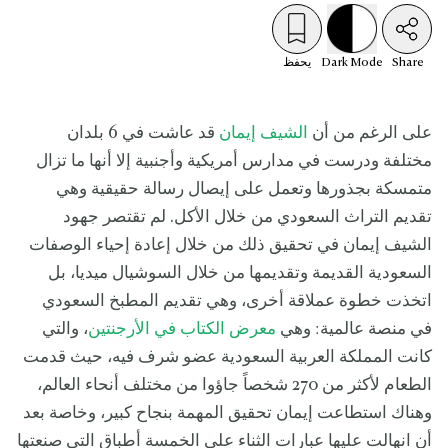
Share
Mode
Dark
يحفظ
على الرغم من أن
الشيف إيمان
قد عاشت في 6 بلدان
مختلفة ودرست في مدارس أمريكية وأجنبية إلا أنها ما تزال
متمسكة بجذورها وتعمل على إيصال رسالة حقيقية وهي
تقديم التراث السعودي من خلال الأكل. لم تقتصر جهود
الشيف إيمان في تحقيق ذلك من خلال إعادة إحياء الوصفات
السعودية القديمة وتقديمها من خلال السوشيال ميديا، بل
اتخذت خطوة عملاقة أخرى، وهي تقديم المطبخ السعودي
في منصة عالمية: وهي
معرض الكتاب في الأرجنتين
، والتي
كانت المملكة العربية السعودية عضو شرف فيه، حيث قدمت
الطعام لأكثر من 270 شخصاً جاؤوا من مختلف أنحاء العالم،
وهناك استطاعت إيمان تحقيق المهمة بنجاح كبير، وخاصة بعد
أن انهالت عليها عبارات الثناء على الخمسة أطباق التي صنعتها