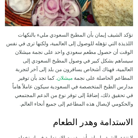
تؤكد الشيف إيمان بأن المطبخ السعودي مليء بالنكهات
اللذيذة التي تؤهله للوصول إلى العالمية، ولكنها ترى في نفس
الوقت أن حصول مطعم سعودي واحد على نجمة ميشلان
سيساهم بشكل كبير في وصول المطبخ السعودي إلى
العالمية، فهناك أشخاص يسافرون من بلد إلى آخر لتجربة
المطاعم الحاصلة على نجمة
ميشلان
. كما تجد بأن توفير
مدارس الطبخ المتخصصة في السعودية سيكون عاملاً هاماً
في تحقيق ذلك، إضافةً إلى توفر نوع من الدعم المجتمعي
والحكومي لإيصال هذه المطاعم إلى جميع أنحاء العالم.
الاستدامة وهدر الطعام