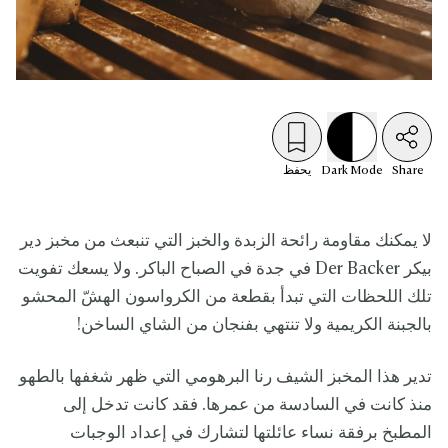
Share
Mode
Dark
يحفظ
لا يمكنك مقاومة رائحة الزبدة والخبز التي تنبعث من مخبز دير
بيكر Der Backer في جدة في الصباح الباكر. ولا يسعك تفويت
تلك اللحظات التي تبدأ بقطعة من الكرواسون الهشّ المحشو
بالجبنة الكريمية ولا تنتهي بفنجان من الشاي الساخن!
تدير هذا المخبز الشيف رنا البرهومي التي ظهر شغفها بالطهو
منذ كانت في السادسة من عمرها. فقد كانت تدخل إلى
المطبخ برفقة نساء عائلتها لتشارك في إعداد الوجبات