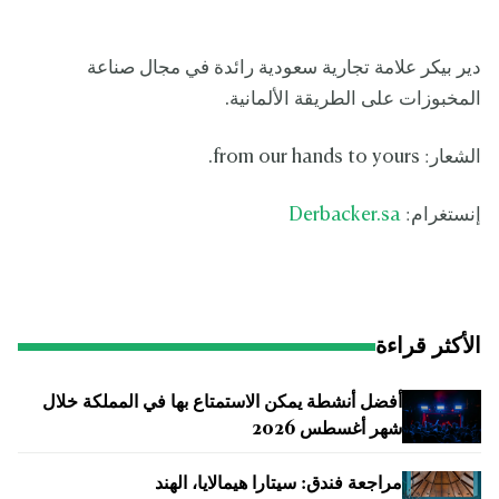
دير بيكر علامة تجارية سعودية رائدة في مجال صناعة
المخبوزات على الطريقة الألمانية.
الشعار: from our hands to yours.
إنستغرام:
Derbacker.sa
الأكثر قراءة
أفضل أنشطة يمكن الاستمتاع بها في المملكة خلال
شهر أغسطس 2026
مراجعة فندق: سيتارا هيمالايا، الهند