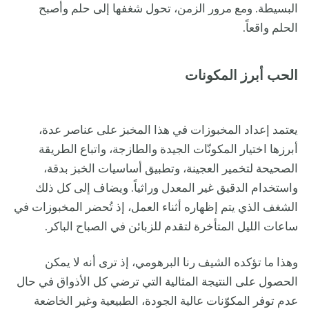
البسيطة. ومع مرور الزمن، تحول شغفها إلى حلم وأصبح
الحلم واقعاً.
الحب أبرز المكونات
يعتمد إعداد المخبوزات في هذا المخبز على عناصر عدة،
أبرزها اختيار المكونّات الجيدة والطازجة، واتباع الطريقة
الصحيحة لتخمير العجينة، وتطبيق أساسيات الخبز بدقة،
واستخدام الدقيق غير المعدل وراثياً. ويضاف إلى كل ذلك
الشغف الذي يتم إظهاره أثناء العمل، إذ تُحضر المخبوزات في
ساعات الليل المتأخرة لتقدم للزبائن في الصباح الباكر.
وهذا ما تؤكده الشيف رنا البرهومي، إذ ترى أنه لا يمكن
الحصول على النتيجة المثالية التي ترضي كل الأذواق في حال
عدم توفر المكوّنات عالية الجودة، الطبيعية وغير الخاضعة