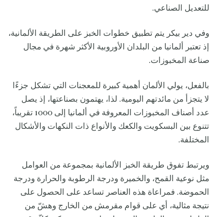
للتعديل الصناعي.
وفي دير بيكر يتم تطبيق خطوات الخبز على الطريقة الألمانية،
إذ تعتبر ألمانيا من البلدان الأوروبية الأكثر شهرة في مجال
صناعة المخبوزات.
بالفعل، يولي الألمان أهمية كبيرة للمعجنات التي تشكل جزءًا
لا يتجزأ من مائدتهم اليومية. لذا، يهتمون بصناعتها، إذ يصل
عدد أصناف المخبوزات المعروفة في ألمانيا إلى 1000 تقريباً،
تتنوع بين البسكويت والكعك والأنواع ذات النكهات والأشكال
المختلفة.
ويرتبط تفوق طريقة الخبز الألمانية بمجموعة من العوامل
مثل نوعية القمح، والخميرة ودرجة الرطوبة والحرارة ودرجة
الحموضة. فمراعاة هذه العناصر تساعد على الحصول على
نتيجة مثالية، أي على قوام مقرمش من الخارج وهشّ من