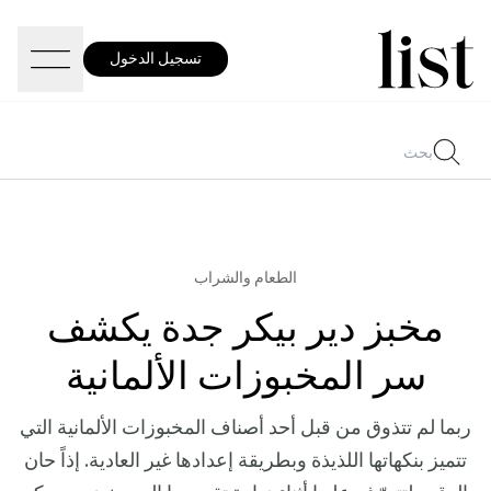
تسجيل الدخول
الطعام والشراب
مخبز دير بيكر جدة يكشف
سر المخبوزات الألمانية
ربما لم تتذوق من قبل أحد أصناف المخبوزات الألمانية التي
تتميز بنكهاتها اللذيذة وبطريقة إعدادها غير العادية. إذاً حان