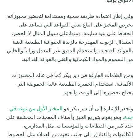
الأذواق يومياً.
وفي إطار اعتماده طريقة صحية ومستدامة لتحضير مخبوزاته،
يحرص المخبز على اتباع بعض القواعد التي تساعد على
الحفاظ على بنية سليمة، ومنها،على سيبل المثال لا الحصر،
استبدال الزيوت المهدرجة بالزبدة الحيوانية الطبيعية الغنية
بالفوائد الصحية، واستخدام الدقيق غير المعدل وراثياً والخالي
من السموم والمواد الكيمائية والغني بالفوائد الغذائية.
ومن العلامات الفارقة في دير بيكر كما في عالم المخبوزات
الألمانية، استخدام الخميرة الطبيعية عالية الحموضة التي
يحتاج تحضيرها إلى الوقت والجهد.
وتجدر الإشارة إلى أن دير بيكر هو
المخبز الأول من نوعه في
جدة،
وهو يقوم بتوزيع الخبز وأصناف المعجنات المختلفة على
عدد كبير من القطاعات والمؤسسات، مثل المدارس،
الكافيهات والفنادق، إلى جانب نخبة من العملاء مثل الخطوط