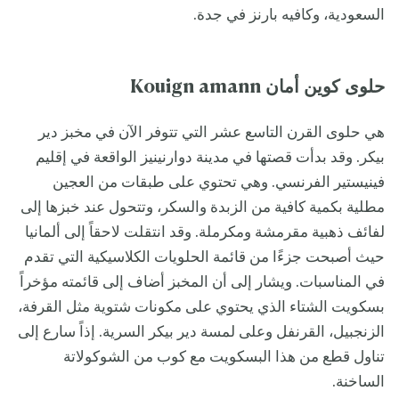
السعودية، وكافيه بارنز في جدة.
حلوى كوين أمان Kouign amann
هي حلوى القرن التاسع عشر التي تتوفر الآن في مخبز دير
بيكر. وقد بدأت قصتها في مدينة دوارنينيز الواقعة في إقليم
فينيستير الفرنسي. وهي تحتوي على طبقات من العجين
مطلية بكمية كافية من الزبدة والسكر، وتتحول عند خبزها إلى
لفائف ذهبية مقرمشة ومكرملة. وقد انتقلت لاحقاً إلى ألمانيا
حيث أصبحت جزءًا من قائمة الحلويات الكلاسيكية التي تقدم
في المناسبات. ويشار إلى أن المخبز أضاف إلى قائمته مؤخراً
بسكويت الشتاء الذي يحتوي على مكونات شتوية مثل القرفة،
الزنجبيل، القرنفل وعلى لمسة دير بيكر السرية. إذاً سارع إلى
تناول قطع من هذا البسكويت مع كوب من الشوكولاتة
الساخنة.