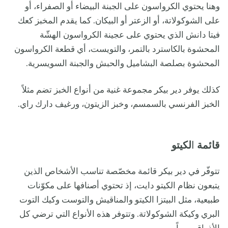
وهنا يحتوي الكرواسون على الجبنة البيضاء أو الصفراء، أو
على الشوكولاتة، أو الزعتر أو البيكان. كما يقدم المخبز كعك
فيتا دانش الذي يحتوي على عجينة الكرواسون الهشّة
المحشوة بالكاسترد بالتمر، والتويست، أي قطعة الكرواسون
المحشوة بصلصة البشاميل والحبش والجبنة السويسرية.
كذلك يوفر دير بيكر مجموعة غنية من أنواع الخبز تضم مثلاً
الخبز الفرنسي بالسمسم، وخبز الزيتون، ورغيف دارك راي.
قائمة
ا
لكيتو
تتوفّر في دير بيكر قائمة مخصّصة تناسب الأشخاص الذين
يتبعون نظام الكيتو دايت، إذ تحتوي أصنافها على مكوّنات
طبيعية، مثل البيتزا الكيتو والمناقيش والتوست وكيك التوت
البري وكيكة الشوكولاتة. وتتوفر هذه الأنواع التي ترضي كل