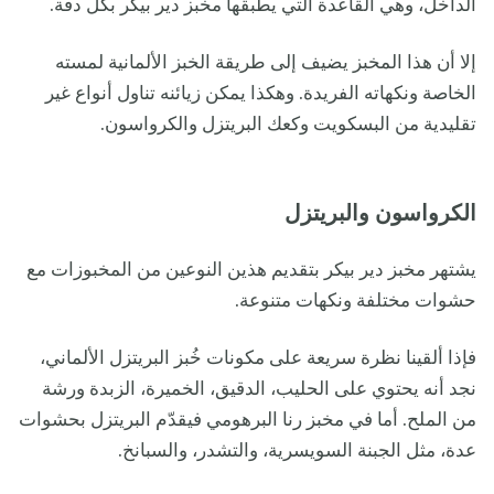
الداخل، وهي القاعدة التي يطبقها مخبز دير بيكر بكلّ دقة.
إلا أن هذا المخبز يضيف إلى طريقة الخبز الألمانية لمسته
الخاصة ونكهاته الفريدة. وهكذا يمكن زيائنه تناول أنواع غير
تقليدية من البسكويت وكعك البريتزل والكرواسون.
الكرواسون والبريتزل
يشتهر مخبز دير بيكر بتقديم هذين النوعين من المخبوزات مع
حشوات مختلفة ونكهات متنوعة.
فإذا ألقينا نظرة سريعة على مكونات خُبز البريتزل الألماني،
نجد أنه يحتوي على الحليب، الدقيق، الخميرة، الزبدة ورشة
من الملح. أما في مخبز رنا البرهومي فيقدّم البريتزل بحشوات
عدة، مثل الجبنة السويسرية، والتشدر، والسبانخ.