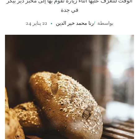
الوقت لتتعرّف عليها أثناء زيارة تقوم بها إلى مخبز دير بيكر
في جدة
بواسطة
/
رنا محمد خير الدين
22 يناير 24