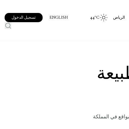
الرياض
°C
44
تسجيل الدخول
ENGLISH
بيعة
مواقع في المملكة