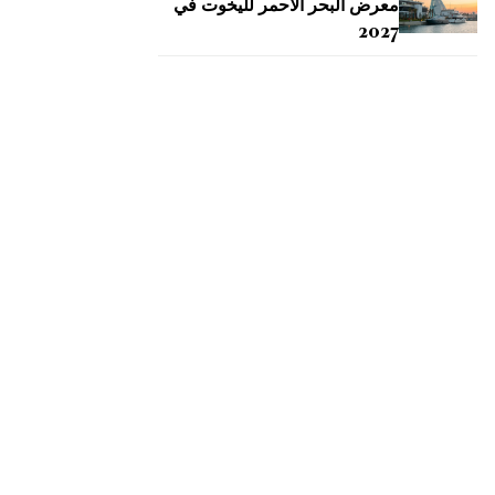
معرض البحر الأحمر لليخوت في
2027