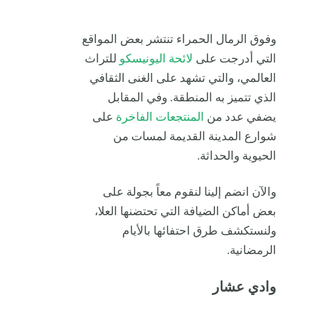
وفوق الرمال الحمراء تنتشر بعض المواقع
التي أدرجت على
لائحة اليونيسكو
للتراث
العالمي، والتي تشهد على الغنى الثقافي
الذي تتميز به المنطقة. وفي المقابل
يضفي عدد من
المنتجعات الفاخرة
على
شوارع المدينة القديمة لمسات من
الحيوية والحداثة.
والآن انضم إلينا لنقوم معاً بجولة على
بعض أماكن الضيافة التي تحتضنها العلا،
ولنستكشف طرق احتفائها بالأيام
الرمضانية.
وادي عشار