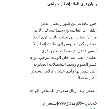
بانيان تري العلا: إفطار جماعي
حين نتحدث عن شهر رمضان نذكر
اللقاءات العائلية والاجتماعية. لذا، لا بد
من أن نذهب إلى منتجع بانيان تري العلا
حيث يمكن الجلوس إلى مائدة إفطار لا
تُنسى داخل خيمة ذات طابع بدوي
تقليدي. نعم، لقد حان الوقت لترقب موعد
كسر الصوم وسط التشكيلات الصخرية
التي يتميز بها وادي عشار، فالأمر يستحق
التجربة فعلاً!
السعر: 403 ريال سعودي للشخص الواحد
للحجز: +966 14 512 0000
إنستغرام: