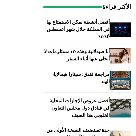
الأكثر قراءة
أفضل أنشطة يمكن الاستمتاع بها
في المملكة خلال شهر أغسطس
2026
أنا صيدلانية وهذه 10 مستلزمات لا
أتخلى عنها أثناء السفر
مراجعة فندق: سيتارا هيمالايا،
الهند
أفضل عروض الإجازات المحلية
في فنادق دول مجلس التعاون
الخليجي هذا الصيف
جدة تستضيف النسخة الأولى من