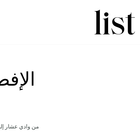
الإفط
من وادي عشار إلى 