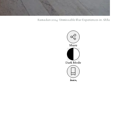
Ramadan 2024: Unmissable Iftar Experiences in AlUla
Share
Dark
Mode
يحفظ