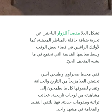
تشكل العلا
مقصداً للزوار
الباحثين عن
تجربة ضيافة حافلة بالمناظر المذهلة، كما
لأولئك الراغبين في قضاء بعض الوقت
وسط معالمها القديمة التي تجتمع في ما
يشبه المتحف الحيّ.
ففي محيط صحراوي وطبيعي آسر،
تحتضن العلا مزيجاً من التاريخ والحداثة،
وتقدم لضيوفها كل ما يطمحون إلى
مشاهدته من لوحات تاريخية، عجائب
تراثية ومقومات حديثة. فهنا يلتقي التقليد
والفخامة في مشهد واحد.