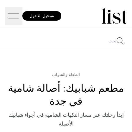
تسجيل الدخول
الطعام والشراب
مطعم شبابيك: أصالة شامية
في جدة
إبدأ رحلتك عبر مسار النكهات الشامية في أجواء شبابيك
الأصيلة