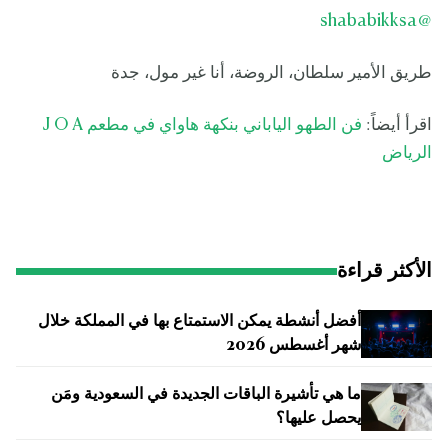
@shababikksa
طريق الأمير سلطان، الروضة، أنا غير مول، جدة
اقرأ أيضاً:
فن الطهو الياباني بنكهة هاواي في مطعم J O A
الرياض
الأكثر قراءة
أفضل أنشطة يمكن الاستمتاع بها في المملكة خلال
شهر أغسطس 2026
ما هي تأشيرة الباقات الجديدة في السعودية ومَن
يحصل عليها؟