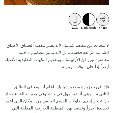
Share
Mode
Dark
يحفظ
لا نتحدث عن مطعم شبابيك لأنه يعتبر مقصداً لعشاق الأطباق
الشامية الرائعة فحسب، بل لأنه يتميز بتصاميم داخلية
معاصرة تبرز فنّ الأرابيسك، وبتقديم النكهات التقليدية الأصيلة
أيضاً. إذاً حان الوقت لزيارته.
فإذا قررت زيارة مطعم شبابيك، اعلم أنه يقع في الطابق
الثاني من مبنى أنا غير مول في جدة. وفي هذه الحالة، ننصحك
بأن تحجز إحدى طاولات القسم الخلفي من المكان الذي أعيد
تجديدة أخيراً. ونقصد بهذا المنطقة الخارجية المغلقة التي