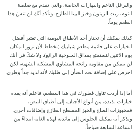
والبرغل الناعم والبهارات الخاصة، والتي تقدم مع صلصة
الثوم، زيت الزيتون وخبز البيتا الطازج. وتأكد أنّك لن تنسَ هذا
الطعم يوماً.
كذلك يمكنك أن تختار أحد الأطباق اليومية التي تعتبر أفضل
الخيارات على قائمة مطعم شبابيك (نخطط لأن نزور المكان
يوم الاثنين لنستمتع بمذاق الملوخية الرائع). ولا شكّ في أنك
لن تتمكن من مقاومة رائحة المشاوي المشكلة الشهية، لكن
احرص على إضافة لحم الضأن إلى طلبك لأنه لذيذ جداً وطري.
أما إذا أردت تناول فطورك في هذا المطعم، فاعلم أنه يقدم
خيارات لذيذة، من أنواع الأجبان، إلى أطباق البيض،
فمخبوزات الصاج والخبز المسطح الطازج وإضافات أخرى.
وتذكر أنه يمكنك الجلوس إلى مائدته لهذه الغاية ابتداءً من
الساعة السابعة صباحاً.