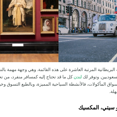
البريطانية المرتبة العاشرة على هذه القائمة. وهي وجهة مهمة بالن
سعوديين. وتوفر لك
لندن
كل ما قد تحتاج إليه كمسافر منفرد، من ت
أسواق المأكولات، فالأنشطة السياحية المميزة، وبالطبع التسوق وخي
هلة.