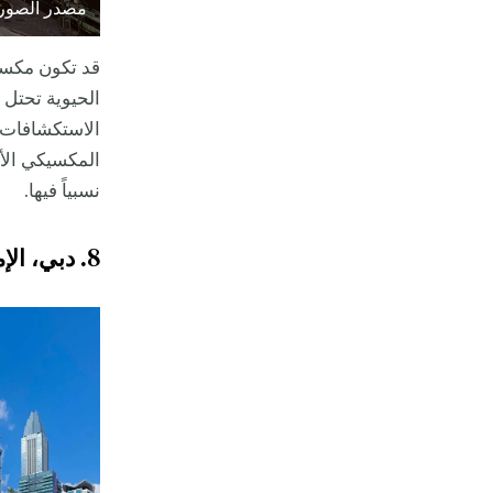
مصدر الصورة: lash
قد تكون مكسيك
الحيوية تحتل 
الاستكشافات ا
المكسيكي الأص
نسبياً فيها.
8. دبي، الإمارات العربية المتحدة