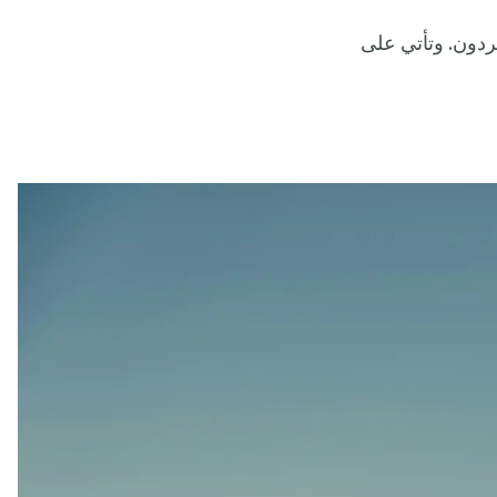
ردون. وتأتي على