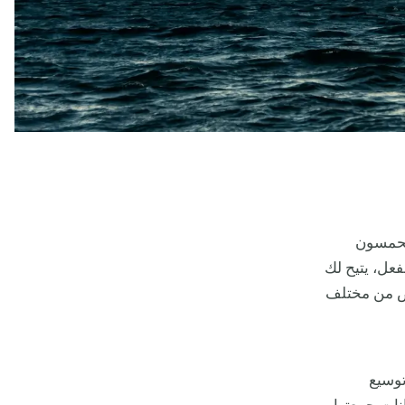
حمسون
فعل، يتيح لك
ص من مختلف
توسيع