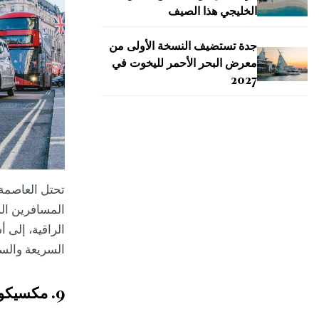
الخليجي هذا الصيف
جدة تستضيف النسخة الأولى من
معرض البحر الأحمر لليخوت في
2027
تحتل العاصمة 
المسافرين ال
الراقية، إلى 
السريعة والس
9. مكسيكو سيتي، المكسيك