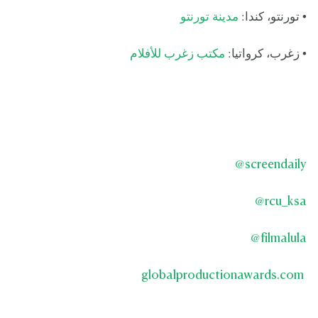
• تورنتو، كندا:
مدينة تورنتو
• زغرب، كرواتيا:
مكتب زغرب للأفلام
@
screendaily
@
rcu_ksa
@
filmalula
globalproductionawards.com