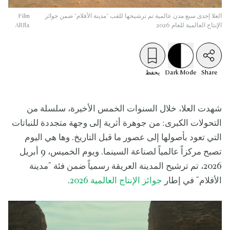
العلا إحدى سبع مدن عالمية تم ترشيحها للقب "مدينة الأفلام" ضمن جوائز
Film
الإنتاج العالمية للعام 2026
AlUla
Share
Mode
Dark
يحفظ
شهدت العلا، خلال السنوات الخمس الأخيرة، سلسلة من
التحولات الكبرى: من جوهرة أثرية إلى وجهة متجددة للنباتات
التي تعود بأصولها إلى عصور ما قبل التاريخ. وها هي اليوم
تصبح مركزاً عالمياً لصناعة السينما. ويوم الخميس، 9 أبريل
2026، تم ترشيح المدينة العريقة رسمياً ضمن فئة "مدينة
الأفلام" في إطار
جوائز الإنتاج العالمية 2026
.