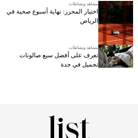
مشاهد ونشاطات
اختيار المحرر: نهاية أسبوع صحية في
الرياض
مشاهد ونشاطات
تعرف على أفضل سبع صالونات
تجميل في جدة