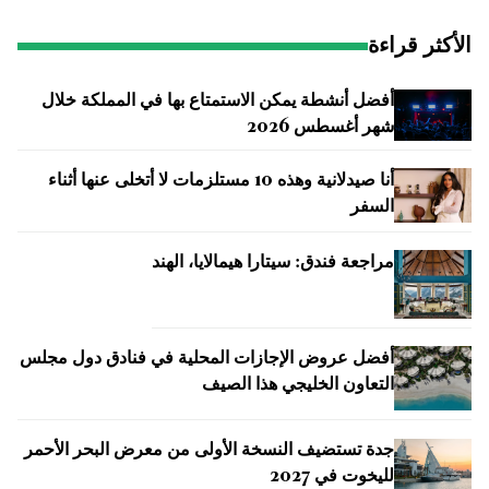
الأكثر قراءة
أفضل أنشطة يمكن الاستمتاع بها في المملكة خلال
شهر أغسطس 2026
أنا صيدلانية وهذه 10 مستلزمات لا أتخلى عنها أثناء
السفر
مراجعة فندق: سيتارا هيمالايا، الهند
أفضل عروض الإجازات المحلية في فنادق دول مجلس
التعاون الخليجي هذا الصيف
جدة تستضيف النسخة الأولى من معرض البحر الأحمر
لليخوت في 2027