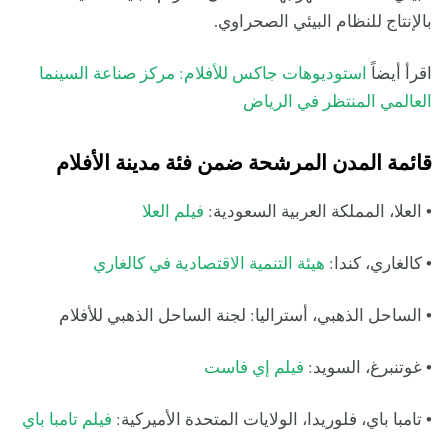
بالإنتاج للنظام البيئي الصحراوي.
اقرأ أيضاً
استوديوهات جاكس للأفلام: مركز صناعة السينما
العالمي المنتظر في الرياض
قائمة المدن المرشحة ضمن فئة مدينة الأفلام
• العلا، المملكة العربية السعودية:
فيلم العلا
• كالغاري، كندا:
هيئة التنمية الاقتصادية في كالغاري
• الساحل الذهبي، أستراليا: لجنة الساحل الذهبي للأفلام
• غوتنبرغ، السويد:
فيلم إي فاست
• تامبا باي، فلوريدا، الولايات المتحدة الأميركية:
فيلم تامبا باي