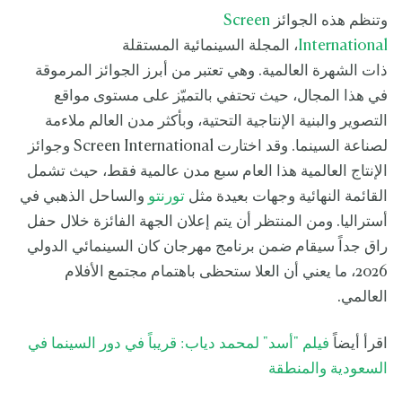
وتنظم هذه الجوائز
Screen
International
، المجلة السينمائية المستقلة
ذات الشهرة العالمية. وهي تعتبر من أبرز الجوائز المرموقة
في هذا المجال، حيث تحتفي بالتميّز على مستوى مواقع
التصوير والبنية الإنتاجية التحتية، وبأكثر مدن العالم ملاءمة
لصناعة السينما. وقد اختارت Screen International وجوائز
الإنتاج العالمية هذا العام سبع مدن عالمية فقط، حيث تشمل
القائمة النهائية وجهات بعيدة مثل
تورنتو
والساحل الذهبي في
أستراليا. ومن المنتظر أن يتم إعلان الجهة الفائزة خلال حفل
راق جداً سيقام ضمن برنامج مهرجان كان السينمائي الدولي
2026، ما يعني أن العلا ستحظى باهتمام مجتمع الأفلام
العالمي.
اقرأ أيضاً
فيلم "أسد" لمحمد دياب: قريباً في دور السينما في
السعودية والمنطقة