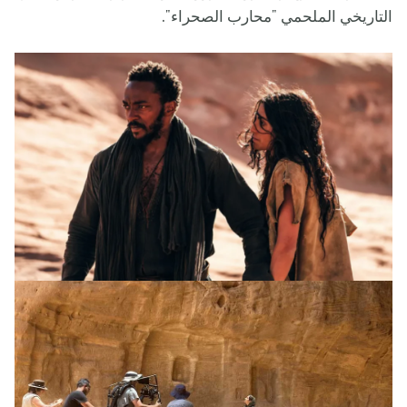
التاريخي الملحمي "محارب الصحراء".