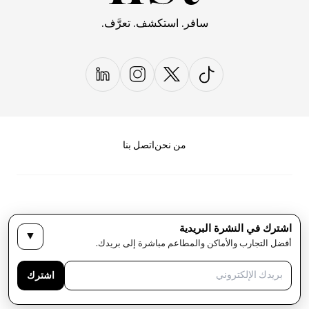
سافر. استكشف. تعرَّف.
من نحن
اتصل بنا
اشترك في النشرة البريدية
▼
سياسة الخصوصية
الأحكام والشروط
أفضل التجارب والأماكن والمطاعم مباشرة إلى بريدك.
حقوق النشر لمجلة LIST كل الحقوق محفوظة
اشترك