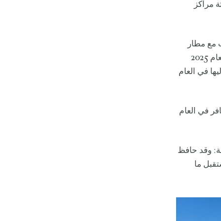
ثة مراكز
ب مع مطار
حمد الدولي. وفيما سجل مطار الدوحة أعلى معدل ازدحام في الربع الأخير من العام 2025
يها في العام
5 مليون مسافر في العام
منطقة: وقد حافظ
تقبل ما