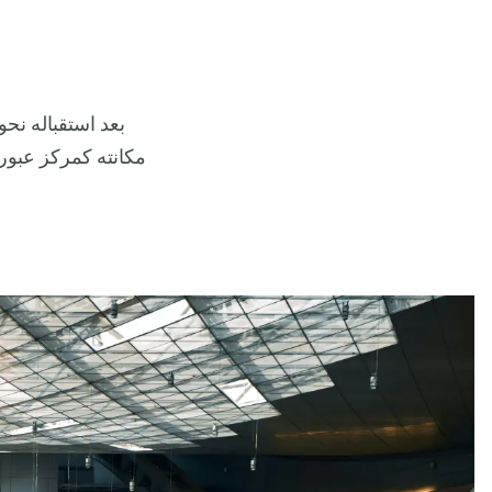
بعد استقباله نح
مكانته كمركز عبور