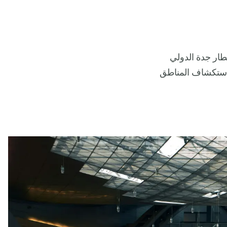
طار جدة الدولي
لاستكشاف المناطق