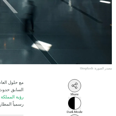
مصدر الصورة: Unsplash
السابق حدوث
Share
رؤية المملكة للع
رسمياً المطار 
Dark
Mode