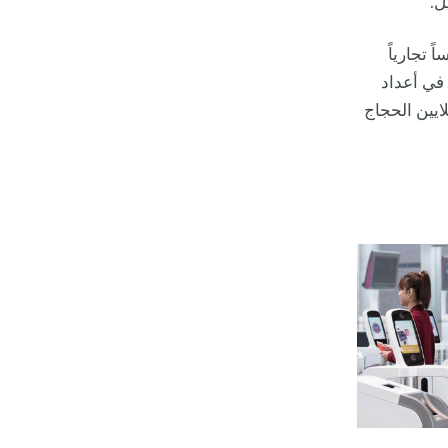
يل.
 تجارياً
 في أعداد
ايين الحجاج