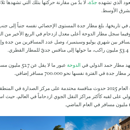
عود الذي تشهده
جدّة
، لا بدّ من مقارنة حركتها بتلك التي تشهدها ثلا
شرق الأوسط.
 في تاريخها، بلغ مطار جدة المستوى الإحصائي نفسه جنباً إلى جن
يون مسافر بين شهري يوليو وسبتمبر)، وصل عدد المسافرين من جدة وإل
هد مطار حمد الدولي في
الدوحة
عبور ما لا يقل عن 2.7
وتُظهر بيانات العام 2025 حدوث منافسة محتدمة على مركز الصدارة في ال
لي على لقبه كأكثر مراكز النقل الجوي ازدحاماً في العالم، حيث اس