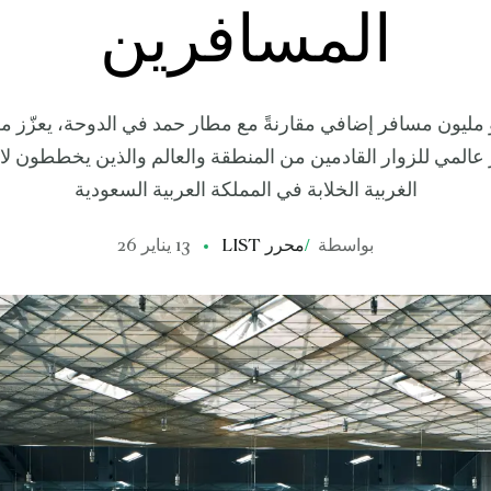
المسافرين
و مليون مسافر إضافي مقارنةً مع مطار حمد في الدوحة، يعزّز م
 عالمي للزوار القادمين من المنطقة والعالم والذين يخططون 
الغربية الخلابة في المملكة العربية السعودية
بواسطة
/
محرر LIST
13 يناير 26